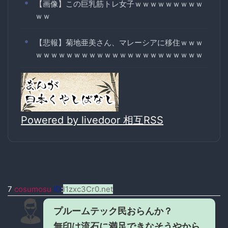
【画像】この巨乳筋トレ女子ｗｗｗｗｗｗｗｗｗ
ｗｗ
【悲報】菊地亜美さん、マレーシアに移住ｗｗｗ
ｗｗｗｗｗｗｗｗｗｗｗｗｗｗｗｗｗｗｗｗｗｗ
Powered by livedoor 相互RSS
7
cosumosu
ID
:
l1zxc3Cr0.net
プルームテック民おらんか？
無印は流石に満足できなそうやから