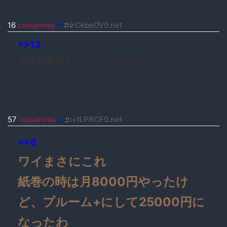
16
cosumosu
ID
:
NrCkbeOV0.net
>>13
水蒸気量増すリキッド代もかかるしな
57
cosumosu
ID
:
h+tLPRCF0.net
>>8
ワイまさにこれ
紙巻の時は月8000円やったけ
ど、プルーム+にして25000円に
なったわ