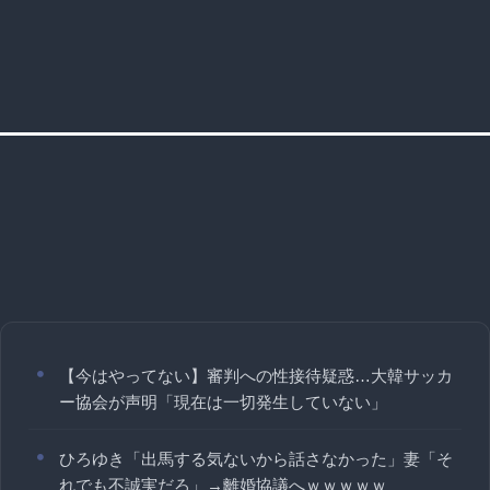
【今はやってない】審判への性接待疑惑…大韓サッカ
ー協会が声明「現在は一切発生していない」
ひろゆき「出馬する気ないから話さなかった」妻「そ
れでも不誠実だろ」→離婚協議へｗｗｗｗｗ