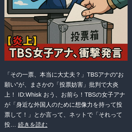
「その一票、本当に大丈夫？」TBSアナの“お
願い”が、まさかの「投票妨害」批判で大炎
上！ ID:Whisk おう、お前ら！TBSの女子アナ
が「身近な外国人のために想像力を持って投
票して！」とか言って、ネットで「それって
【大
投…
続きを読む