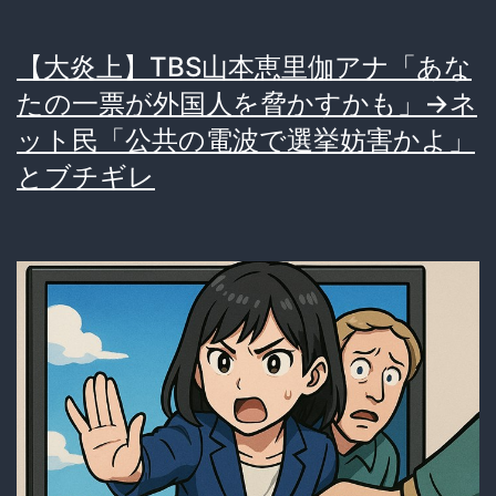
【大炎上】TBS山本恵里伽アナ「あな
たの一票が外国人を脅かすかも」→ネ
ット民「公共の電波で選挙妨害かよ」
とブチギレ