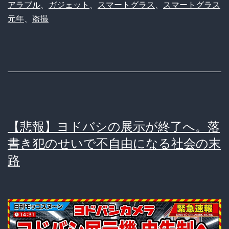
アラブル
、
ガジェット
、
スマートグラス
、
スマートグラス
元年
、
盗撮
【悲報】ヨドバシの展示が終了へ。落
書き犯のせいで不自由になる社会の末
路