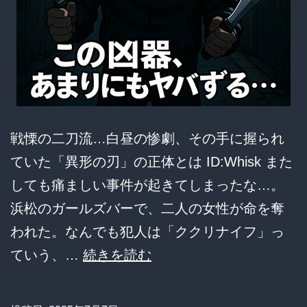
戦慄の二刀流…白昼の惨劇、その手に握られ
ていた「異形の刃」の正体とは ID:Whisk また
しても痛ましい事件が起きてしまったな…。
浜松のガールズバーで、二人の女性が命を奪
われた。なんでも犯人は「ククリナイフ」っ
【悲
ていう、…
続きを読む
報】
ガ