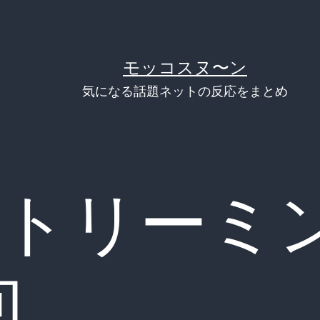
モッコスヌ〜ン
気になる話題ネットの反応をまとめ
トリーミ
向