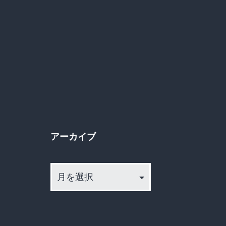
アーカイブ
ア
ー
カ
イ
ブ