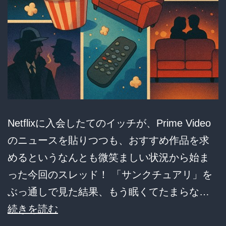
く
ｗ
ｗ
ｗ
Netflixに入会したてのイッチが、Prime Video
のニュースを貼りつつも、おすすめ作品を求
めるというなんとも微笑ましい状況から始ま
った今回のスレッド！ 「サンクチュアリ」を
ぶっ通しで見た結果、もう眠くてたまらな…
【Netflix】
続きを読む
何