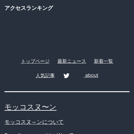
逮
ゴ
アクセスランキング
捕
リ
ー
トップページ
最新ニュース
新着一覧
人気記事
about
twitter
モッコスヌ〜ン
モッコスヌ～ンについて