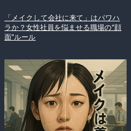
「メイクして会社に来て」はパワハ
ラか？女性社員を悩ませる職場の“顔
面”ルール