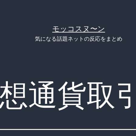
モッコスヌ〜ン
気になる話題ネットの反応をまとめ
想通貨取