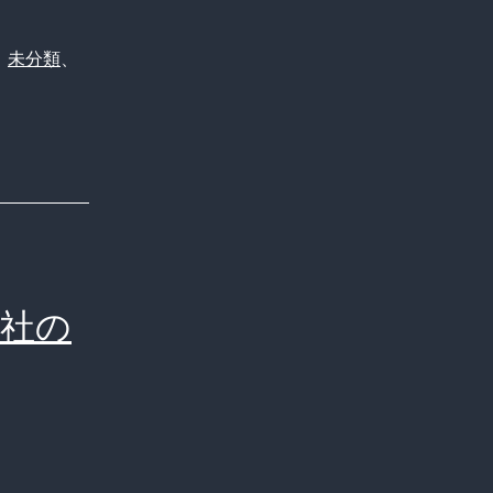
、
未分類
、
会社の