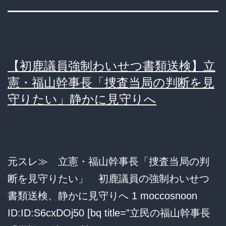
【初鹿議員強制わいせつ書類送検】立
憲・福山幹事長「捜査当局の判断を見
守りたい」静かに見守りへ
元スレ≫ 立憲・福山幹事長「捜査当局の判
断を見守りたい」 初鹿議員の強制わいせつ
書類送検、静かに見守りへ 1 moccosnoon
ID:ID:S6cxDOj50 [bq title=”立民の福山幹事長