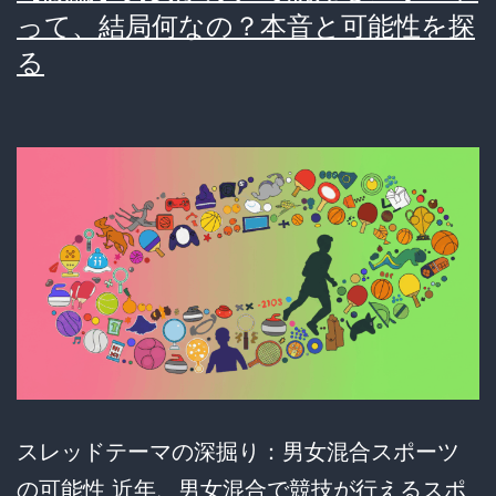
って、結局何なの？本音と可能性を探
る
スレッドテーマの深掘り：男女混合スポーツ
の可能性 近年、男女混合で競技が行えるスポ