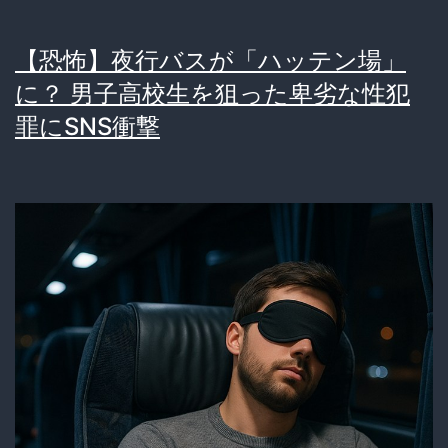
【恐怖】夜行バスが「ハッテン場」
に？ 男子高校生を狙った卑劣な性犯
罪にSNS衝撃