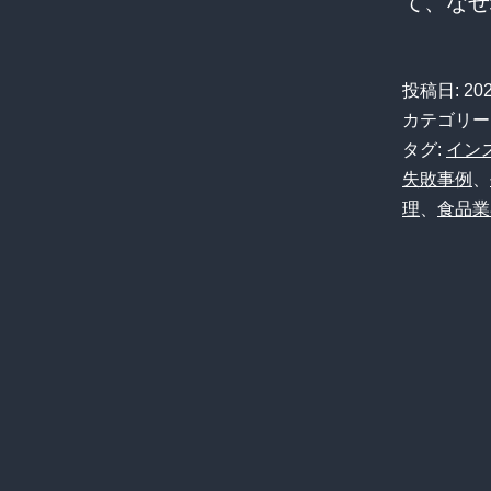
て、な
投稿日:
20
カテゴリー
タグ:
イン
失敗事例
、
理
、
食品業