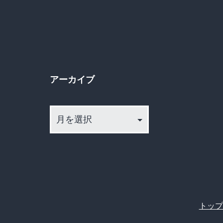
アーカイブ
ア
ー
カ
イ
ブ
トップ