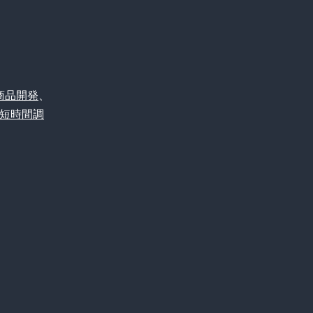
商品開発
、
短時間調