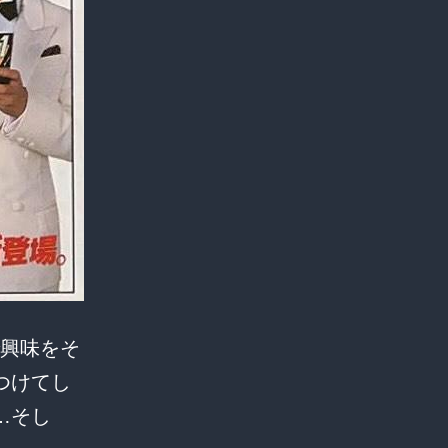
で興味をそ
つけてし
…そし