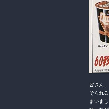
皆さん、
そられる
まいまし