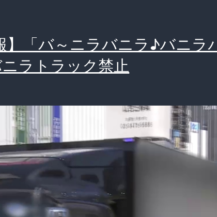
報】「バ～ニラバニラ♪バニラ
バニラトラック禁止