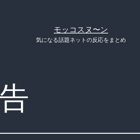
モッコスヌ〜ン
気になる話題ネットの反応をまとめ
告