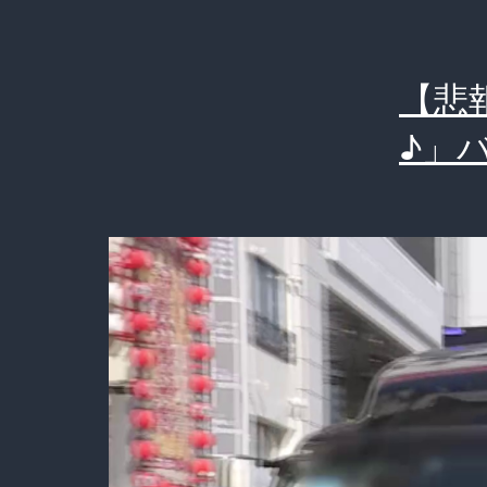
【悲
♪」