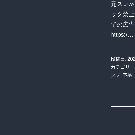
元スレ≫
ック禁止 
ての広告
https:/
投稿日:
20
カテゴリー
タグ:
下品