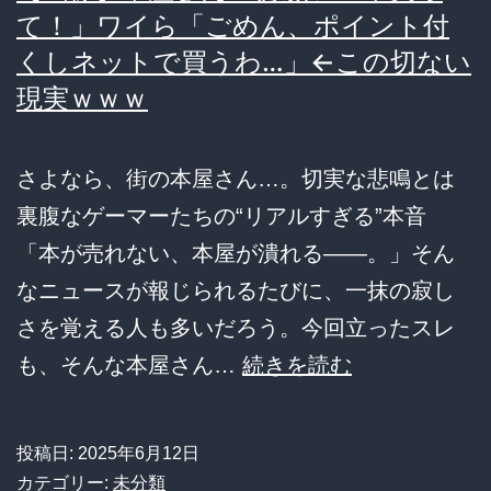
て！」ワイら「ごめん、ポイント付
くしネットで買うわ…」←この切ない
現実ｗｗｗ
さよなら、街の本屋さん…。切実な悲鳴とは
裏腹なゲーマーたちの“リアルすぎる”本音
「本が売れない、本屋が潰れる――。」そん
なニュースが報じられるたびに、一抹の寂し
さを覚える人も多いだろう。今回立ったスレ
【画
も、そんな本屋さん…
続きを読む
像】
本
投稿日:
2025年6月12日
屋
カテゴリー:
未分類