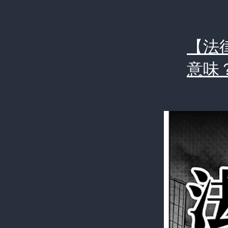
【法
意味