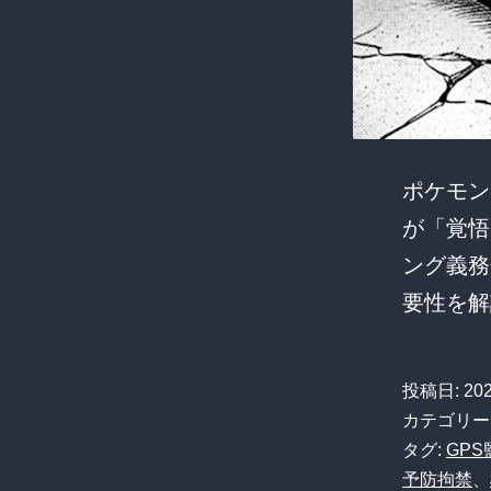
ポケモン
が「覚悟
ング義務
要性を解
投稿日:
20
カテゴリー
タグ:
GPS
予防拘禁
、