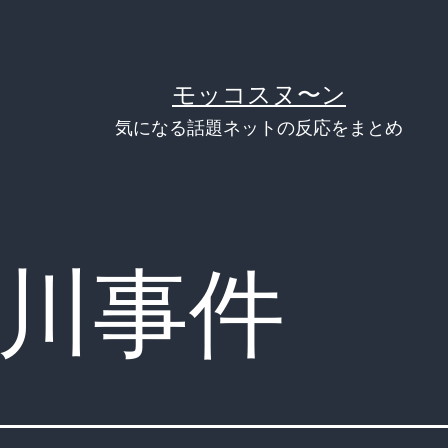
モッコスヌ〜ン
気になる話題ネットの反応をまとめ
川事件