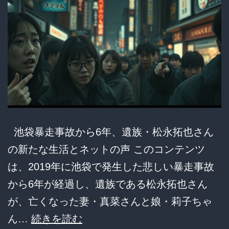
池袋暴走事故から6年、遺族・松永拓也さん
の新たな生活とネットの声 このコンテンツ
は、2019年に池袋で発生した悲しい暴走事故
から6年が経過し、遺族である松永拓也さん
が、亡くなった妻・真菜さんと娘・莉子ちゃ
【涙
ん…
続きを読む