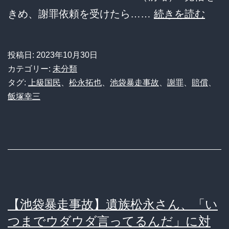
飯
きめ、謝罪依頼を受けたら……
続きを読む
塚
幸
投稿日:
2023年10月30日
三
カテゴリー:
未分類
「謝
タグ:
上級国民
、
松永拓也
、
池袋暴走事故
、
謝罪
、
賠償
、
飯塚幸三
罪
し
た
い」
松
永
【池袋暴走事故】遺族松永さん、「い
拓
つまでウダウダ言ってるんだ」に対
也