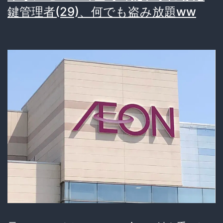
鍵管理者(29)、何でも盗み放題ww