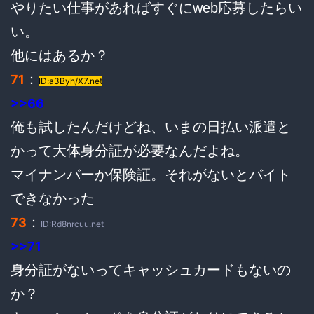
やりたい仕事があればすぐにweb応募したらい
い。
他にはあるか？
：
71
ID:a3Byh/X7.net
>>66
俺も試したんだけどね、いまの日払い派遣と
かって大体身分証が必要なんだよね。
マイナンバーか保険証。それがないとバイト
できなかった
：
73
ID:Rd8nrcuu.net
>>71
身分証がないってキャッシュカードもないの
か？