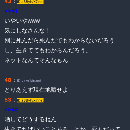
：
43
ID:a3Byh/X7.net
>>41
いやいやwww
気にしなさんな！
別に死んだら死んだでもわからないだろう
し、生きててもわからんだろう。
ネットなんてそんなもん
：
48
ID:v+Ar1/in.net
とりあえず現在地晒せよ
：
53
ID:a3Byh/X7.net
>>48
晒してどうするねん…
生きてればいいことある。とか、死んだって