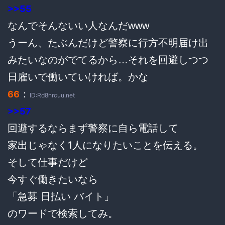
>>55
なんでそんないい人なんだwww
うーん、たぶんだけど警察に行方不明届け出
みたいなのがでてるから…それを回避しつつ
日雇いで働いていければ。かな
：
66
ID:Rd8nrcuu.net
>>57
回避するならまず警察に自ら電話して
家出じゃなく1人になりたいことを伝える。
そして仕事だけど
今すぐ働きたいなら
「急募 日払い バイト」
のワードで検索してみ。