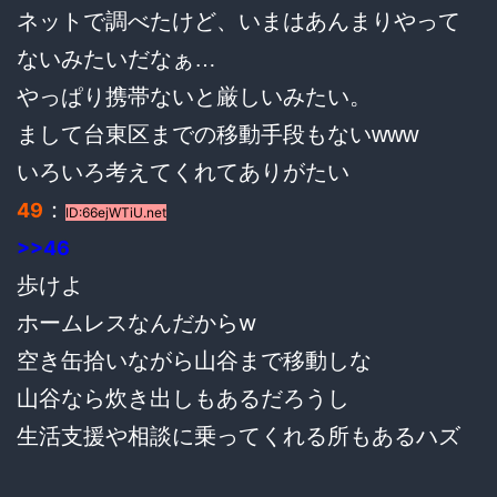
ネットで調べたけど、いまはあんまりやって
ないみたいだなぁ…
やっぱり携帯ないと厳しいみたい。
まして台東区までの移動手段もないwww
いろいろ考えてくれてありがたい
：
49
ID:66ejWTiU.net
>>46
歩けよ
ホームレスなんだからw
空き缶拾いながら山谷まで移動しな
山谷なら炊き出しもあるだろうし
生活支援や相談に乗ってくれる所もあるハズ