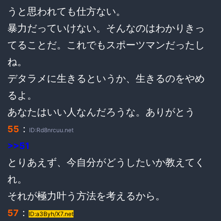
うと思われても仕方ない。
暴力だっていけない。そんなのはわかりきっ
てることだ。これでもスポーツマンだったし
ね。
デタラメに生きるというか、生きるのをやめ
るよ。
あなたはいい人なんだろうな。ありがとう
：
55
ID:Rd8nrcuu.net
>>51
とりあえず、今自分がどうしたいか教えてく
れ。
それが極力叶う方法を考えるから。
：
57
ID:a3Byh/X7.net