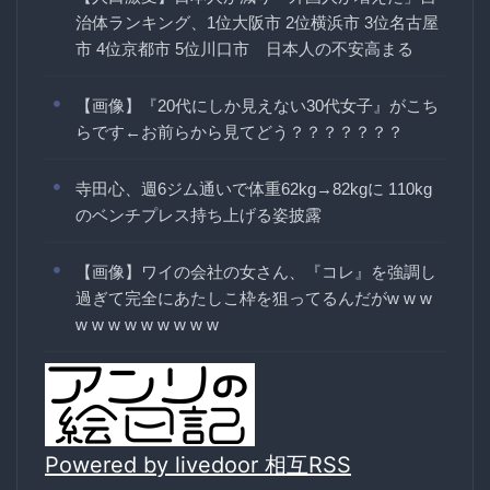
治体ランキング、1位大阪市 2位横浜市 3位名古屋
市 4位京都市 5位川口市 日本人の不安高まる
【画像】『20代にしか見えない30代女子』がこち
らです←お前らから見てどう？？？？？？？
寺田心、週6ジム通いで体重62kg→82kgに 110kg
のベンチプレス持ち上げる姿披露
【画像】ワイの会社の女さん、『コレ』を強調し
過ぎて完全にあたしこ枠を狙ってるんだがw w w
w w w w w w w w w
Powered by livedoor 相互RSS