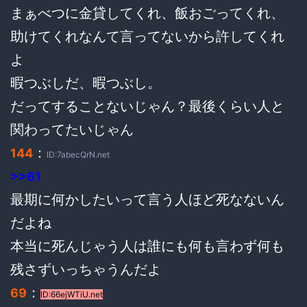
まぁべつに金貸してくれ、飯おごってくれ、
助けてくれなんて言ってないから許してくれ
よ
暇つぶしだ、暇つぶし。
だってすることないじゃん？最後くらい人と
関わってたいじゃん
：
144
ID:7abecQrN.net
>>61
最期に何かしたいって言う人ほど死なないん
だよね
本当に死んじゃう人は誰にも何も言わず何も
残さずいっちゃうんだよ
：
69
ID:66ejWTiU.net