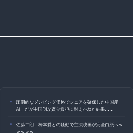
圧倒的なダンピング価格でシェアを確保した中国産
AI、だが中国側が資金負担に耐えかねた結果……
佐藤二朗、橋本愛との騒動で主演映画が完全白紙へｗ
ｗｗｗｗ