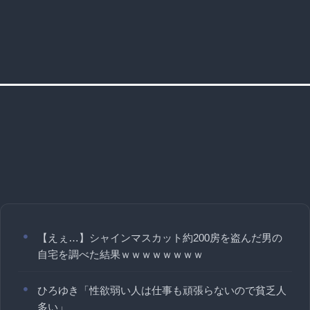
【えぇ…】シャインマスカット約200房を盗んだ男の
自宅を調べた結果ｗｗｗｗｗｗｗｗ
ひろゆき「性欲弱い人は仕事も頑張らないので貧乏人
多い」