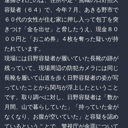
容疑者（６４）で、今年７月、あきる野市で
６０代の女性が住む家に押し入って包丁を突
きつけ「金を出せ」と脅したうえ、現金８０
００円と「おこめ券」４枚を奪った疑いが持
たれています。
現場には日野容疑者が履いていた長靴の跡が
残っていて、現場周辺の防犯カメラには同じ
長靴を履いて山道を歩く日野容疑者の姿が写
っていたことから関与が浮上したということ
です。取り調べに対し、日野容疑者は「数か
月間、山で暮らしていた」「持っていた金が
なくなり、お腹が空いていた」と容疑を認め
ているということで、警視庁が余罪について