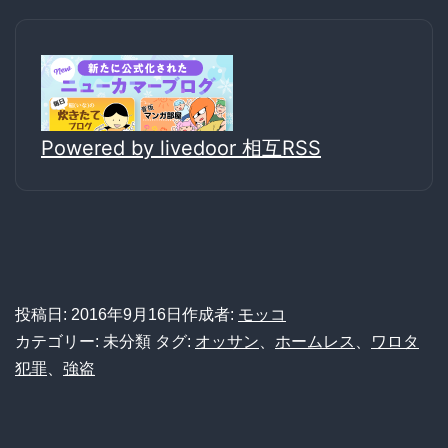
Powered by livedoor 相互RSS
投稿日:
2016年9月16日
作成者:
モッコ
カテゴリー: 未分類
タグ:
オッサン
、
ホームレス
、
ワロタ
犯罪
、
強盗