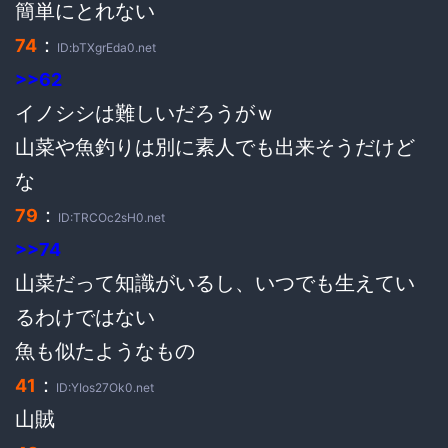
簡単にとれない
：
74
ID:bTXgrEda0.net
>>62
イノシシは難しいだろうがｗ
山菜や魚釣りは別に素人でも出来そうだけど
な
：
79
ID:TRCOc2sH0.net
>>74
山菜だって知識がいるし、いつでも生えてい
るわけではない
魚も似たようなもの
：
41
ID:YIos27Ok0.net
山賊