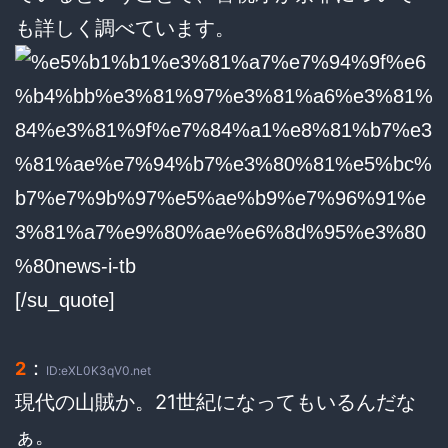
も詳しく調べています。
[/su_quote]
：
2
ID:eXL0K3qV0.net
現代の山賊か。21世紀になってもいるんだな
ぁ。