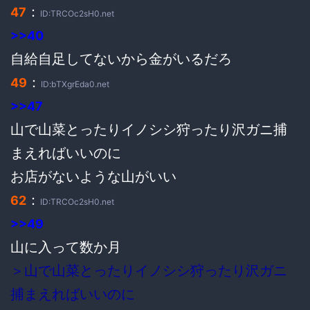
：
47
ID:TRCOc2sH0.net
>>40
自給自足してないから金がいるだろ
：
49
ID:bTXgrEda0.net
>>47
山で山菜とったりイノシシ狩ったり沢ガニ捕
まえればいいのに
お店がないような山がいい
：
62
ID:TRCOc2sH0.net
>>49
山に入って数か月
＞山で山菜とったりイノシシ狩ったり沢ガニ
捕まえればいいのに