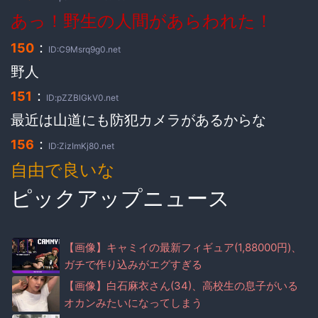
あっ！野生の人間があらわれた！
：
150
ID:C9Msrq9g0.net
野人
：
151
ID:pZZBlGkV0.net
最近は山道にも防犯カメラがあるからな
：
156
ID:ZizImKj80.net
自由で良いな
ピックアップニュース
【画像】キャミイの最新フィギュア(1,88000円)、
ガチで作り込みがエグすぎる
【画像】白石麻衣さん(34)、高校生の息子がいる
オカンみたいになってしまう