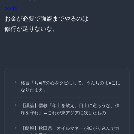
>>11
お金が必要で強盗までやるのは
修行が足りないな。
格言「ち●ぽの心をクビにして、うんちのま●こに
なりたまえ」
【議論】儒教「年上を敬え、目上に逆らうな、秩
序を守れ」←これが東アジアに残したもの
【朗報】秋田県、オイルマネーが転がり込んでガ