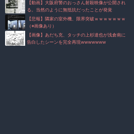
【動画】大阪府警のおっさん射殺映像が公開され
る。当然のように無抵抗だったことが発覚
【悲報】隣家の室外機、限界突破ｗｗｗｗｗｗｗ
（※画像あり）
【画像】あだち充、タッチの上杉達也が浅倉南に
告白したシーンを完全再現wwwwwww