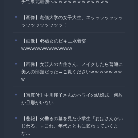
チで東北最強へｗｗｗｗｗｗｗｗｗｗｗｗ
【画像】創価大学の女子大生、エッッッッッッッ
ッッッッッッッッッ！
【画像】45歳女のビキニ水着姿
wwwwwwwwwwwwwww
【画像】女芸人の吉住さん、メイクしたら普通に
美人の部類だった→ご覧くださいw w w w w w w
w
【写真付】中川翔子さんのハワイの結婚式、何故
か旦那がいない
【悲報】火垂るの墓を見た小学生「おばさんがい
じわる」←これ、年代とともに変わっていくよ
な…