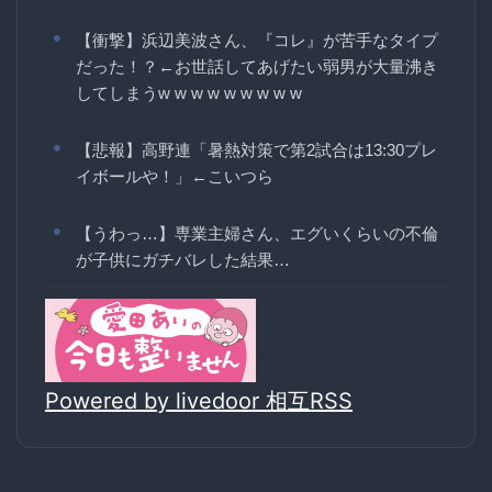
【衝撃】浜辺美波さん、『コレ』が苦手なタイプ
だった！？←お世話してあげたい弱男が大量沸き
してしまうw w w w w w w w w
【悲報】高野連「暑熱対策で第2試合は13:30プレ
イボールや！」←こいつら
【うわっ…】専業主婦さん、エグいくらいの不倫
が子供にガチバレした結果…
Powered by livedoor 相互RSS