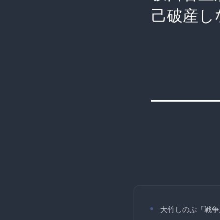
己破産し
大竹しのぶ「戦争