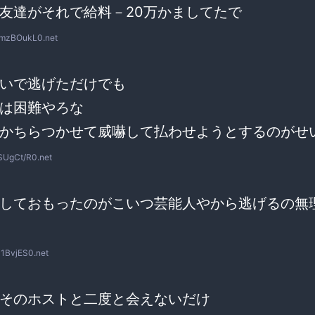
友達がそれで給料－20万かましてたで
mzBOukL0.net
いで逃げただけでも
は困難やろな
かちらつかせて威嚇して払わせようとするのがせ
SUgCt/R0.net
しておもったのがこいつ芸能人やから逃げるの無
Z1BvjES0.net
そのホストと二度と会えないだけ