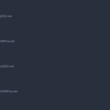
jES0.net
KWPna.net
BvjES0.net
K/KWPna.net