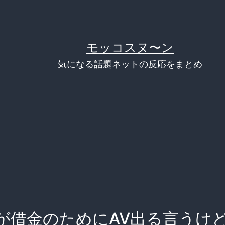
モッコスヌ〜ン
気になる話題ネットの反応をまとめ
が借金のためにAV出る言うけ