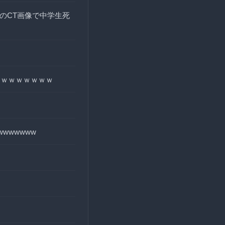
のCT画像で中学生死
ｗｗｗｗｗｗｗｗ
wwwwww