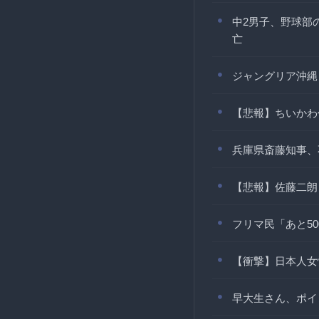
中2男子、野球部
亡
ジャングリア沖縄
【悲報】ちいかわ
兵庫県斎藤知事、
【悲報】佐藤二朗
フリマ民「あと5
【衝撃】日本人女
早大生さん、ポイ