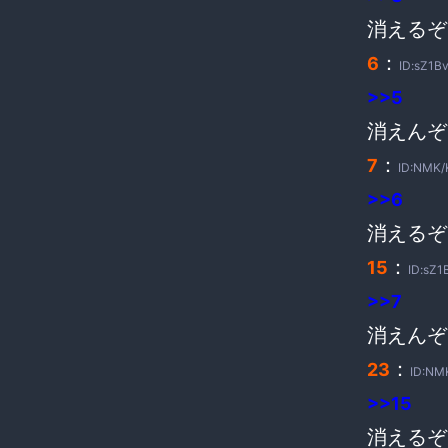
消えるぞ
：
6
ID:sZ1Bv
>>5
消えんぞ
：
7
ID:NMK/
>>6
消えるぞ
：
15
ID:sZ1
>>7
消えんぞ
：
23
ID:NM
>>15
消えるぞ