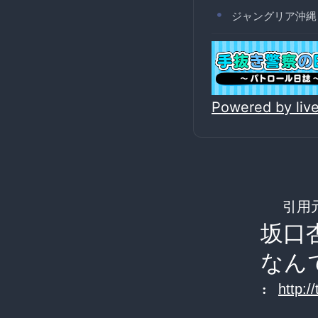
ジャングリア沖縄
Powered by li
引用
坂口
なん
:
http:/