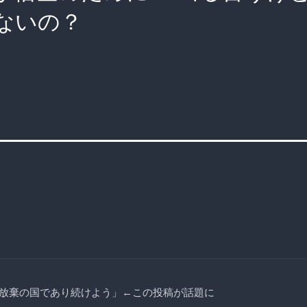
ないの？
放棄の国であり続けよう」←この投稿が話題に