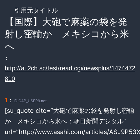
引用元タイトル
【国際】大砲で麻薬の袋を発
射し密輸か メキシコから米
へ
:
http://ai.2ch.sc/test/read.cgi/newsplus/1474472
810
：
1
ID:CAP_USER9.net
[su_quote cite=”大砲で麻薬の袋を発射し密輸
か メキシコから米へ：朝日新聞デジタル”
url=”http://www.asahi.com/articles/ASJ9P5