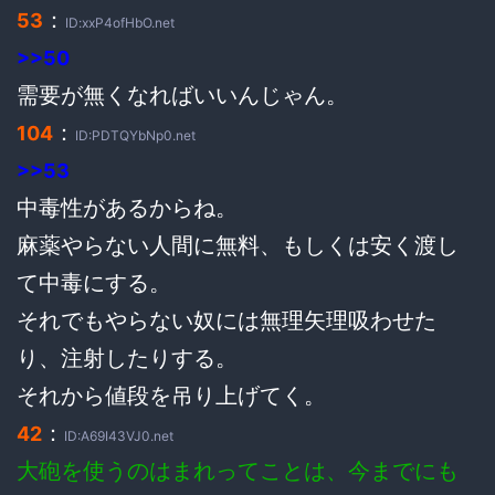
：
53
ID:xxP4ofHbO.net
>>50
需要が無くなればいいんじゃん。
：
104
ID:PDTQYbNp0.net
>>53
中毒性があるからね。
麻薬やらない人間に無料、もしくは安く渡し
て中毒にする。
それでもやらない奴には無理矢理吸わせた
り、注射したりする。
それから値段を吊り上げてく。
：
42
ID:A69I43VJ0.net
大砲を使うのはまれってことは、今までにも