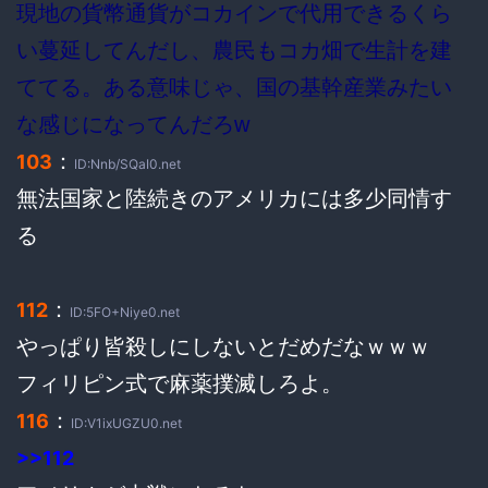
現地の貨幣通貨がコカインで代用できるくら
い蔓延してんだし、農民もコカ畑で生計を建
ててる。ある意味じゃ、国の基幹産業みたい
な感じになってんだろw
：
103
ID:Nnb/SQaI0.net
無法国家と陸続きのアメリカには多少同情す
る
：
112
ID:5FO+Niye0.net
やっぱり皆殺しにしないとだめだなｗｗｗ
フィリピン式で麻薬撲滅しろよ。
：
116
ID:V1ixUGZU0.net
>>112