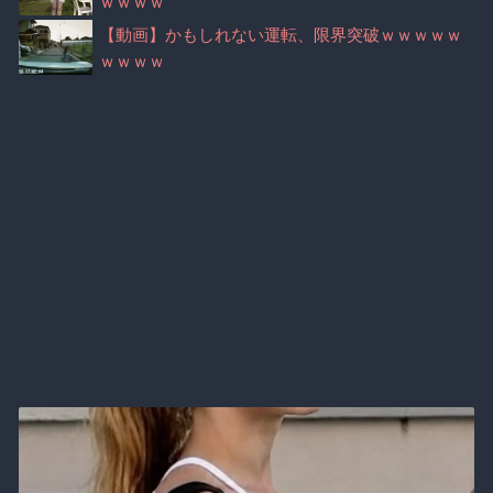
ｗｗｗｗ
【動画】かもしれない運転、限界突破ｗｗｗｗｗ
ｗｗｗｗ