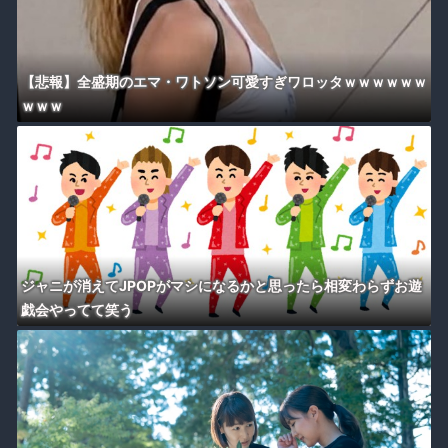
【悲報】全盛期のエマ・ワトソン可愛すぎワロッタｗｗｗｗｗｗ
ｗｗｗ
ジャニが消えてJPOPがマシになるかと思ったら相変わらずお遊
戯会やってて笑う