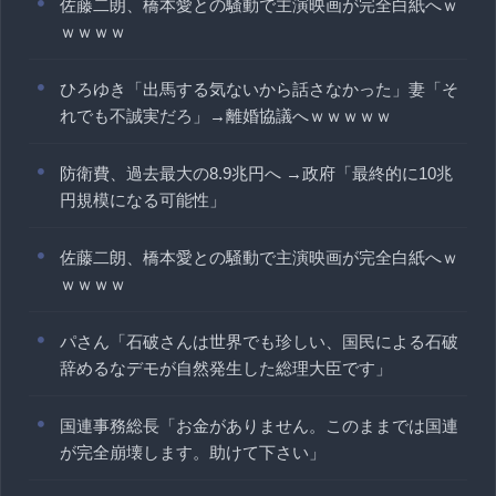
佐藤二朗、橋本愛との騒動で主演映画が完全白紙へｗ
ｗｗｗｗ
ひろゆき「出馬する気ないから話さなかった」妻「そ
れでも不誠実だろ」→離婚協議へｗｗｗｗｗ
防衛費、過去最大の8.9兆円へ →政府「最終的に10兆
円規模になる可能性」
佐藤二朗、橋本愛との騒動で主演映画が完全白紙へｗ
ｗｗｗｗ
パさん「石破さんは世界でも珍しい、国民による石破
辞めるなデモが自然発生した総理大臣です」
国連事務総長「お金がありません。このままでは国連
が完全崩壊します。助けて下さい」