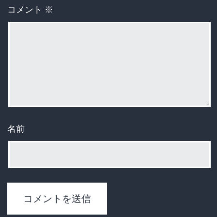
コメント
※
名前