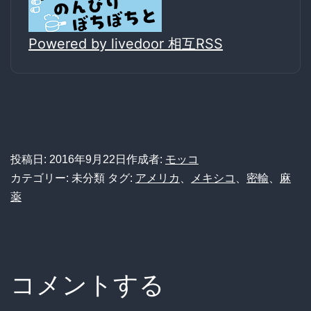
Powered by livedoor 相互RSS
投稿日:
2016年9月22日
作成者:
モッコ
カテゴリー: 未分類
タグ:
アメリカ
、
メキシコ
、
密輸
、
麻
薬
コメントする