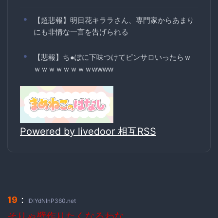
【超悲報】明日花キララさん、専門家からあまり
にも非情な一言を告げられる
【悲報】ち●ぽに下味つけてピンサロいったらｗ
ｗｗｗｗｗｗｗｗwwww
Powered by livedoor 相互RSS
：
19
ID:YdNlnP360.net
そりゃ壁作りたくなるわな