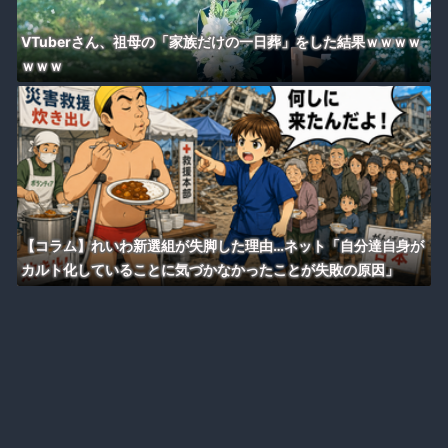
VTuberさん、祖母の「家族だけの一日葬」をした結果ｗｗｗｗ
ｗｗｗ
【コラム】れいわ新選組が失脚した理由…ネット「自分達自身が
カルト化していることに気づかなかったことが失敗の原因」