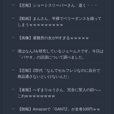
【悲報】ショートスリーパーさん、逝く・・・
【動画】まんさん、半裸でベリーダンスを踊って
しまうｗｗｗｗｗｗｗｗｗ
【画像】避難所の女がHすぎるｗｗｗｗｗ
僕はなんJを研究しているジェームスです。今日は
「パヤオ」の語源について調べました。
【悲報】Z世代「なんでセルフレジなのに自分で
商品通さないといけないんだ」
【速報】へずまりゅうさん、完全に聖人の顔へ←
これw w w w w w w w
【朗報】Amazonで「GANTZ」が全巻100円ｗｗ