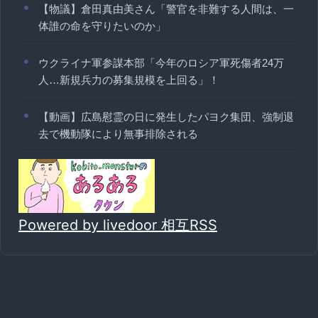
【物議】倉田真由美さん「警官を非難する人間は、一
体誰の命を守りたいのか」
ウクライナ軍参謀本部「今年のロシア軍死傷者24万
人…新規兵力の募集規模を上回る」！
【動画】広島慰霊の日に発生したパヨク集団、強制退
去で機動隊により無事排除される
Powered by livedoor 相互RSS