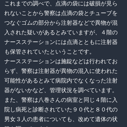
これまでの調べで、点滴の袋には破損が見ら
れないことから警察は点滴の袋とチューブを
つなぐゴムの部分から注射器などで異物が混
入された疑いがあるとみていますが、４階の
ナースステーションには点滴とともに注射器
も保管されていたということです。
ナースステーションは施錠などは行われてお
らず、警察は注射器が異物の混入に使われた
可能性があるとみて病院内でなくなった注射
器がないかなど、管理状況を調べています。
また、警察は八巻さんの病室と同じ４階に入
院し病死と診断されていた９０代と８０代の
男女３人の患者についても、改めて遺体の状