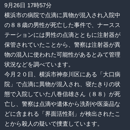
9月26日 17時57分
横浜市の病院で点滴に異物が混入され入院中
の８８歳の男性が死亡した事件で、ナースス
テーションには男性の点滴とともに注射器が
保管されていたことから、警察は注射器が異
物の混入に使われた可能性があるとみて管理
状況などを調べています。
今月２０日、横浜市神奈川区にある「大口病
院」で点滴に異物が混入され、寝たきりの状
態で入院していた八巻信雄さん（８８）が死
亡し、警察は点滴や遺体から洗剤や医薬品な
どに含まれる「界面活性剤」が検出されたこ
とから殺人の疑いで捜査しています。