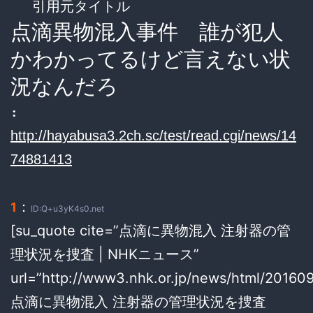
引用元タイトル
点滴異物混入事件 誰が犯人
かわかってるけど言えない状
況なんだろ
:
http://hayabusa3.2ch.sc/test/read.cgi/news/14
74881413
：
1
ID:Q+u3yK4s0.net
[su_quote cite=”点滴に異物混入 注射器の管
理状況を捜査 | NHKニュース”
url=”http://www3.nhk.or.jp/news/html/2016
点滴に異物混入 注射器の管理状況を捜査