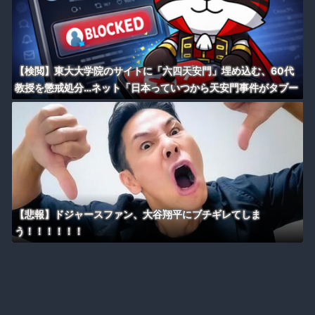
【検閲】東大大学院のサイトに「六四天安門」埋め込む、60代
教授を懲戒処分…ネット「日本っていつから天安門事件がタブー
になったの？」
【悲報】ドジャースファン、大谷翔平にブチギレてしま
う！！！！！！