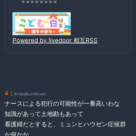
ｗｗｗｗｗｗｗｗ
Powered by livedoor 相互RSS
：
4
ID:KpqBoJV8O.net
ナースによる犯行の可能性が一番高いわな
知識があって土地勘もあって
看護婦だとすると、ミュンヒハウゼン症候群
か何かか