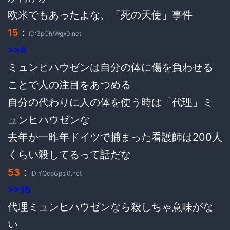
欧米でもあったよな、「死の天使」事件
：
15
ID:3pOh/Wgx0.net
>>4
ミュンヒハウゼンは自分の体に傷を負わせる
ことで人の注目をあつめる
自分の代わりに人の体を使う時は「代理」ミ
ュンヒハウゼンな
去年か一昨年ドイツで捕まった看護師は200人
くらい殺してるって話だな
：
53
ID:YQcpGpsi0.net
>>15
代理ミュンヒハウゼンなら殺しちゃ意味がな
い