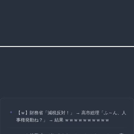
【ｗ】財務省「減税反対！」 → 高市総理「ふ～ん、人
事権発動ね？」 → 結果 ｗｗｗｗｗｗｗｗｗｗ