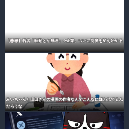
【悲報】若者「転勤とか無理」→企業、ついに制度を変え始める
みいちゃんと山田さんの漫画の作者なんでこんなに嫌われてるん
だろうな