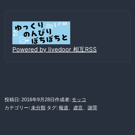
Powered by livedoor 相互RSS
投稿日:
2016年9月28日
作成者:
モッコ
カテゴリー:
未分類
タグ:
報道
、
虚言
、
謝罪