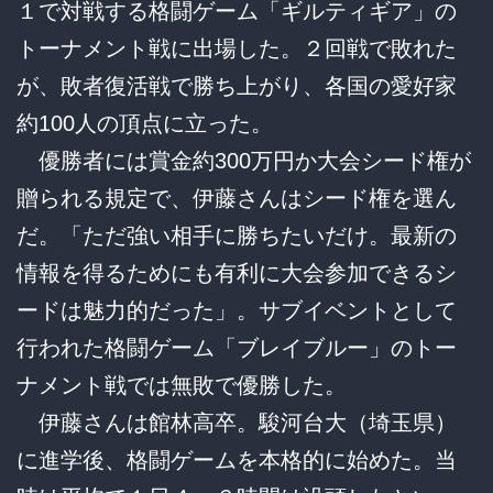
１で対戦する格闘ゲーム「ギルティギア」の
トーナメント戦に出場した。２回戦で敗れた
が、敗者復活戦で勝ち上がり、各国の愛好家
約100人の頂点に立った。
優勝者には賞金約300万円か大会シード権が
贈られる規定で、伊藤さんはシード権を選ん
だ。「ただ強い相手に勝ちたいだけ。最新の
情報を得るためにも有利に大会参加できるシ
ードは魅力的だった」。サブイベントとして
行われた格闘ゲーム「ブレイブルー」のトー
ナメント戦では無敗で優勝した。
伊藤さんは館林高卒。駿河台大（埼玉県）
に進学後、格闘ゲームを本格的に始めた。当