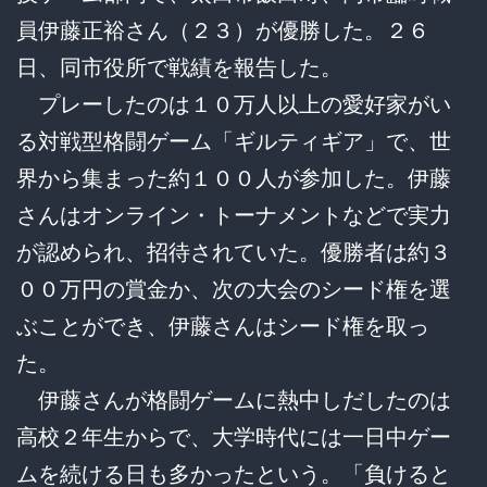
員伊藤正裕さん（２３）が優勝した。２６
日、同市役所で戦績を報告した。
プレーしたのは１０万人以上の愛好家がい
る対戦型格闘ゲーム「ギルティギア」で、世
界から集まった約１００人が参加した。伊藤
さんはオンライン・トーナメントなどで実力
が認められ、招待されていた。優勝者は約３
００万円の賞金か、次の大会のシード権を選
ぶことができ、伊藤さんはシード権を取っ
た。
伊藤さんが格闘ゲームに熱中しだしたのは
高校２年生からで、大学時代には一日中ゲー
ムを続ける日も多かったという。「負けると