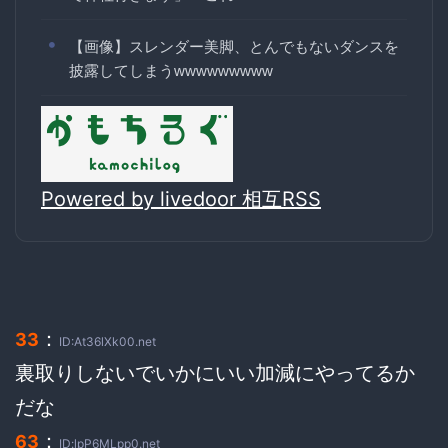
【画像】スレンダー美脚、とんでもないダンスを
披露してしまうwwwwwwwww
Powered by livedoor 相互RSS
：
33
ID:At36lXk00.net
裏取りしないでいかにいい加減にやってるか
だな
：
63
ID:lpP6MLpp0.net