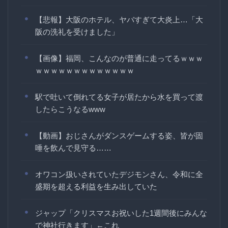
【悲報】大阪のホテル、ヤバすぎて大炎上…「大
阪の洗礼を受けました」
【画像】福岡、こんなのが普通に走ってるｗｗｗ
ｗｗｗｗｗｗｗｗｗｗｗｗｗ
駅で吐いて倒れてる女子が居たから水を買って渡
したらこうなるwww
【動画】おじさんがダンスゲームする姿、皆が固
唾を飲んで見守る……
オワコン扱いされていたデジモンさん、令和に全
盛期を超える利益を生み出していた
ジャップ「クリスマスお祝いした1週間後にみんな
で神社行きます」←これ