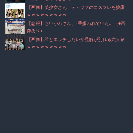
ｗｗｗｗｗ
【画像】美少女さん、ティファのコスプレを披露
ｗｗｗｗｗｗｗｗｗ
【悲報】ちいかわさん、1番嫌われていた… （※画
像あり）
【画像】誰とエッチしたいか見解が別れる六人衆
ｗｗｗｗｗｗｗｗｗ