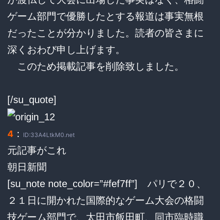
ゲーム部門で優勝したとする報道は事実無根
だったことが分かりました。読者の皆さまに
深くおわび申し上げます。
このため掲載記事を削除致しました。
[/su_quote]
：
4
ID:33A4LtkM0.net
元記事がこれ
朝日新聞
[su_note note_color=”#fef7ff”] パリで２０、
２１日に開かれた国際的なゲーム大会の格闘
技ゲーム部門で、太田市飯田町、同市臨時職