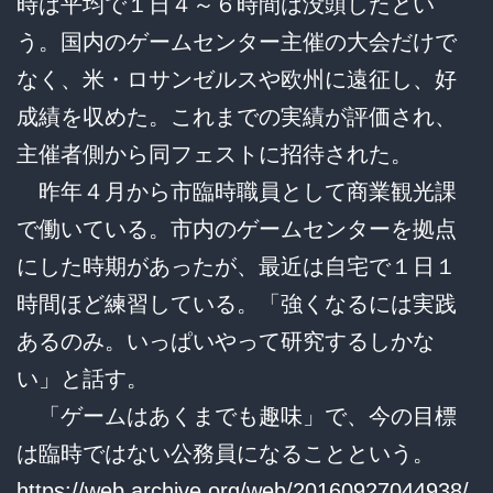
時は平均で１日４～６時間は没頭したとい
う。国内のゲームセンター主催の大会だけで
なく、米・ロサンゼルスや欧州に遠征し、好
成績を収めた。これまでの実績が評価され、
主催者側から同フェストに招待された。
昨年４月から市臨時職員として商業観光課
で働いている。市内のゲームセンターを拠点
にした時期があったが、最近は自宅で１日１
時間ほど練習している。「強くなるには実践
あるのみ。いっぱいやって研究するしかな
い」と話す。
「ゲームはあくまでも趣味」で、今の目標
は臨時ではない公務員になることという。
https://web.archive.org/web/20160927044938/