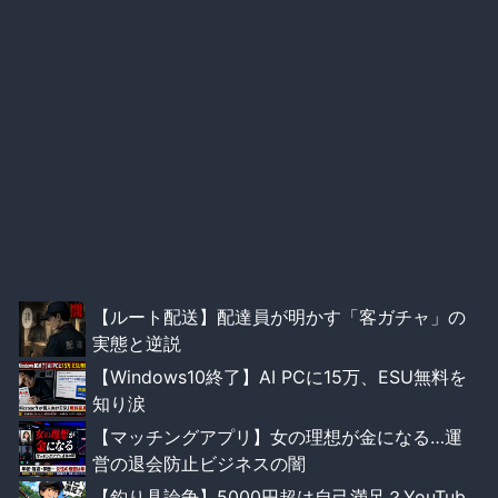
【ルート配送】配達員が明かす「客ガチャ」の
実態と逆説
【Windows10終了】AI PCに15万、ESU無料を
知り涙
【マッチングアプリ】女の理想が金になる…運
営の退会防止ビジネスの闇
【釣り具論争】5000円超は自己満足？YouTub