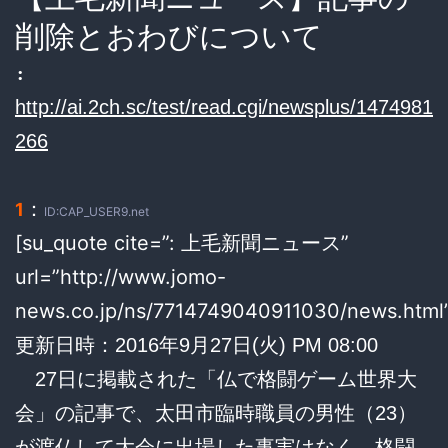
削除とおわびについて
:
http://ai.2ch.sc/test/read.cgi/newsplus/1474981
266
：
1
ID:CAP_USER9.net
[su_quote cite=”: 上毛新聞ニュース”
url=”http://www.jomo-
news.co.jp/ns/7714749040911030/news.html
更新日時：2016年9月27日(火) PM 08:00
27日に掲載された「仏で格闘ゲーム世界大
会」の記事で、太田市臨時職員の男性（23）
が渡仏して大会に出場した事実はなく、格闘