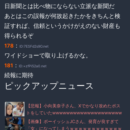
日新聞とは比べ物にならない立派な新聞だ
あとはこの誤報が何故起きたかをきちんと検
証すれば、信頼というかけがえのない財産も
得られるぞ
：
178
ID:7ESFd2s9O.net
ワイドショーで取り上げるかな。
：
181
ID:+zfPi52a0.net
続報に期待
ピックアップニュース
【悲報】小向美奈子さん、Xでかなり攻めたポス
トをしていたwwwwwwwwwwwwwwwwwwww
wwww
【画像】ボーイッシュJCさん、発育が良すぎて
「女」になってしまうｗｗｗｗｗｗｗｗｗｗｗｗ