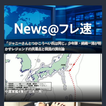
「ジャニーさんとつかこうへい氏は同じ」少年隊・錦織一清が明
かすレジェンドの共通点と我流の演出論
中露軍艦4隻が“日本一周”