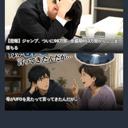
【悲報】ジャンプ、ついに98万部…全盛期653万部からここまで
落ちる
母がUFOを見たって言ってきたんだが…