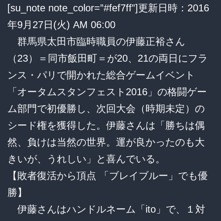
[su_note note_color=”#fef7ff”]更新日時：2016
年9月27日(火) AM 06:00
群馬県太田市臨時職員の伊藤正裕さん
（23）＝同市飯田町＝が20、21の両日にフラ
ンス・パリで開かれた総合ゲームイベント
「オータムスタンフェスト2016」の格闘ゲー
ム部門で初優勝し、次回大会（時期未定）の
シード権を獲得した。伊藤さんは「勝ちは偶
然、負けは当然の世界。運が良かったのも大
きいが、うれしい」と喜んでいる。
【敗者復活から頂点 「ブレイブルー」でも優
勝】
伊藤さんはハンドルネーム「ito」で、１対