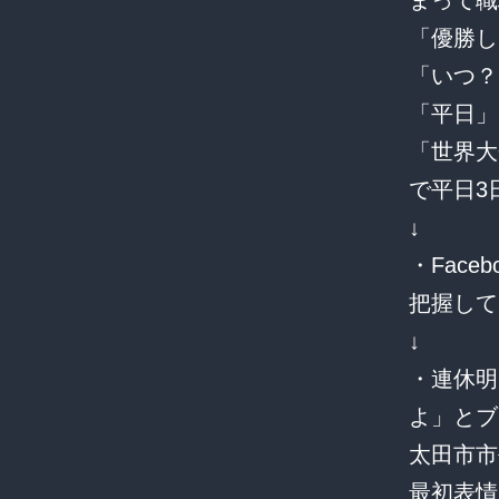
「優勝し
「いつ？
「平日」
「世界大
で平日3
↓
・Face
把握して
↓
・連休明
よ」とブ
太田市市
最初表情