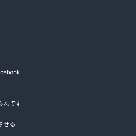
ebook
るんです
させる