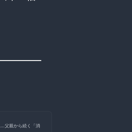
風…父親から続く「消