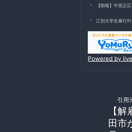
【朗報】中居正広
江別大学生暴行ﾀ
Powered by li
引用
【解
田市