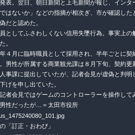
発表。翌日、朝日新聞と上毛新聞が報じ、インタ
ではないか」などの指摘が相次ぎ、市が確認した
偽だと認めた。
員としてふさわしくない信用失墜行為。事実上の
た。
年４月に臨時職員として採用され、半年ごとに契
。男性が所属する商業観光課は８月下旬、契約更
人事課に提出していたが、記者会見が虚偽と判明
下げを申し出ていた。
記者会見ではゲームのコントローラーを操作して
男性だったが…＝太田市役所
の「訂正・おわび」