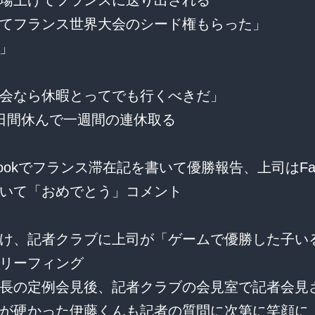
てフランス世界大会のシード権もらった」
」
会なら休暇とってでも行くべきだ」
日間休んで一週間の連休取る
bookでフランス滞在記を書いて優勝報告、上司はFac
いて「おめでとう」コメント
け、記者クラブに上司が「ゲームで優勝した子い
リーフィング
長の定例会見後、記者クラブの会見室で記者会見
が硬かった伊藤くんも記者の質問に次第に笑顔に