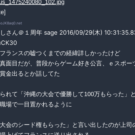
te]
eoJK8aq0.net
しさん＠１周年 sage 2016/09/29(木) 10:31:35.8
uCK30
フランスの嘘つくまでの経緯詳しかったけど
真面目だが、普段からゲーム好き公言、ｅスポー
賞金出るとか話してた
られて「沖縄の大会で優勝して100万もらった」
職場で一目置かれるように
大会のシード権もらった」と言い出したのが上司
場上げてフランスに送り出される