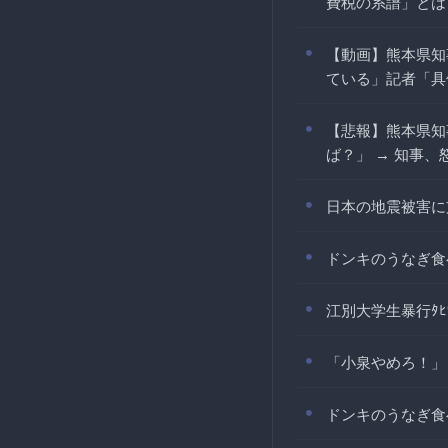
費税の系譜」とは [
【動画】熊本県知
ている」記者「具
【悲報】熊本県知
ば？」 → 知事、
日本の地震被害に
ドンキのうなぎ食
江別大学生暴行ﾀ
「小泉やめろ！」
ドンキのうなぎ食