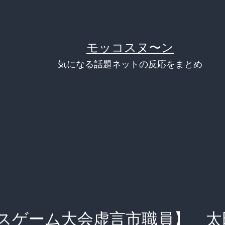
モッコスヌ〜ン
気になる話題ネットの反応をまとめ
スゲーム大会虚言市職員】 太