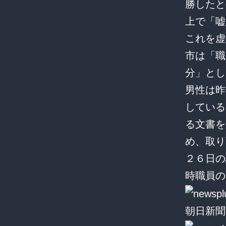
勝したと
上で「嘘
これを虚
市は「職
分」とし
男性は昨
している
る文書を
め、取り
２６日の
時職員の
朝日新聞