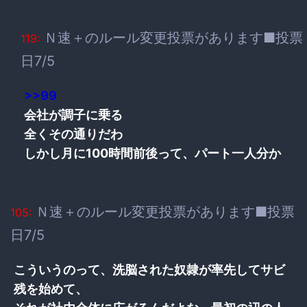
Ｎ速＋のルール変更投票があります■投票
119:
日7/5
>>99
会社が調子に乗る
全くその通りだわ
しかし月に100時間前後って、パート一人分か
Ｎ速＋のルール変更投票があります■投票
105:
日7/5
こういうのって、洗脳された奴隷が率先してサビ
残を始めて、