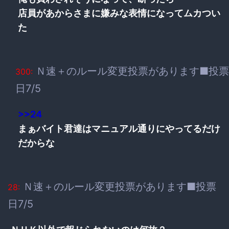
店員があからさまに嫌みな表情になってムカつい
た
Ｎ速＋のルール変更投票があります■投票
300:
日7/5
>>24
まぁバイト君達はマニュアル通りにやってるだけ
だからな
Ｎ速＋のルール変更投票があります■投票
28:
日7/5