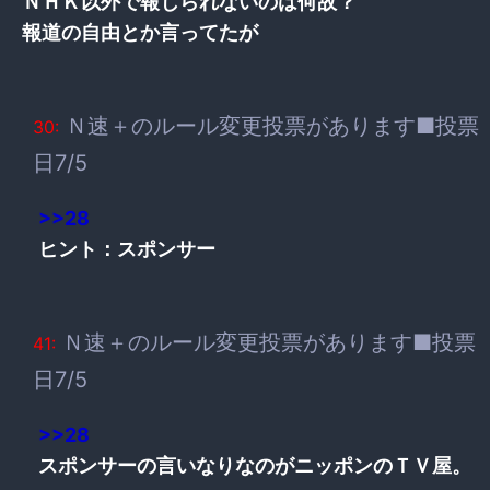
ＮＨＫ以外で報じられないのは何故？
報道の自由とか言ってたが
Ｎ速＋のルール変更投票があります■投票
30:
日7/5
>>28
ヒント：スポンサー
Ｎ速＋のルール変更投票があります■投票
41:
日7/5
>>28
スポンサーの言いなりなのがニッポンのＴＶ屋。