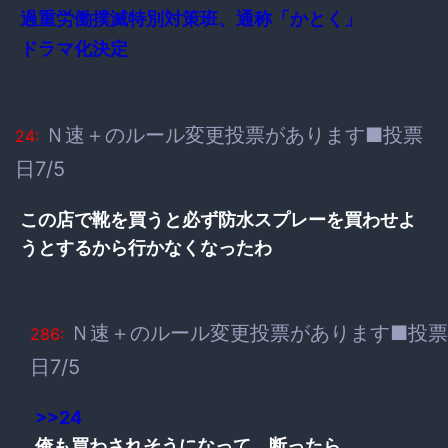
過重労働撲滅特別対策班、通称「かとく」
ドラマ化決定
Ｎ速＋のルール変更投票があります■投票
24:
日7/5
この店で靴を買うと必ず防水スプレーを買わせよ
うとするから行かなくなったわ
Ｎ速＋のルール変更投票があります■投票
286:
日7/5
>>24
俺も買わされそうになって、断ったら