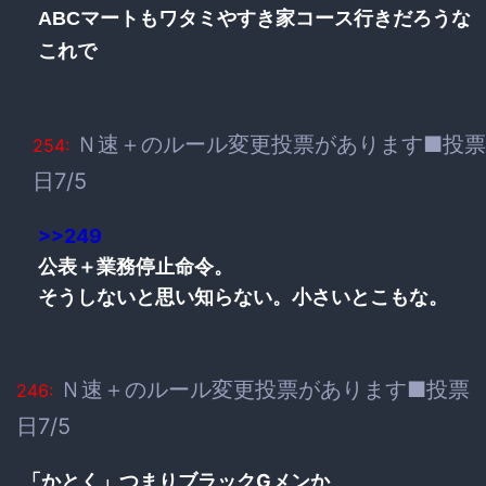
ABCマートもワタミやすき家コース行きだろうな
これで
Ｎ速＋のルール変更投票があります■投票
254:
日7/5
>>249
公表＋業務停止命令。
そうしないと思い知らない。小さいとこもな。
Ｎ速＋のルール変更投票があります■投票
246:
日7/5
「かとく」つまりブラックGメンか