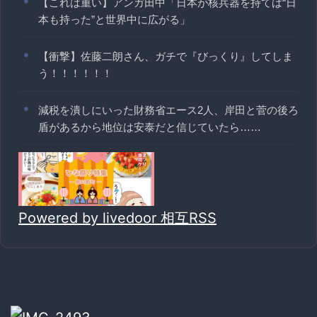
【これは重い】アンガ田中「日本が核兵器を持てば“日
本も持った”と世界中に広がる」
【衝撃】佐藤二朗さん、ガチで『びっくり』してしま
う！！！！！！
減税を潰しにいった財務省エース2人、岸田と菅の後ろ
盾があるから地位は安泰だと信じていたら……
Powered by livedoor 相互RSS