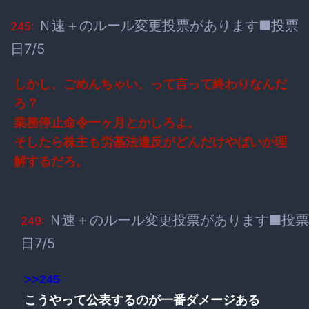
Ｎ速＋のルール変更投票があります■投票
245:
日7/5
しかし、ごめんちゃい、って言って終わりなんだ
ろ？
業務停止命令一ヶ月とかしろよ。
そしたら株主も労基法違反がどんだけやばいか理
解するだろ。
Ｎ速＋のルール変更投票があります■投票
249:
日7/5
>>245
こうやって公表するのが一番ダメージある