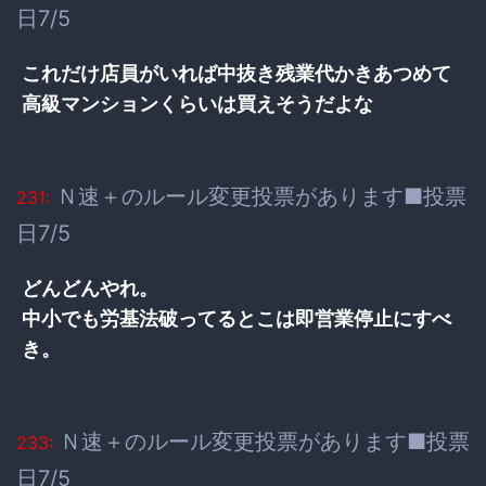
日7/5
これだけ店員がいれば中抜き残業代かきあつめて
高級マンションくらいは買えそうだよな
Ｎ速＋のルール変更投票があります■投票
231:
日7/5
どんどんやれ。
中小でも労基法破ってるとこは即営業停止にすべ
き。
Ｎ速＋のルール変更投票があります■投票
233:
日7/5