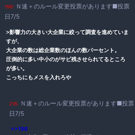
Ｎ速＋のルール変更投票があります■投票
198:
日7/5
>影響力の大きい大企業に絞って調査を進めていま
すが、
大企業の数は総企業数のほんの数パーセント。
圧倒的に多い中小のがサビ残させられてるところ
が多い。
こっちにもメスを入れろや
Ｎ速＋のルール変更投票があります■投票
216:
日7/5
>>198