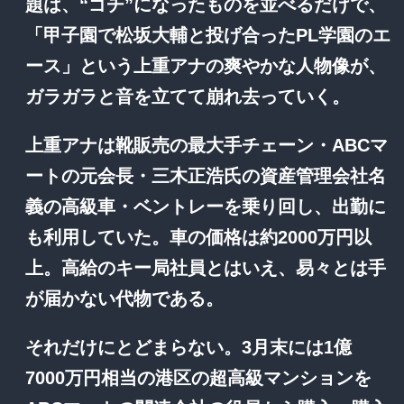
題は、“ゴチ”になったものを並べるだけで、
「甲子園で松坂大輔と投げ合ったPL学園のエ
ース」という上重アナの爽やかな人物像が、
ガラガラと音を立てて崩れ去っていく。
上重アナは靴販売の最大手チェーン・ABCマ
ートの元会長・三木正浩氏の資産管理会社名
義の高級車・ベントレーを乗り回し、出勤に
も利用していた。車の価格は約2000万円以
上。高給のキー局社員とはいえ、易々とは手
が届かない代物である。
それだけにとどまらない。3月末には1億
7000万円相当の港区の超高級マンションを