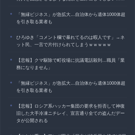
「無縁ビジネス」が急拡大…自治体から遺体1000体超
を引き取る業者も
ひろゆき「コメント欄で暴れてるのは暇人です」→ネ
ット民、一言で片付けられてしまうｗｗｗｗｗ
【悲報】クマ駆除で町役場に抗議電話殺到…職員「業
務になりません」
「無縁ビジネス」が急拡大…自治体から遺体1000体超
を引き取る業者も
【悲報】ロシア系ハッカー集団の要求を拒否して神復
旧した大手冷凍ニチレイ、宣言通り全ての盗んだデー
タが公開される