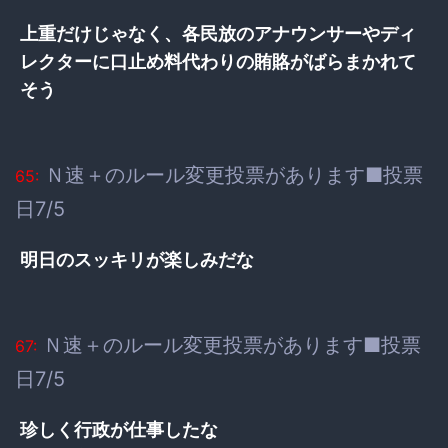
上重だけじゃなく、各民放のアナウンサーやディ
レクターに口止め料代わりの賄賂がばらまかれて
そう
Ｎ速＋のルール変更投票があります■投票
65:
日7/5
明日のスッキリが楽しみだな
Ｎ速＋のルール変更投票があります■投票
67:
日7/5
珍しく行政が仕事したな