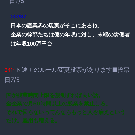
日7/5
>>237
日本の産業界の現実がそこにあるね。
企業の幹部たちは億の年収に対し、末端の労働者
は年収100万円台
Ｎ速＋のルール変更投票があります■投票
241:
日7/5
国が残業時間上限を規制すれば良い話。
全企業で月50時間以上の残業を禁止しろ。
それで回らないってんならもっと人を雇えという
だけ。雇用も増える。