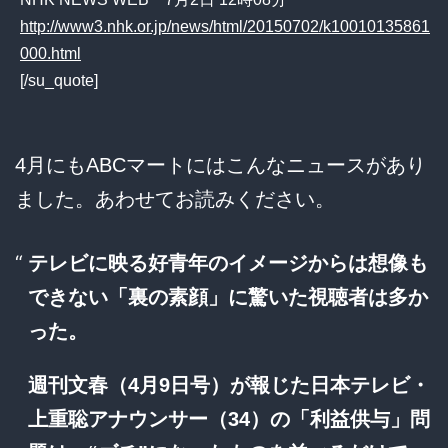
http://www3.nhk.or.jp/news/html/20150702/k10010135861
000.html
[/su_quote]
4月にもABCマートにはこんなニュースがあり
ました。あわせてお読みください。
テレビに映る好青年のイメージからは想像も
できない「裏の素顔」に驚いた視聴者は多か
った。
週刊文春（4月9日号）が報じた日本テレビ・
上重聡アナウンサー（34）の「利益供与」問