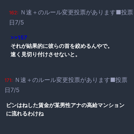
Ｎ速＋のルール変更投票があります■投票
162:
日7/5
>>157
それが結果的に彼らの首を絞めるんやで。
速く見切り付けさせないと。
Ｎ速＋のルール変更投票があります■投票
171:
日7/5
ピンはねした賃金が某男性アナの高給マンション
に流れるわけね