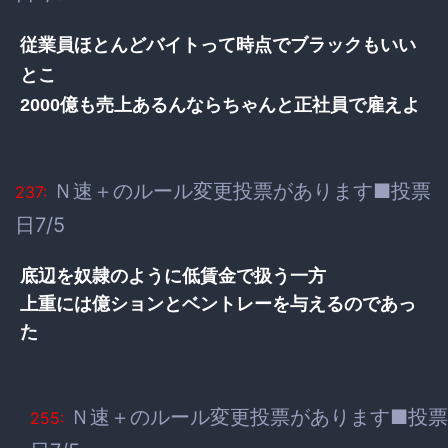
従業員ほとんどバイトって時点でブラックもいい
とこ
2000億も売上あるんならちゃんと正社員で雇えよ
Ｎ速＋のルール変更投票があります■投票
237:
日7/5
底辺を奴隷のように低賃金で扱う一方
上重には億ションとベントレーを与えるのであっ
た
Ｎ速＋のルール変更投票があります■投票
255: