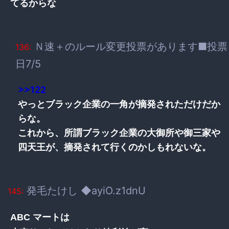
てるからな
Ｎ速＋のルール変更投票があります■投票
136:
日7/5
>>122
やっとブラック企業の一角が摘発されただけだか
らな。
これから、所謂ブラック企業の大御所や御三家や
四天王が、摘発されて行くのかしもれないな。
発毛たけし ◆ayiO.z1dnU
145:
ABC マートは