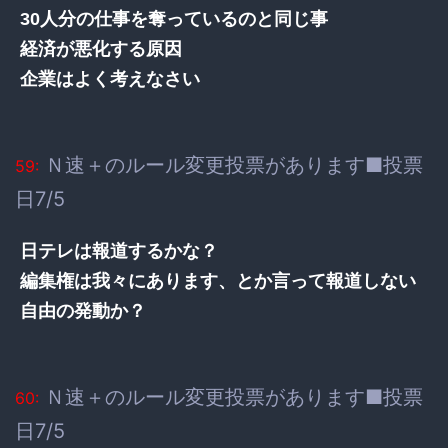
30人分の仕事を奪っているのと同じ事
経済が悪化する原因
企業はよく考えなさい
Ｎ速＋のルール変更投票があります■投票
59:
日7/5
日テレは報道するかな？
編集権は我々にあります、とか言って報道しない
自由の発動か？
Ｎ速＋のルール変更投票があります■投票
60:
日7/5