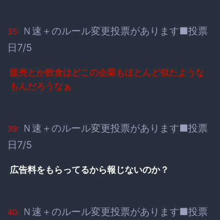
Ｎ速＋のルール変更投票があります■投票
35:
日7/5
販売とか飲食はどこの企業もほとんど似たような
もんだろうなぁ
Ｎ速＋のルール変更投票があります■投票
39:
日7/5
広告料をもらってるから報じないのか？
Ｎ速＋のルール変更投票があります■投票
40: