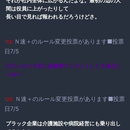
それが社内全体に広がるんだよな。最初の辺の人
間は役員に上がったりして
長い目で見れば報われるだろうけどさ。
Ｎ速＋のルール変更投票があります■投票
113:
日7/5
日テレのバカ男に超豪華プレゼントしてる場合じ
ゃねー
Ｎ速＋のルール変更投票があります■投票
122:
日7/5
ブラック企業は介護施設や病院経営にも乗り出し