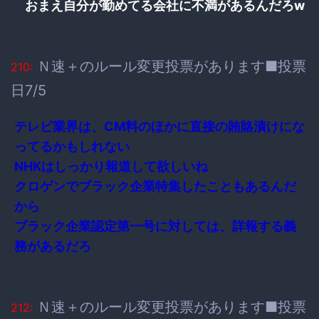
おまえ自分が勤めてる会社に不満があるんだろw
Ｎ速＋のルール変更投票があります■投票
210:
日7/5
テレビ業界は、CM料のほかに直接の賄賂漬けにな
ってるかもしれない
NHKはしっかり報道して欲しいね
クロゲンでブラック企業特集したこともあるんだ
から
ブラック企業認定第一号に対しては、詳報する義
務があるだろ
Ｎ速＋のルール変更投票があります■投票
212: