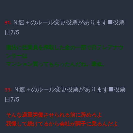
Ｎ速＋のルール変更投票があります■投票
81:
日7/5
違法に従業員を搾取した金の一部で日テレアナウ
ンサーは
マンション買ってもらったんだね。最低。
Ｎ速＋のルール変更投票があります■投票
99:
日7/5
そんな過重労働させられる前に辞めろよ
我慢して続けてるから会社が調子に乗るんだよ