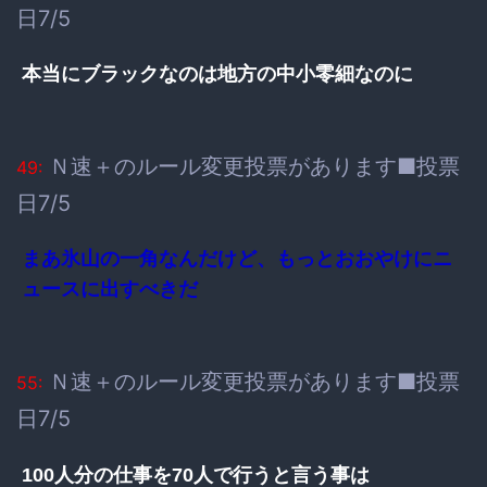
日7/5
本当にブラックなのは地方の中小零細なのに
Ｎ速＋のルール変更投票があります■投票
49:
日7/5
まあ氷山の一角なんだけど、もっとおおやけにニ
ュースに出すべきだ
Ｎ速＋のルール変更投票があります■投票
55:
日7/5
100人分の仕事を70人で行うと言う事は