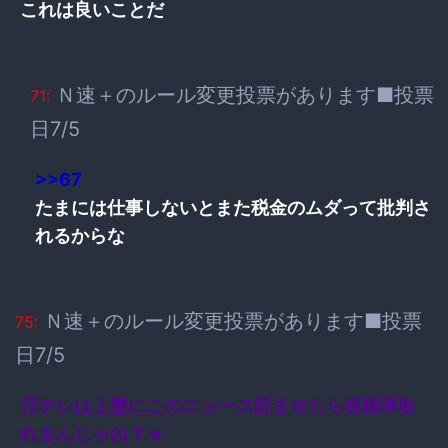
これは良いことだ
Ｎ速＋のルール変更投票があります■投票
71:
日7/5
>>67
たまには仕事しないとまた税金のムダって批判さ
れるからな
Ｎ速＋のルール変更投票があります■投票
75:
日7/5
日テレは上重にこのニュース読ませたら視聴率取
れるんじゃね？ｗ