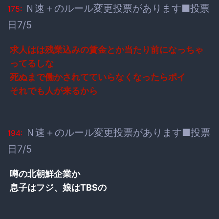
Ｎ速＋のルール変更投票があります■投票
175:
日7/5
求人はは残業込みの賃金とか当たり前になっちゃ
ってるしな
死ぬまで働かされてていらなくなったらポイ
それでも人が来るから
Ｎ速＋のルール変更投票があります■投票
194:
日7/5
噂の北朝鮮企業か
息子はフジ、娘はTBSの