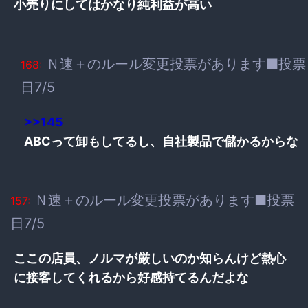
小売りにしてはかなり純利益が高い
Ｎ速＋のルール変更投票があります■投票
168:
日7/5
>>145
ABCって卸もしてるし、自社製品で儲かるからな
Ｎ速＋のルール変更投票があります■投票
157:
日7/5
ここの店員、ノルマが厳しいのか知らんけど熱心
に接客してくれるから好感持てるんだよな