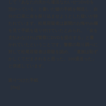
して「あなたの夫から違法なわいせつDVDを
預かっている」と書いた嘘の手紙を郵送し、自
分の口座に金を振り込ませようとした疑いが持
たれています。松尾容疑者は新聞のお悔やみ欄
を見て手紙を送り付けていたとみられ、「金を
支払わなければ警察にDVDを提出する」と書
かれていたということです。警察の取り調べに
対して松尾容疑者は容疑を認め、「遺族は恥ず
かしくてだまされると思った。100通送った」
と供述しています。
送りつけた手紙
[/bq]