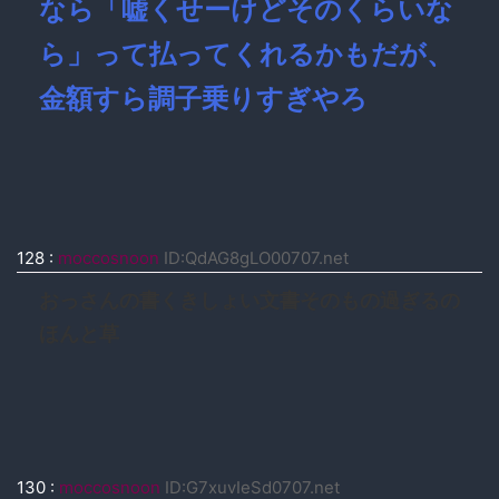
なら「嘘くせーけどそのくらいな
ら」って払ってくれるかもだが、
金額すら調子乗りすぎやろ
128
:
moccosnoon
ID:QdAG8gLO00707.net
おっさんの書くきしょい文書そのもの過ぎるの
ほんと草
130
:
moccosnoon
ID:G7xuvIeSd0707.net