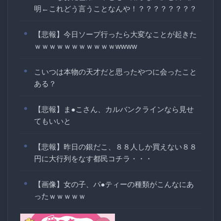
明←これどう言うことなんや！？？？？？？？？
【悲報】今日ソープ行ったら大変なことが起きた
ｗｗｗｗｗｗｗｗｗｗｗwwww
こいつは本物の天才だと思ったやつに会ったこと
ある？
【悲報】ま●こさん、カルバンクラインなら見せ
てもいいと
【悲報】昨日の銀だこ、８８人しか買えない８８
円に大行列をなす都民コチラ・・・
【画像】女の子、パ●ティーの種類がこんなにあ
ったｗｗｗｗｗ