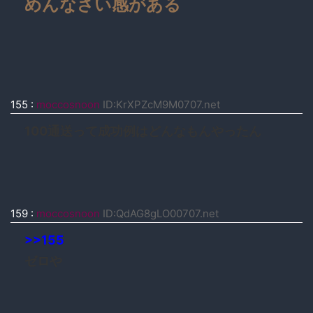
めんなさい感がある
155
:
moccosnoon
ID:KrXPZcM9M0707.net
100通送って成功例はどんなもんやったん
159
:
moccosnoon
ID:QdAG8gLO00707.net
>>155
ゼロや