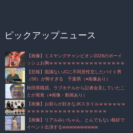
ピックアップニュース
【画像】ミスヤングチャンピオン2026のボーイ
ッシュお胸ｗｗｗｗｗｗｗｗｗｗｗｗｗｗｗｗｗ
ｗｗｗ
【悲報】面識ないJCに不同意性交したバイト男
（56）が怖すぎる 千葉県（※画像あり）
秋田県職員、ラブホテルから記者会見していたこ
とが発覚（※画像・動画あり）
【画像】お前らが好きなJKスタイルｗｗｗｗｗｗ
ｗｗｗｗｗｗｗｗｗｗｗｗｗｗｗｗｗｗ
【画像】リアルみいちゃん、とんでもない格好で
イベント出演するwwwwwwwwww