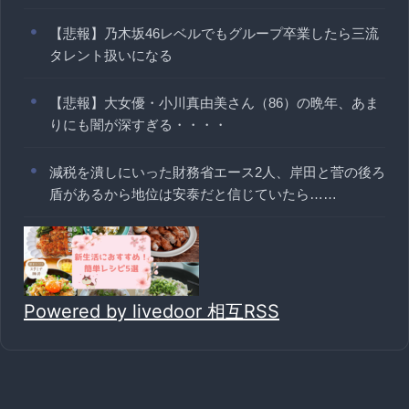
【悲報】乃木坂46レベルでもグループ卒業したら三流
タレント扱いになる
【悲報】大女優・小川真由美さん（86）の晩年、あま
りにも闇が深すぎる・・・・
減税を潰しにいった財務省エース2人、岸田と菅の後ろ
盾があるから地位は安泰だと信じていたら……
Powered by livedoor 相互RSS