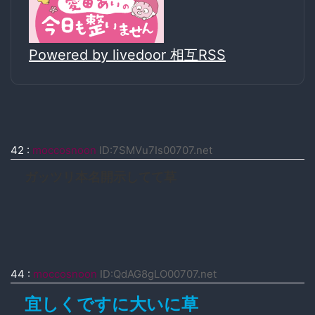
Powered by livedoor 相互RSS
42
:
moccosnoon
ID:7SMVu7Is00707.net
ガッツリ本名開示してて草
44
:
moccosnoon
ID:QdAG8gLO00707.net
宜しくですに大いに草