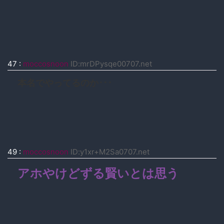
47
:
moccosnoon
ID:mrDPysqe00707.net
本名でやってるのか･･･
49
:
moccosnoon
ID:y1xr+M2Sa0707.net
アホやけどずる賢いとは思う