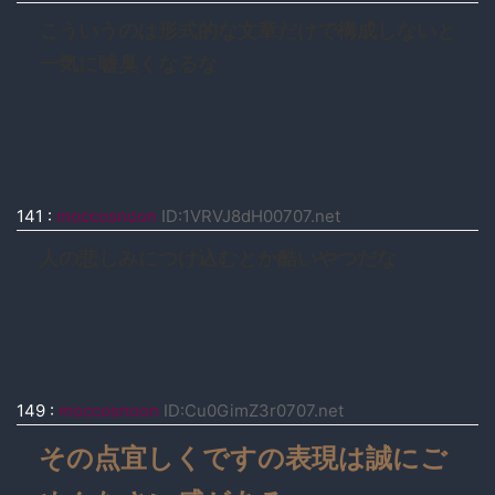
こういうのは形式的な文章だけで構成しないと
一気に嘘臭くなるな
141
:
moccosnoon
ID:1VRVJ8dH00707.net
人の悲しみにつけ込むとか酷いやつだな
149
:
moccosnoon
ID:Cu0GimZ3r0707.net
その点宜しくですの表現は誠にご