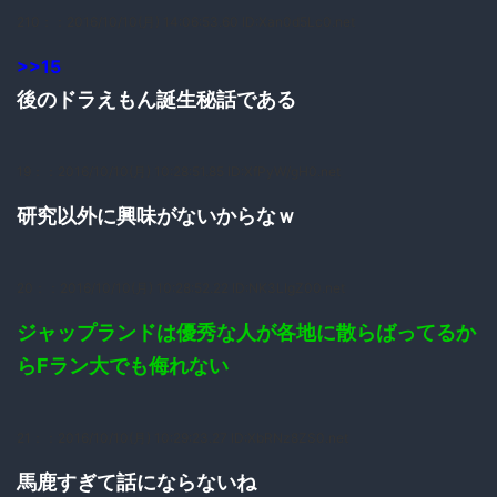
210：
：2016/10/10(月) 14:06:53.60 ID:Xan0d5Lc0.net
>>15
後のドラえもん誕生秘話である
19：
：2016/10/10(月) 10:28:51.85 ID:XfPyW/gH0.net
研究以外に興味がないからなｗ
20：
：2016/10/10(月) 10:28:52.22 ID:NK3LIgZ00.net
ジャップランドは優秀な人が各地に散らばってるか
らFラン大でも侮れない
21：
：2016/10/10(月) 10:29:23.27 ID:XbRNz8ZS0.net
馬鹿すぎて話にならないね