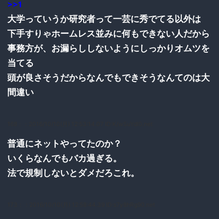
>>1
大学っていうか研究者って一芸に秀でてる以外は
下手すりゃホームレス並みに何もできない人だから
事務方が、お漏らししないようにしっかりオムツを
当てる
頭が良さそうだからなんでもできそうなんてのは大
間違い
168：
：2016/10/10(月) 12:53:14.07 ID:K/wSuYdI0.net
普通にネットやってたのか？
いくらなんでもバカ過ぎる。
法で規制しないとダメだろこれ。
173：
：2016/10/10(月) 12:58:44.39 ID:s7y8hRg90.net