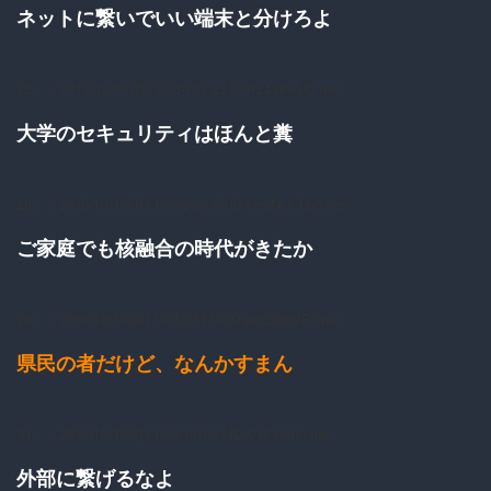
ネットに繋いでいい端末と分けろよ
23：
：2016/10/10(月) 10:30:12.22 ID:Rz4elH/U0.net
大学のセキュリティはほんと糞
28：
：2016/10/10(月) 10:32:36.96 ID:HesNUcTb0.net
ご家庭でも核融合の時代がきたか
29：
：2016/10/10(月) 10:32:51.70 ID:aH2Zgp2E0.net
県民の者だけど、なんかすまん
31：
：2016/10/10(月) 10:33:01.47 ID:CJFlb8rj0.net
外部に繋げるなよ