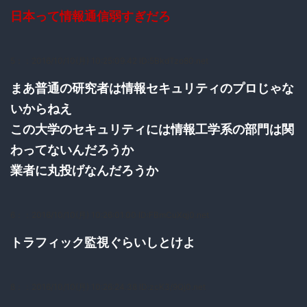
日本って情報通信弱すぎだろ
5：
：2016/10/10(月) 10:25:09.42 ID:5BkdTzo80.net
まあ普通の研究者は情報セキュリティのプロじゃな
いからねえ
この大学のセキュリティには情報工学系の部門は関
わってないんだろうか
業者に丸投げなんだろうか
6：
：2016/10/10(月) 10:26:01.00 ID:FBmCuXqj0.net
トラフィック監視ぐらいしとけよ
8：
：2016/10/10(月) 10:26:24.38 ID:zcK3/9Qj0.net