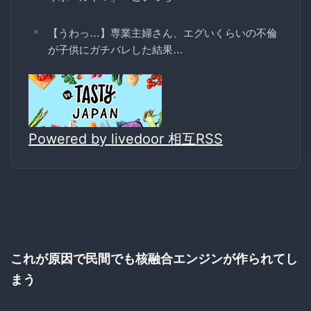
【うわっ…】専業主婦さん、エグいくらいの不倫
が子供にガチバレした結果…
Powered by livedoor 相互RSS
15：
：2016/10/10(月) 10:27:54.11 ID:COL5EOaw0.net
これが原因で民間でも核融合エンジンが作られてし
まう