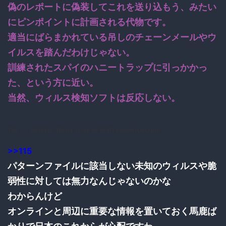
偽のレポートに偽装してこれを送り込もう、みたい
にピンポイントに計画される代物です。
適当にばらまかれている吊しのチェーンメールやウ
イルスを踏んだわけじゃない。
訓練されたスパイのハニートラップに引っかかっ
た、という方に近い。
当然、ウィルス検知ソフトは反応しない。
136：
：2016/10/10(月) 12:05:57.97 ID:kzc0K1OsO.net
>>115
パターンファイルに該当しない未知のウィルスや脆
弱性に対しては無力なんじゃないのかな
わからんけど
オンラインと周辺に重要な情報を置いておく馬鹿ば