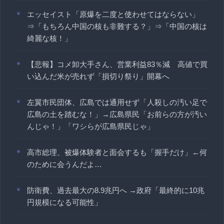
エッセイスト「原爆を二度と使わせてはならない」
⇒「もちろん中国の核も非難する？」⇒「中国の核は
綺麗な核！」
【悲報】コメ卸大手さん、営業利益83％減 高値で買
い込んだ米が売れず「損切り祭り」開幕へ
左翼市民団体、広島では通用せず「人殺しの汚い足で
広島の土を踏むな！」→広島県民「お前らの方が汚い
んじゃ！」「ワシらが広島県民じゃ」
高市総理、被爆体験者と面会するも「握手だけ」←何
のために会うんだよ…
防衛費、過去最大の8.9兆円へ →政府「最終的に10兆
円規模になる可能性」