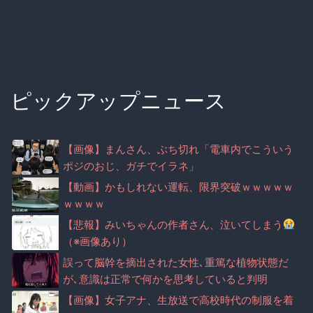
ピックアップニュース
【画像】まんさん、ぶち切れ「電車内でこういう
ポジのおじ、ガチでイラネ」
【動画】かもしれない運転、限界突破ｗｗｗｗｗ
ｗｗｗｗ
【悲報】みいちゃんの作者さん、泣いてしまう
（※画像あり）
誤って脳幹を摘出された女性､重篤な植物状態だ
が､意識は正常で何かを思考していると判明
【画像】女子アナ、生放送で高校時代の制服を着