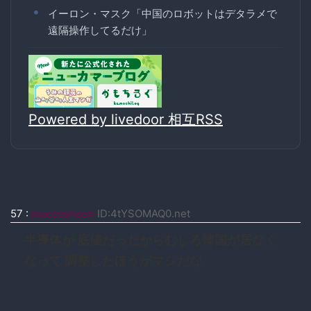
イーロン・マスク「中国のロボットはデタラメで
遠隔操作してるだけ」
Powered by livedoor 相互RSS
57
:
moccosnoon
ID:4tYSOMAQ0.net
半導体が 底値だったからむしろ韓国が居なく
なって 調整したほうがマシだな