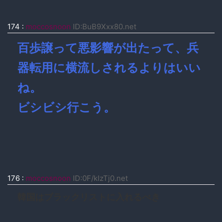
174
:
moccosnoon
ID:BuB9Xxx80.net
百歩譲って悪影響が出たって、兵
器転用に横流しされるよりはいい
ね。
ビシビシ行こう。
176
:
moccosnoon
ID:0F/kIzTj0.net
韓国はブラックリストに入れるべき