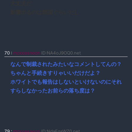
大丈夫だ
影響出るのは韓国ぐらいだし
70
:
moccosnoon
ID:NA4oJ9OQ0.net
なんで制裁されたみたいなコメントしてんの？
ちゃんと手続きすりゃいいだけだよ？
ホワイトでも報告はしないといけないのにそれ
すらしなかったお前らの落ち度は？
79
:
moccosnoon
ID:NdaEqsWZ0.net