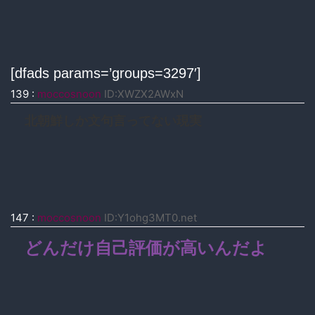
[dfads params=’groups=3297′]
139
:
moccosnoon
ID:XWZX2AWxN
北朝鮮しか文句言ってない現実
147
:
moccosnoon
ID:Y1ohg3MT0.net
どんだけ自己評価が高いんだよ