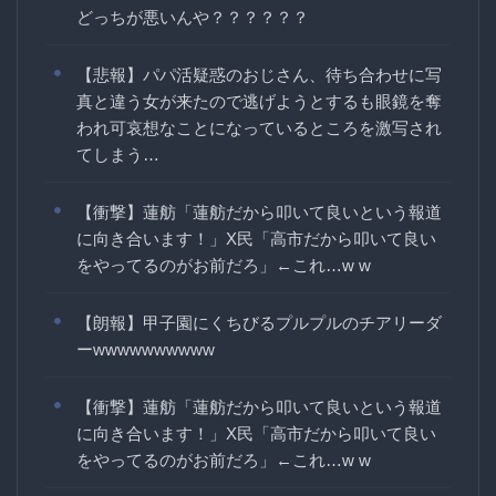
どっちが悪いんや？？？？？？
【悲報】パパ活疑惑のおじさん、待ち合わせに写
真と違う女が来たので逃げようとするも眼鏡を奪
われ可哀想なことになっているところを激写され
てしまう…
【衝撃】蓮舫「蓮舫だから叩いて良いという報道
に向き合います！」X民「高市だから叩いて良い
をやってるのがお前だろ」←これ…w w
【朗報】甲子園にくちびるプルプルのチアリーダ
ーwwwwwwwwww
【衝撃】蓮舫「蓮舫だから叩いて良いという報道
に向き合います！」X民「高市だから叩いて良い
をやってるのがお前だろ」←これ…w w