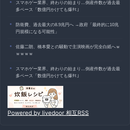
スマホゲー業界、終わりの始まり…倒産件数が過去最
多ペース「数億円かけても爆ﾀﾋ」
防衛費、過去最大の8.9兆円へ →政府「最終的に10兆
円規模になる可能性」
佐藤二朗、橋本愛との騒動で主演映画が完全白紙へｗ
ｗｗｗｗ
スマホゲー業界、終わりの始まり…倒産件数が過去最
多ペース「数億円かけても爆ﾀﾋ」
Powered by livedoor 相互RSS