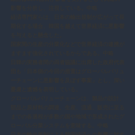
影響を分析し、注視している。中略
経済専門家らは、日本の輸出規制が広がって長
期化する場合、韓国を越えて世界経済に悪影響
を与えると懸念した。
国家間の生産の分業化などで世界経済の連携が
ますます強化されているからである。中略
日韓の実務者間の両者協議に出席した政府代表
団も「日本側の今回の措置はグローバルバリュ
ーチェーンに悪影響を及ぼす事案」とし、深い
憂慮と遺憾を表明している。
グローバルバリューチェーンは、製品の設計、
部品と原材料の調達、生産、流通、販売に至る
までの各過程が多数の国や地域で形成されたグ
ローバル分業システムを意味する。中略
日本の輸出規制による韓国経済への影響に対す