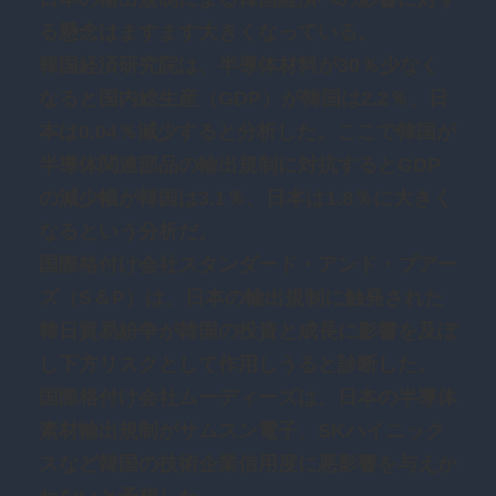
る懸念はますます大きくなっている。
韓国経済研究院は、半導体材料が30％少なく
なると国内総生産（GDP）が韓国は2.2％、日
本は0.04％減少すると分析した。ここで韓国が
半導体関連部品の輸出規制に対抗するとGDP
の減少幅が韓国は3.1％、日本は1.8％に大きく
なるという分析だ。
国際格付け会社スタンダード・アンド・プアー
ズ（S＆P）は、日本の輸出規制に触発された
韓日貿易紛争が韓国の投資と成長に影響を及ぼ
し下方リスクとして作用しうると診断した。
国際格付け会社ムーディーズは、日本の半導体
素材輸出規制がサムスン電子、SKハイニック
スなど韓国の技術企業信用度に悪影響を与えか