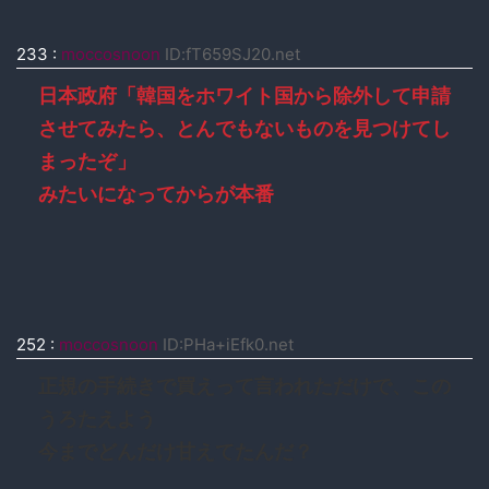
233
:
moccosnoon
ID:fT659SJ20.net
日本政府「韓国をホワイト国から除外して申請
させてみたら、とんでもないものを見つけてし
まったぞ」
みたいになってからが本番
252
:
moccosnoon
ID:PHa+iEfk0.net
正規の手続きで買えって言われただけで、この
うろたえよう
今までどんだけ甘えてたんだ？