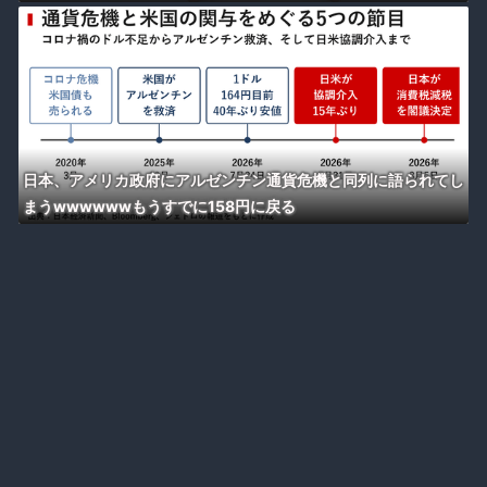
日本、アメリカ政府にアルゼンチン通貨危機と同列に語られてし
まうwwwwwwもうすでに158円に戻る