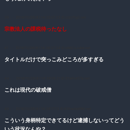
39：
：2016/10/26(水) 14:35:57.33 ID:cIzrj1fg0.net
宗教法人の課税待ったなし
41：
：2016/10/26(水) 14:36:37.34 ID:oMjCsJobd.net
タイトルだけで突っこみどころが多すぎる
44：
：2016/10/26(水) 14:36:58.21 ID:31aRs457a.net
これは現代の破戒僧
49：
：2016/10/26(水) 14:38:17.13 ID:KXhwAbWlM.net
こういう身柄特定できてるけど逮捕しないってどう
いう状況なんや？