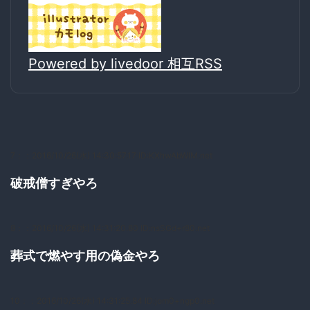
Powered by livedoor 相互RSS
7：
：2016/10/26(水) 14:30:57.17 ID:KXhwAbWlM.net
破戒僧すぎやろ
8：
：2016/10/26(水) 14:31:20.80 ID:nsSGd+r80.net
葬式で燃やす用の偽金やろ
10：
：2016/10/26(水) 14:31:25.84 ID:jom0+ngp0.net