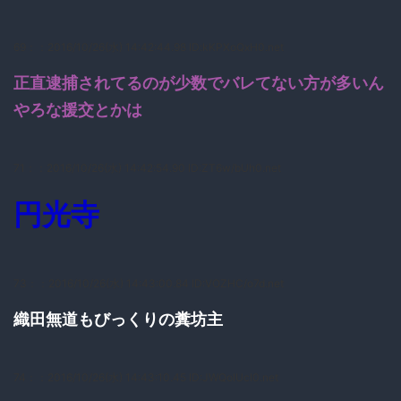
69：
：2016/10/26(水) 14:42:44.98 ID:kKPXoQxH0.net
正直逮捕されてるのが少数でバレてない方が多いん
やろな援交とかは
71：
：2016/10/26(水) 14:42:54.90 ID:ZT6w/bUh0.net
円光寺
73：
：2016/10/26(水) 14:43:00.84 ID:VOZHC/o7d.net
織田無道もびっくりの糞坊主
74：
：2016/10/26(水) 14:43:10.45 ID:JWQoIUcI0.net