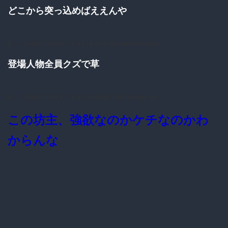
どこから突っ込めばええんや
5：
：2016/10/26(水) 14:30:14.92 ID:RLmhMzeCp.net
登場人物全員クズで草
6：
：2016/10/26(水) 14:30:35.69 ID:JGS7h2Mga.net
この坊主、強欲なのかケチなのかわ
からんな