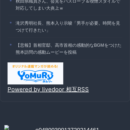
秋田県職員さん、会見をバスローブ＆喫煙スタイルで
対応してしまい大炎上ｗ
滝沢秀明社長、熊本入り示唆「男手が必要。時間を見
つけて行きたい」
【悲報】首相官邸、高市首相の感動的なBGMをつけた
熊本訪問の感動ムービーを投稿
Powered by livedoor 相互RSS