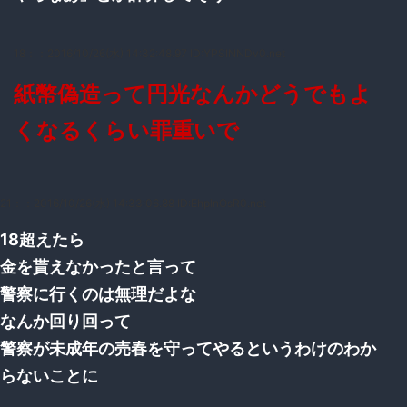
18：
：2016/10/26(水) 14:32:48.97 ID:YPSlNNDv0.net
紙幣偽造って円光なんかどうでもよ
くなるくらい罪重いで
21：
：2016/10/26(水) 14:33:06.88 ID:EhplnOsR0.net
18超えたら
金を貰えなかったと言って
警察に行くのは無理だよな
なんか回り回って
警察が未成年の売春を守ってやるというわけのわか
らないことに