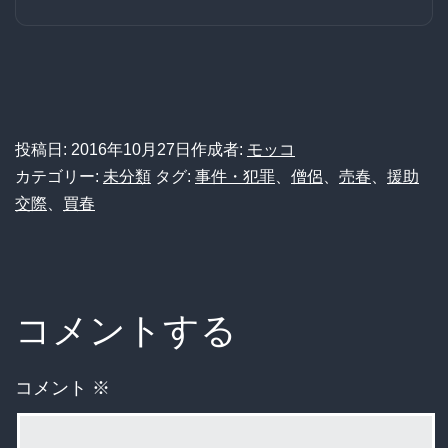
投稿日:
2016年10月27日
作成者:
モッコ
カテゴリー:
未分類
タグ:
事件・犯罪
、
僧侶
、
売春
、
援助
交際
、
買春
コメントする
コメント
※