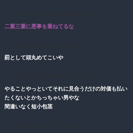
55：
：2016/10/26(水) 14:39:25.41 ID:DJa4vKJZ0.net
二重三重に悪事を重ねてるな
57：
：2016/10/26(水) 14:40:01.25 ID:l8pGXNIha.net
罰として頭丸めてこいや
60：
：2016/10/26(水) 14:40:48.16 ID:mn8v+LLOd.net
やることやっといてそれに見合うだけの対価も払い
たくないとかちっちゃい男やな
間違いなく短小包茎
61：
：2016/10/26(水) 14:41:04.10 ID:8yyOeftt0.net