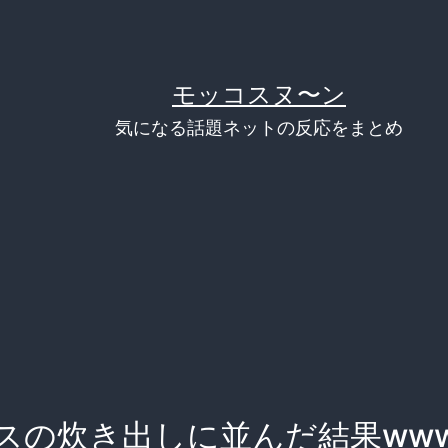
モッコスヌ〜ン
気になる話題ネットの反応をまとめ
スの炊き出しに並んだ結果ww