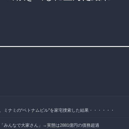
、ミナミの“ベトナムビル”を家宅捜索した結果・・・・・・
「みんなで大家さん」→実態は2881億円の債務超過