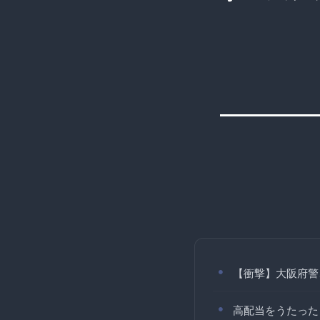
【衝撃】大阪府警
高配当をうたった