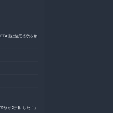
UEFA側は強硬姿勢を崩
警察が死刑にした！」