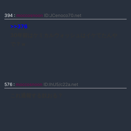
394
:
moccosnoon
ID:JCenoco70.net
>>376
30年前はケミカルウォッシュはイケてたんや
で？ｗ
576
:
moccosnoon
ID:lhU5/c22a.net
これ通報する奴おる？