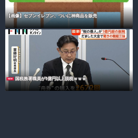
【画像】セブンイレブン、ついに神商品を販売
国税務署職員が1億円以上脱税ｗｗｗ
NEW