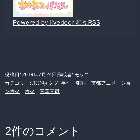
Powered by livedoor 相互RSS
投稿日:
2019年7月24日
作成者:
モッコ
カテゴリー: 未分類
タグ:
事件・犯罪
、
京都アニメーショ
ン放火
、
放火
、
青葉真司
2件のコメント