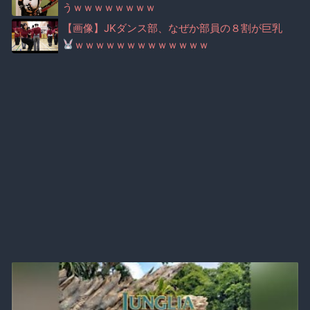
うｗｗｗｗｗｗｗｗ
【画像】JKダンス部、なぜか部員の８割が巨乳
ｗｗｗｗｗｗｗｗｗｗｗｗｗ