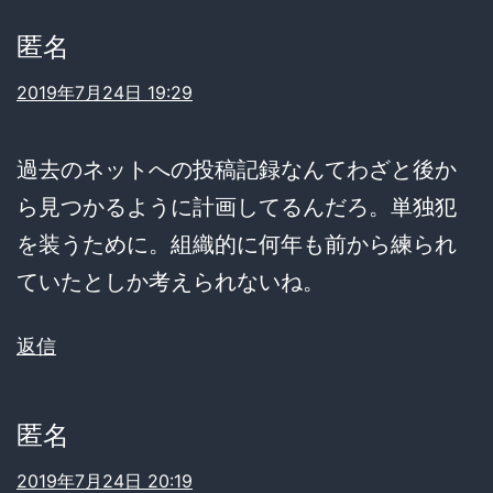
匿名
2019年7月24日 19:29
過去のネットへの投稿記録なんてわざと後か
ら見つかるように計画してるんだろ。単独犯
を装うために。組織的に何年も前から練られ
ていたとしか考えられないね。
返信
匿名
2019年7月24日 20:19