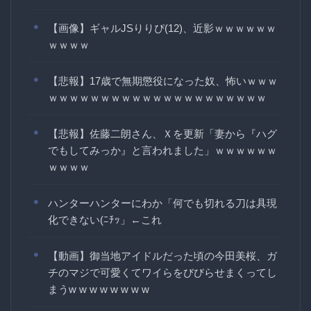
【画像】ギャルJSりりぴ(12)、近影ｗｗｗｗｗｗ
ｗｗｗｗ
【悲報】17歳で無期懲役になった奴、怖いｗｗｗ
ｗｗｗｗｗｗｗｗｗｗｗｗｗｗｗｗｗｗｗｗｗ
【悲報】佐藤二朗さん、Ｘを更新「妻から『ハグ
でもしてみっか』と言われました」ｗｗｗｗｗｗ
ｗｗｗｗ
ハンターハンターにわか「何でも切れる刀は具現
化できない(ﾆﾁｯ」←これ
【動画】御当地アイドルだった頃の今田美桜、ガ
チのマジで可愛くてワイらをびびらせまくってし
まうw w w w w w w w