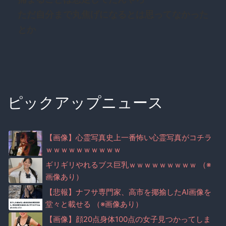
ただ自分まで丸焦げになるとは思ってなかった
とか
ピックアップニュース
【画像】心霊写真史上一番怖い心霊写真がコチラ
ｗｗｗｗｗｗｗｗｗｗ
ギリギリやれるブス巨乳ｗｗｗｗｗｗｗｗｗ （※
画像あり）
【悲報】ナフサ専門家、高市を揶揄したAI画像を
堂々と載せる （※画像あり）
【画像】顔20点身体100点の女子見つかってしま