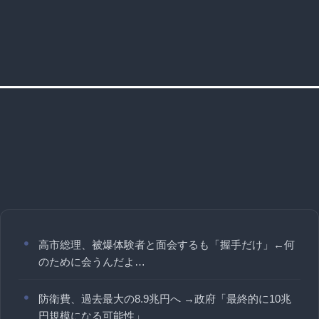
高市総理、被爆体験者と面会するも「握手だけ」←何
のために会うんだよ…
防衛費、過去最大の8.9兆円へ →政府「最終的に10兆
円規模になる可能性」