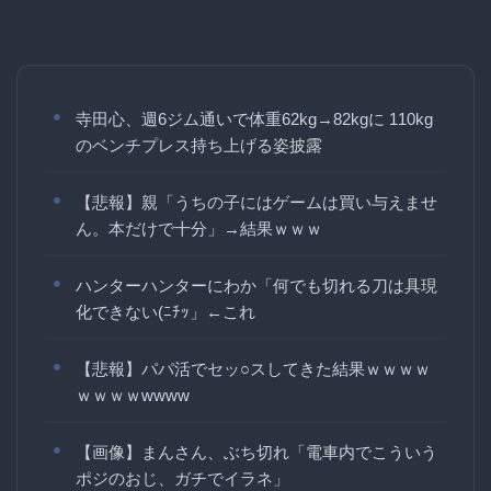
寺田心、週6ジム通いで体重62kg→82kgに 110kg
のベンチプレス持ち上げる姿披露
【悲報】親「うちの子にはゲームは買い与えませ
ん。本だけで十分」→結果ｗｗｗ
ハンターハンターにわか「何でも切れる刀は具現
化できない(ﾆﾁｯ」←これ
【悲報】パパ活でセッ○スしてきた結果ｗｗｗｗ
ｗｗｗｗwwww
【画像】まんさん、ぶち切れ「電車内でこういう
ポジのおじ、ガチでイラネ」