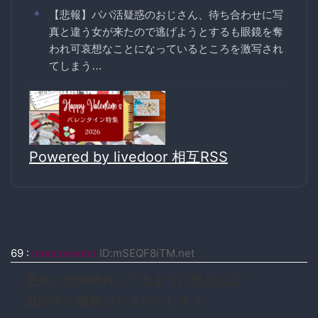
【悲報】パパ活疑惑のおじさん、待ち合わせに写
真と違う女が来たので逃げようとするも眼鏡を奪
われ可哀想なことになっているところを激写され
てしまう…
Powered by livedoor 相互RSS
69
:
moccosnoon
ID:mSEQF8iTM.net
意外と危険物持ってるように見えんな
巡回中の警察でもスルーしそう