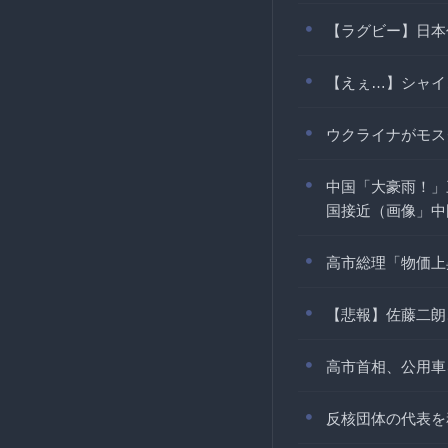
【ラグビー】日本
【えぇ…】シャイ
ウクライナがモス
中国「大豪雨！」
国接近（画像」中
高市総理「物価上
【悲報】佐藤二朗
高市首相、公用車
反核団体の代表を