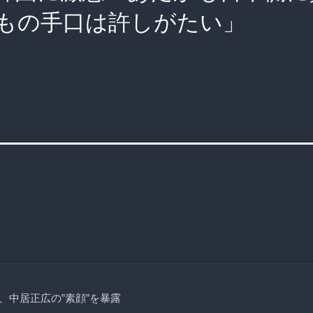
もの手口は許しがたい」
、中居正広の”素顔”を暴露