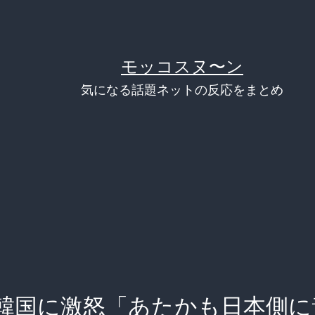
モッコスヌ〜ン
気になる話題ネットの反応をまとめ
韓国に激怒「あたかも日本側に