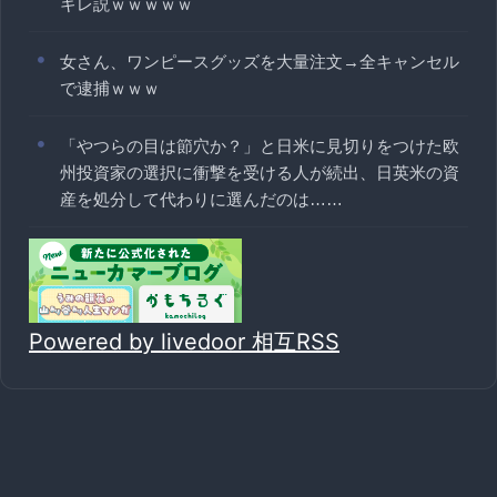
ギレ説ｗｗｗｗｗ
女さん、ワンピースグッズを大量注文→全キャンセル
で逮捕ｗｗｗ
「やつらの目は節穴か？」と日米に見切りをつけた欧
州投資家の選択に衝撃を受ける人が続出、日英米の資
産を処分して代わりに選んだのは……
Powered by livedoor 相互RSS