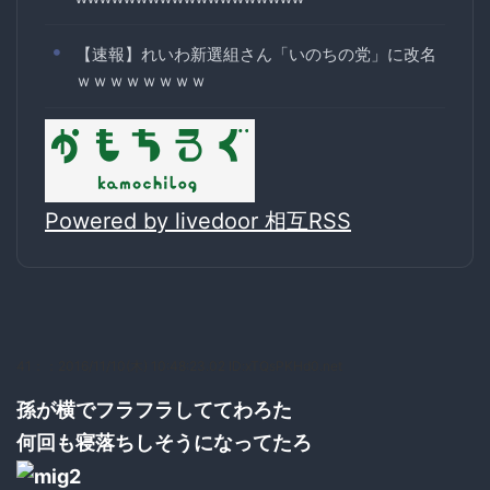
【速報】れいわ新選組さん「いのちの党」に改名
ｗｗｗｗｗｗｗｗ
Powered by livedoor 相互RSS
41：
：2016/11/10(木) 10:48:23.02 ID:xTQsPKHd0.net
孫が横でフラフラしててわろた
何回も寝落ちしそうになってたろ