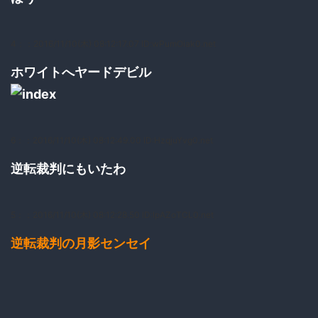
4：
：2016/11/10(木) 08:12:17.07 ID:wPumOiak0.net
ホワイトへヤードデビル
6：
：2016/11/10(木) 08:12:49.00 ID:HzqjuYvg0.net
逆転裁判にもいたわ
5：
：2016/11/10(木) 08:12:28.50 ID:IpAZoTCL0.net
逆転裁判の月影センセイ