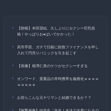
【朗報】本田望結、久しぶりにセクシー巨乳投
稿！やっぱりお●ぱいでかかった！
高市早苗、ガチで日銀に財政ファイナンスを申し
入れて円売りパニックを引き起こす
【画像】相澤仁美のケツがセクシーすぎる
オンワード、貴重品の常時携帯を義務化ｗｗｗｗ
ｗｗｗｗｗ
お前らこんな元ヤリマンと結婚できるか？？
【衝撃画像】中学生「先生！水泳で水着になるの