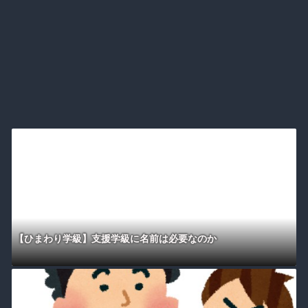
【ひまわり学級】支援学級に名前は必要なのか