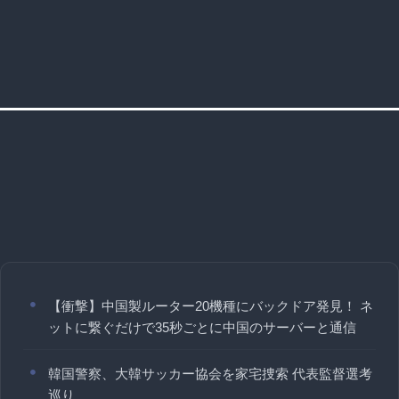
【衝撃】中国製ルーター20機種にバックドア発見！ ネ
ットに繋ぐだけで35秒ごとに中国のサーバーと通信
韓国警察、大韓サッカー協会を家宅捜索 代表監督選考
巡り