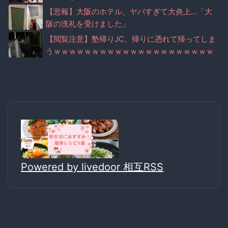
【悲報】大阪のホテル、ヤバすぎて大炎上…「大
阪の洗礼を受けました」
【閲覧注意】塾帰りJC、帰りに憑れて帰ってしま
うｗｗｗｗｗｗｗｗｗｗｗｗｗｗｗｗｗｗｗｗｗ
ｗ
Powered by livedoor 相互RSS