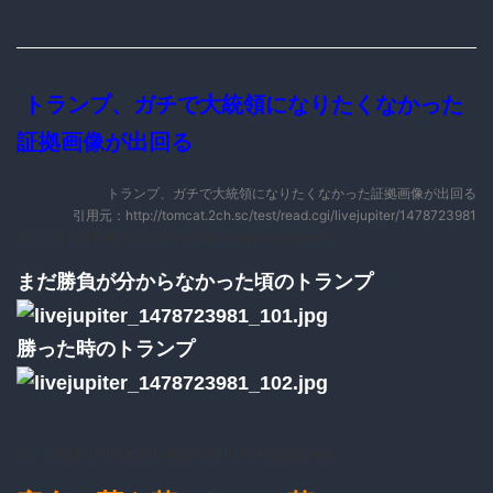
トランプ、ガチで大統領になりたくなかった
証拠画像が出回る
トランプ、ガチで大統領になりたくなかった証拠画像が出回る
引用元：http://tomcat.2ch.sc/test/read.cgi/livejupiter/1478723981
1：
：2016/11/10(木) 05:39:41.64 ID:wpeV6qie0.net
まだ勝負が分からなかった頃のトランプ
勝った時のトランプ
2：
：2016/11/10(木) 05:40:04.66 ID:FJ+CiOQf0.net