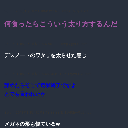
23：
：2016/11/10(木) 08:42:27.41 ID:Gp4Fbuty0.net
何食ったらこういう太り方するんだ
25：
：2016/11/10(木) 08:43:01.11 ID:8qTZgcLf0.net
デスノートのワタリを太らせた感じ
28：
：2016/11/10(木) 08:45:30.62 ID:zH3ywFHx0.net
諦めたらそこで選挙終了ですよ
とでも言われたか
30：
：2016/11/10(木) 08:48:38.88 ID:1O49Ew0q0.net
メガネの形も似ているw