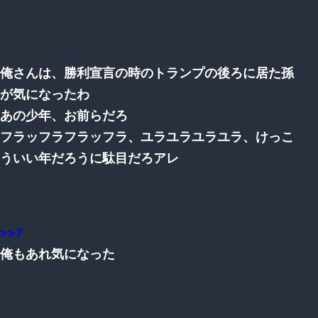
7：
：2016/11/10(木) 08:13:02.58 ID:wTpHA0uOO.net
俺さんは、勝利宣言の時のトランプの後ろに居た孫
が気になったわ
あの少年、お前らだろ
フラッフラフラッフラ、ユラユラユラユラ、けっこ
ういい年だろうに駄目だろアレ
26：
：2016/11/10(木) 08:44:12.23 ID:/D9DQQZb0.net
>>7
俺もあれ気になった
27：
：2016/11/10(木) 08:44:15.01 ID:IMD2rURv0.net