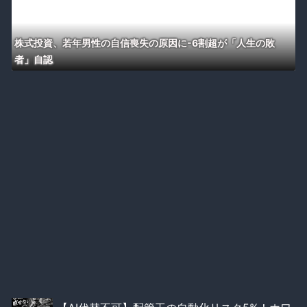
株式投資、若年男性の自信喪失の原因に-6割超が「人生の敗
者」自認