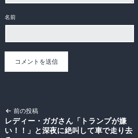
名前
投
前の投稿
レディー・ガガさん「トランプが嫌
稿
い！！」と深夜に絶叫して車で走り去