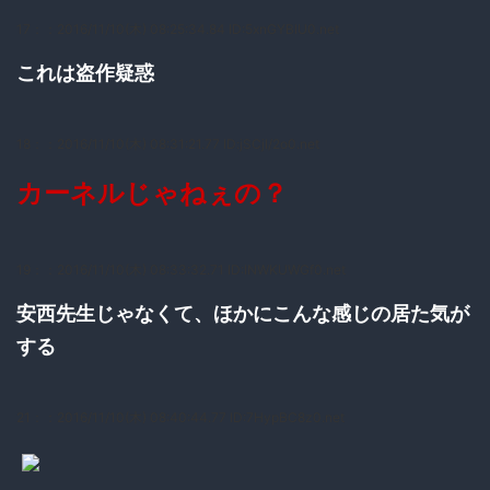
17：
：2016/11/10(木) 08:25:34.84 ID:5xnGYBlU0.net
これは盗作疑惑
18：
：2016/11/10(木) 08:31:21.77 ID:jSCjI/2o0.net
カーネルじゃねぇの？
19：
：2016/11/10(木) 08:33:32.71 ID:INWKUWGf0.net
安西先生じゃなくて、ほかにこんな感じの居た気が
する
21：
：2016/11/10(木) 08:40:44.77 ID:7HypBC8z0.net