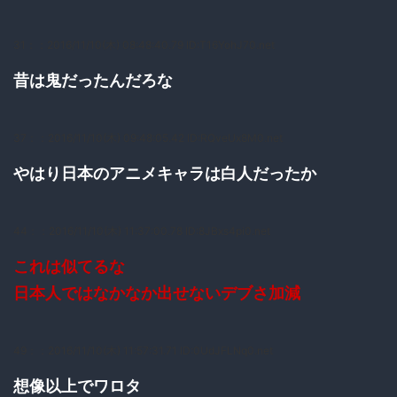
31：
：2016/11/10(木) 08:48:40.79 ID:T16YohJ70.net
昔は鬼だったんだろな
37：
：2016/11/10(木) 09:48:05.42 ID:RQveUx8M0.net
やはり日本のアニメキャラは白人だったか
44：
：2016/11/10(木) 11:37:00.78 ID:8JBxs4pi0.net
これは似てるな
日本人ではなかなか出せないデブさ加減
49：
：2016/11/10(木) 11:57:31.71 ID:0UdJFLNq0.net
想像以上でワロタ