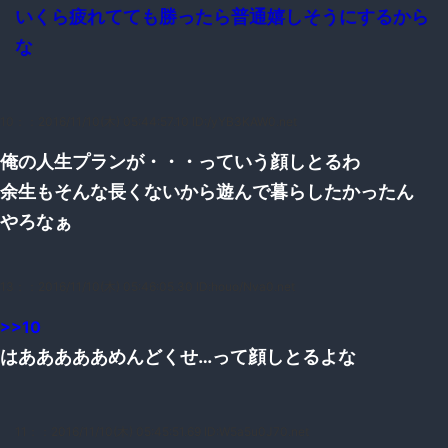
いくら疲れてても勝ったら普通嬉しそうにするから
な
10：
：2016/11/10(木) 05:44:57.10 ID:/yYB3KAW0.net
俺の人生プランが・・・っていう顔しとるわ
余生もそんな長くないから遊んで暮らしたかったん
やろなぁ
13：
：2016/11/10(木) 05:46:05.30 ID:houo/Nva0.net
>>10
はあああああめんどくせ…って顔しとるよな
11：
：2016/11/10(木) 05:45:51.69 ID:W5a5u0J70.net