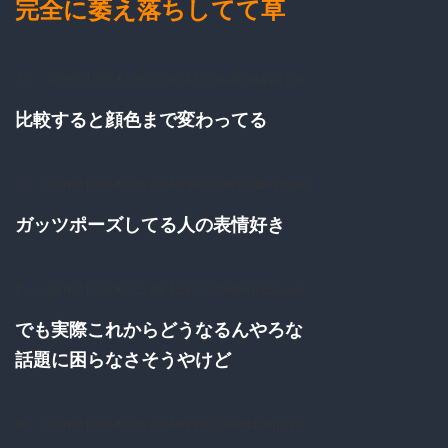
完全に萎え落ちしてて草
3：
：2016/11/10(木) 05:41:26.47 ID:q+QcdIw80.net
比較すると顔色まで変わってる
7：
：2016/11/10(木) 05:42:40.94 ID:QXZnpbFzd.net
ガッツポーズしてる人の表情好き
8：
：2016/11/10(木) 05:42:42.67 ID:PiKPkA2b0.net
でも実際これからどうなるんやろな
話題に困らなさそうやけど
9：
：2016/11/10(木) 05:42:49.88 ID:t3wXbLXlp.net