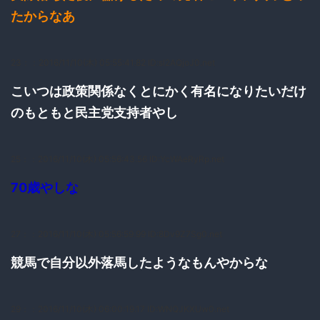
たからなあ
23：
：2016/11/10(木) 05:55:41.82 ID:sl2AQjoJ0.net
こいつは政策関係なくとにかく有名になりたいだけ
のもともと民主党支持者やし
25：
：2016/11/10(木) 05:56:43.56 ID:YcWAeRyRp.net
70歳やしな
27：
：2016/11/10(木) 05:56:59.99 ID:8Dv9Z7Sg0.net
競馬で自分以外落馬したようなもんやからな
29：
：2016/11/10(木) 06:00:19.17 ID:WNQJKXUw0.net