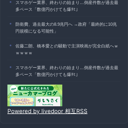
スマホゲー業界、終わりの始まり…倒産件数が過去最
多ペース「数億円かけても爆ﾀﾋ」
防衛費、過去最大の8.9兆円へ →政府「最終的に10兆
円規模になる可能性」
佐藤二朗、橋本愛との騒動で主演映画が完全白紙へｗ
ｗｗｗｗ
スマホゲー業界、終わりの始まり…倒産件数が過去最
多ペース「数億円かけても爆ﾀﾋ」
Powered by livedoor 相互RSS