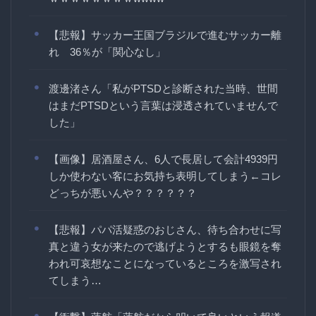
【悲報】サッカー王国ブラジルで進むサッカー離
れ 36％が「関心なし」
渡邊渚さん「私がPTSDと診断された当時、世間
はまだPTSDという言葉は浸透されていませんで
した」
【画像】居酒屋さん、6人で長居して会計4939円
しか使わない客にお気持ち表明してしまう←コレ
どっちが悪いんや？？？？？？
【悲報】パパ活疑惑のおじさん、待ち合わせに写
真と違う女が来たので逃げようとするも眼鏡を奪
われ可哀想なことになっているところを激写され
てしまう…