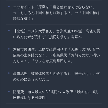
エッセイスト「原爆を二度と使わせてはならない」
⇒「もちろん中国の核も非難する？」⇒「中国の核は
綺麗な核！」
【悲報】コメ卸大手さん、営業利益83％減 高値で買
い込んだ米が売れず「損切り祭り」開幕へ
左翼市民団体、広島では通用せず「人殺しの汚い足で
広島の土を踏むな！」→広島県民「お前らの方が汚い
んじゃ！」「ワシらが広島県民じゃ」
高市総理、被爆体験者と面会するも「握手だけ」←何
のために会うんだよ…
防衛費、過去最大の8.9兆円へ →政府「最終的に10兆
円規模になる可能性」