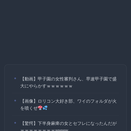
【動画】甲子園の女性審判さん、早速甲子園で盛
大にやらかすｗｗｗｗｗｗ
【画像】ロリコン大好き部、ワイのフォルダが火
を噴くぜ
【驚愕】下半身麻痺の女とセフレになったんだが
ｗｗｗｗｗｗｗｗwwww