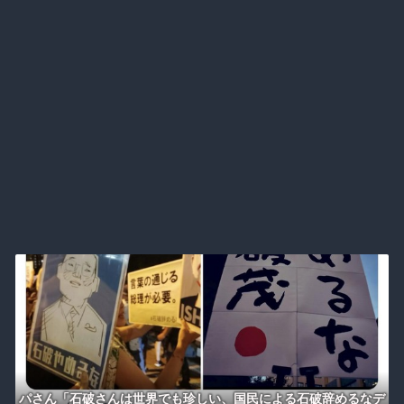
パさん「石破さんは世界でも珍しい、国民による石破辞めるなデ