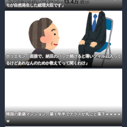
モが自然発生した総理大臣です」
ホリエモン「面接で、納豆のパック開けると薄いフィルム入って
るけどあれなんのためか教えてって聞くわけ」
韓国の新築マンション、築１年半でテラスが丸ごと落下ｗｗｗｗ
ｗ