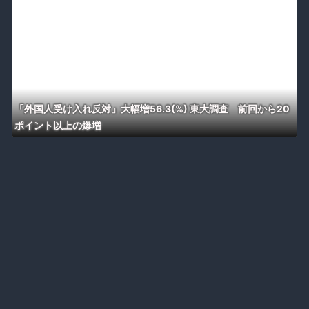
「外国人受け入れ反対」大幅増56.3(%) 東大調査 前回から20
ポイント以上の爆増