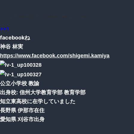
7：
：2016/11/22(火) 23:33:13.19 ID:2HVZiyh70.net
>>1
facebookね
神谷 林実
https://www.facebook.com/shigemi.kamiya
公立小学校 教諭
出身校: 信州大学教育学部 教育学部
知立東高校に在学していました
長野県 伊那市在住
愛知県 刈谷市出身