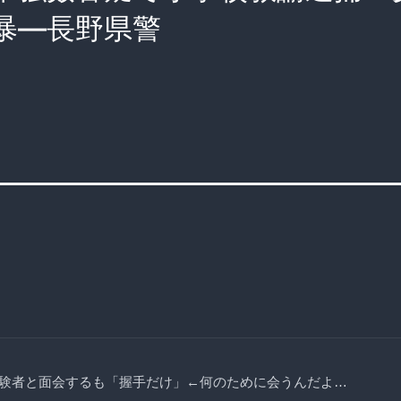
暴―長野県警
験者と面会するも「握手だけ」←何のために会うんだよ…