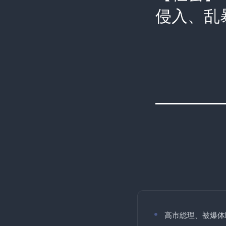
侵入、乱
高市総理、被爆体