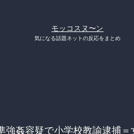
モッコスヌ〜ン
気になる話題ネットの反応をまとめ
準強姦容疑で小学校教諭逮捕＝