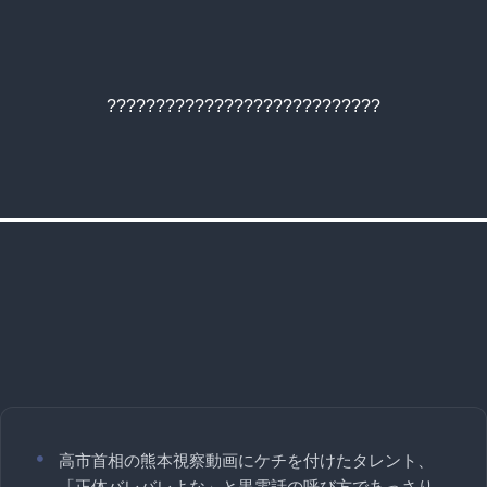
????????????????????????????
高市首相の熊本視察動画にケチを付けたタレント、
「正体バレバレよな」と黒電話の呼び方であっさり