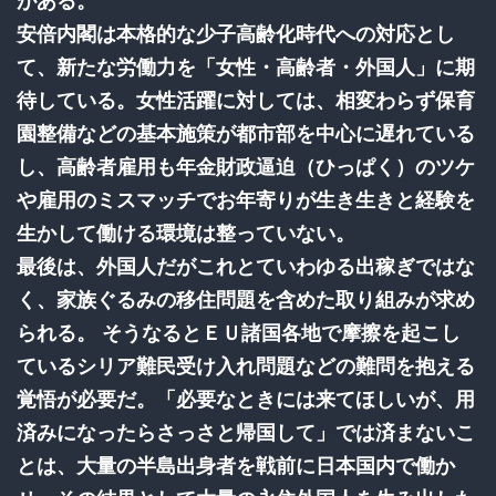
がある。
安倍内閣は本格的な少子高齢化時代への対応とし
て、新たな労働力を「女性・高齢者・外国人」に期
待している。女性活躍に対しては、相変わらず保育
園整備などの基本施策が都市部を中心に遅れている
し、高齢者雇用も年金財政逼迫（ひっぱく）のツケ
や雇用のミスマッチでお年寄りが生き生きと経験を
生かして働ける環境は整っていない。
最後は、外国人だがこれとていわゆる出稼ぎではな
く、家族ぐるみの移住問題を含めた取り組みが求め
られる。 そうなるとＥＵ諸国各地で摩擦を起こし
ているシリア難民受け入れ問題などの難問を抱える
覚悟が必要だ。「必要なときには来てほしいが、用
済みになったらさっさと帰国して」では済まないこ
とは、大量の半島出身者を戦前に日本国内で働か