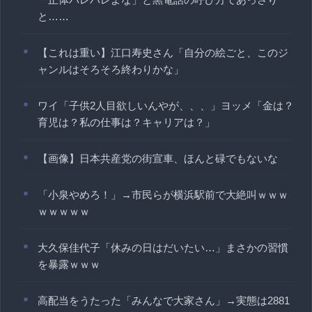
と……
【これは重い】江口寿史さん「自分の絵ごと、このジ
ャンルはそろそろ終わりかな」
ワイ「子供2人目欲しいんやが、、、」ヨッメ「金は？
育児は？私の仕事は？キャリアは？」
【画像】日本共産党の街宣車、ほんと碌でもないな
「小泉やめろ！」→市民らが横浜駅前で大絶叫ｗｗｗ
ｗｗｗｗｗ
大久保佳代子「休みの日はだいたい…」まさかの習慣
を暴露ｗｗｗ
高配当をうたった「みんなで大家さん」→実態は2881