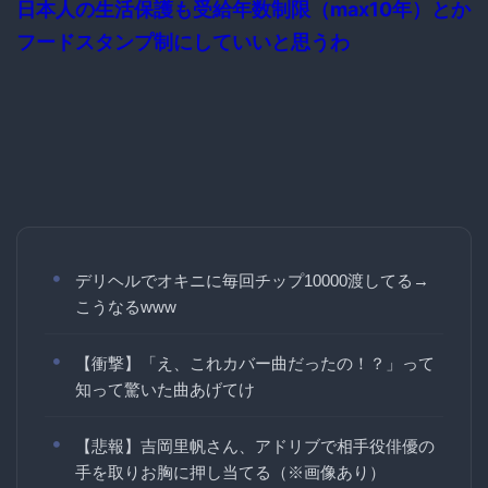
日本人の生活保護も受給年数制限（max10年）とか
フードスタンプ制にしていいと思うわ
デリヘルでオキニに毎回チップ10000渡してる→
こうなるwww
【衝撃】「え、これカバー曲だったの！？」って
知って驚いた曲あげてけ
【悲報】吉岡里帆さん、アドリブで相手役俳優の
手を取りお胸に押し当てる（※画像あり）