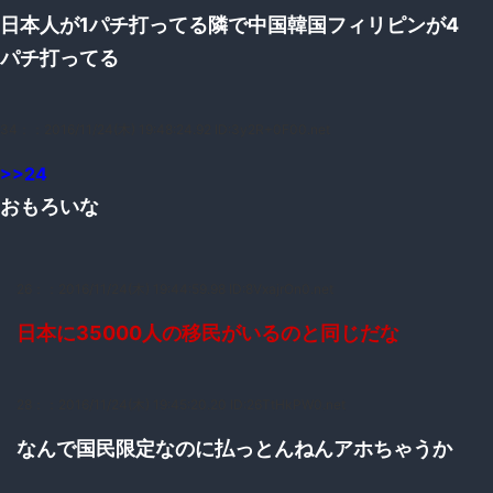
日本人が1パチ打ってる隣で中国韓国フィリピンが4
パチ打ってる
34：
：2016/11/24(木) 19:48:24.92 ID:3y2R+0F00.net
>>24
おもろいな
26：
：2016/11/24(木) 19:44:59.98 ID:8VxajrOn0.net
日本に35000人の移民がいるのと同じだな
28：
：2016/11/24(木) 19:45:20.20 ID:26TtHkPW0.net
なんで国民限定なのに払っとんねんアホちゃうか