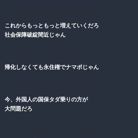
129：
：2016/11/24(木) 20:29:14.56 ID:r2sD0vT90.net
これからもっともっと増えていくだろ
社会保障破綻間近じゃん
133：
：2016/11/24(木) 20:30:00.25 ID:r2sD0vT90.net
帰化しなくても永住権でナマポじゃん
135：
：2016/11/24(木) 20:30:54.92 ID:FfkWz9QP0.net
今、外国人の国保タダ乗りの方が
大問題だろ
149：
：2016/11/24(木) 20:35:25.67 ID:r2sD0vT90.net