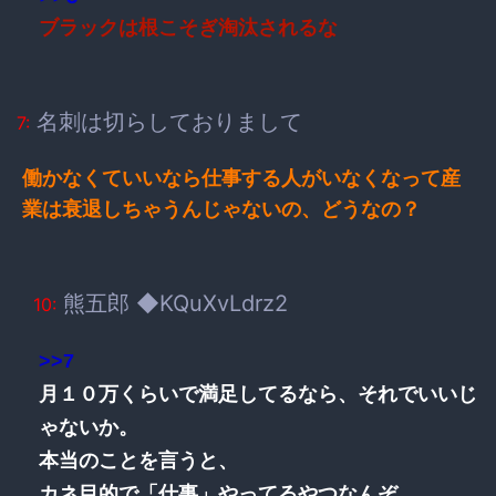
ブラックは根こそぎ淘汰されるな
名刺は切らしておりまして
7:
働かなくていいなら仕事する人がいなくなって産
業は衰退しちゃうんじゃないの、どうなの？
熊五郎 ◆KQuXvLdrz2
10:
>>7
月１０万くらいで満足してるなら、それでいいじ
ゃないか。
本当のことを言うと、
カネ目的で「仕事」やってるやつなんぞ、