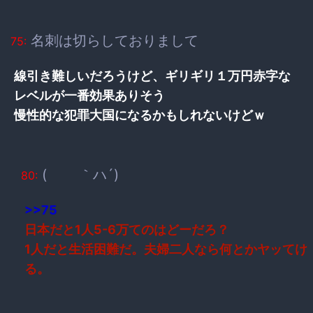
名刺は切らしておりまして
75:
線引き難しいだろうけど、ギリギリ１万円赤字な
レベルが一番効果ありそう
慢性的な犯罪大国になるかもしれないけどｗ
( ｀ハ´)
80:
>>75
日本だと1人5-6万てのはどーだろ？
1人だと生活困難だ。夫婦二人なら何とかヤッてけ
る。