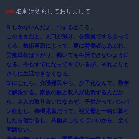
名刺は切らしておりまして
130:
BIしかないんだよ、つまるところ。
このままだと、人口が減り、公務員ですら余って
くる。技術革新によって、更に労働者はあぶれ、
労働単価は下がり、働いても生活できないように
なる。今もすでになってきているが、それよりも
さらに生活できなくなる。
BIにしたら、介護難民やら、少子化なんて、数年
で解決する。家族の数と収入が比例するんだか
ら、老人の取り合いになるぞ、子供だってバンバ
ン産むし、待機児童だって、祖父母と一緒に暮ら
したら儲かるし、共働きしなくていいから、全く
問題ない。