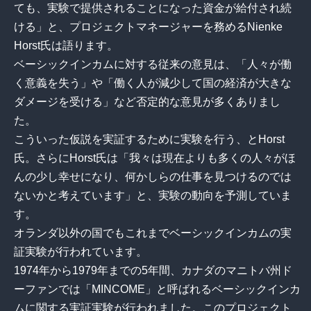
ても、実験で提供されることになった資金が給付され続
ける」と、プロジェクトマネージャーを務めるNienke
Horst氏は語ります。
ベーシックインカムに対する従来の意見は、「人々が働
く意義を失う」や「働く人が減少して国の経済が大きな
ダメージを受ける」など否定的な意見が多くありまし
た。
こういった仮説を実証するために実験を行う、とHorst
氏。さらにHorst氏は「我々は現在よりも多くの人々がほ
んの少し幸せになり、何かしらの仕事を見つけるのでは
ないかと考えています」と、実験の動向を予測していま
す。
オランダ以外の国でもこれまでベーシックインカムの実
証実験が行われています。
1974年から1979年までの5年間、カナダのマニトバ州ド
ーファンでは「MINCOME」と呼ばれるベーシックインカ
ムに関する実証実験が行われました。このプロジェクト