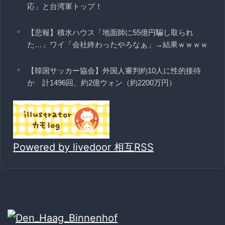
応」と台湾軍トップ！
【悲報】積水ハウス「地面師に55億円騙し取られ
た…」ワイ「会社終わったやろなぁ」→結果ｗｗｗｗ
【韓国サッカー協会】外国人審判約10人に性的接待
か 計1496回、約2億ウォン（約2200万円）
Powered by livedoor 相互RSS