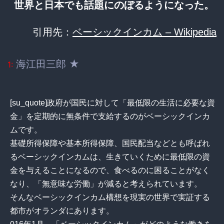
世界と日本でも話題にのぼるようになった。
引用先：
ベーシックインカム – Wikipedia
海江田三郎 ★
1:
[su_quote]政府が国民に対して「最低限の生活に必要な資
金」を定期的に無条件で支給するのがベーシックインカ
ムです。
基礎所得保障や基本所得保障、国民配当などとも呼ばれ
るベーシックインカムは、生きていくために最低限の資
金を与えることになるので、食べるのに困ることがなく
なり、「無意味な労働」が減ると考えられています。
そんなベーシックインカム構想を現実の世界で実証する
都市がオランダにあります。