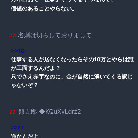
価値のあることやらない。
名刺は切らしておりまして
27:
>>10
仕事する人が居なくなったらその10万とやらは誰
が工面するんだよ？
只でさえ赤字なのに、金が自然に湧いてくる訳じ
ゃないぞ？
熊五郎 ◆KQuXvLdrz2
29:
>>27
逆なんだよ。