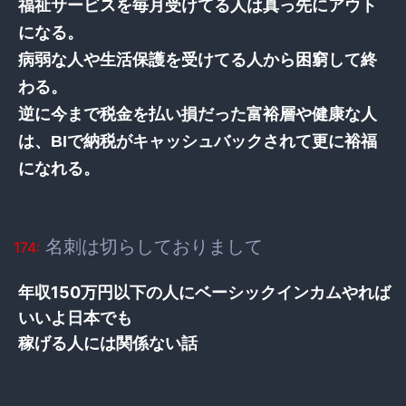
福祉サービスを毎月受けてる人は真っ先にアウト
になる。
病弱な人や生活保護を受けてる人から困窮して終
わる。
逆に今まで税金を払い損だった富裕層や健康な人
は、BIで納税がキャッシュバックされて更に裕福
になれる。
名刺は切らしておりまして
174:
年収150万円以下の人にベーシックインカムやれば
いいよ日本でも
稼げる人には関係ない話