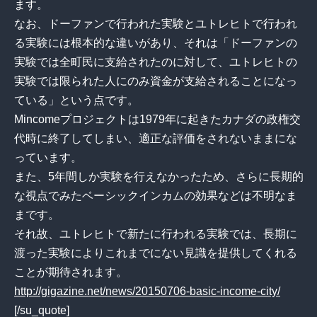
ます。
なお、ドーファンで行われた実験とユトレヒトで行われ
る実験には根本的な違いがあり、それは「ドーファンの
実験では全町民に支給されたのに対して、ユトレヒトの
実験では限られた人にのみ資金が支給されることになっ
ている」という点です。
Mincomeプロジェクトは1979年に起きたカナダの政権交
代時に終了してしまい、適正な評価をされないままにな
っています。
また、5年間しか実験を行えなかったため、さらに長期的
な視点でみたベーシックインカムの効果などは不明なま
まです。
それ故、ユトレヒトで新たに行われる実験では、長期に
渡った実験によりこれまでにない見識を提供してくれる
ことが期待されます。
http://gigazine.net/news/20150706-basic-income-city/
[/su_quote]