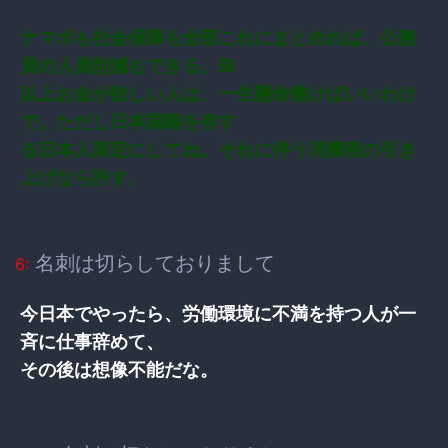
ナマポも社会保障も全部これにまとめれば、公務
員の人員削減もできる。BI
以上お金が欲しい人は、一生懸命働けばいいわけ
で。ただし日本国籍を有す
る日本人限定にしてね。それに伴う消費税の引き
上げなら許す。
名刺は切らしておりまして
6:
今日本でやったら、労働環境に不満を持つ人が一
斉に仕事辞めて、
その後は想像不能だな。