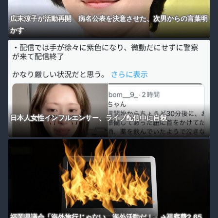
広末涼子が活動再開 病名公表を決意させた、次男からの言葉明
かす
日本人女性インフルエンサー、ライブ配信中に自殺
福岡県議会「海外旅行じゃない、海外活動だ！」→視察費2.65