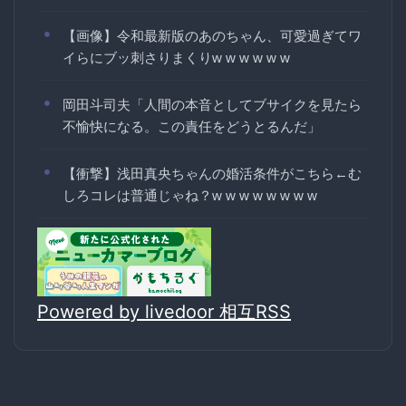
【画像】令和最新版のあのちゃん、可愛過ぎてワ
イらにブッ刺さりまくりw w w w w w
岡田斗司夫「人間の本音としてブサイクを見たら
不愉快になる。この責任をどうとるんだ」
【衝撃】浅田真央ちゃんの婚活条件がこちら←む
しろコレは普通じゃね？w w w w w w w w
Powered by livedoor 相互RSS