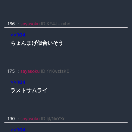
166 ：
sayasoku
ID:KF4J+kyhd
>>104
ちょんまげ似合いそう
175 ：
sayasoku
ID:rYKwzfzK0
>>104
ラストサムライ
190 ：
sayasoku
ID:Ijl/NxYXr
>>104