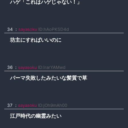
ハゲ「これはハゲじゃない！」
34 ：
sayasoku
ID:hAoPKSD4d
坊主にすればいいのに
36 ：
sayasoku
ID:lrarYAMwd
パーマ失敗したみたいな髪質で草
37 ：
sayasoku
ID:jOh9mAh00
江戸時代の幽霊みたい