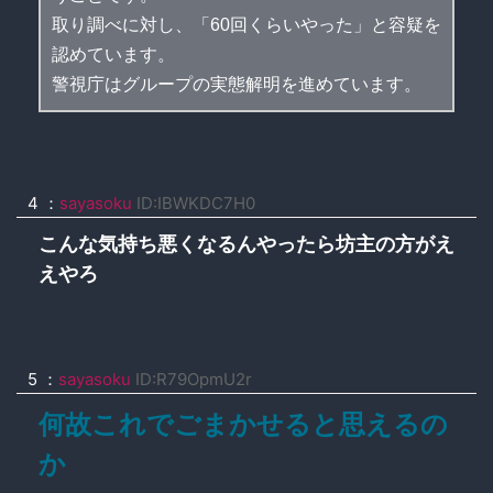
取り調べに対し、「60回くらいやった」と容疑を
認めています。
警視庁はグループの実態解明を進めています。
4 ：
sayasoku
ID:IBWKDC7H0
こんな気持ち悪くなるんやったら坊主の方がえ
えやろ
5 ：
sayasoku
ID:R79OpmU2r
何故これでごまかせると思えるの
か