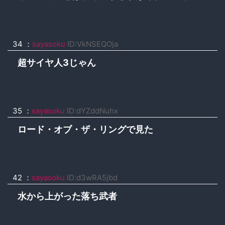
34 ：
sayasoku
ID:VkNSEQOja
超サイヤ人3じゃん
35 ：
sayasoku
ID:dYZddNuhx
ロード・オブ・ザ・リングで見た
42 ：
sayasoku
ID:d3wRA5jbd
水から上がった落ち武者