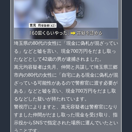
埼玉県の80代の女性に「現金に偽札が混ざってい
る」などと嘘を言い、現金700万円をだまし取っ
たなどとして42歳の男が逮捕されました。
嵩元均容疑者は先月、仲間と共謀して埼玉県三郷
市内の80代の女性に「自宅にある現金に偽札が混
ざっている可能性があるので警察官に渡す必要が
ある」などと嘘を言い、現金700万円をだまし取
るなどした疑いが持たれています。
警視庁によりますと、嵩元容疑者は警察官になり
すました仲間がだまし取った現金を受け取り、指
示役からSNSで指定された場所に運んでいたとい
うことです。