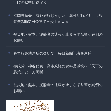
症時の状態に逆戻り
福岡県議会「海外旅行じゃない、海外活動だ！」→視
察費2.65億円公開で再炎上ｗｗｗ
被災地・熊本、泥酔者の通報が止まらず県警が異例の
お願い
暴力行為法違反の疑いで、毎日新聞記者を逮捕
参政党・神谷代表、高市政権の食料品減税を「天下の
愚策」と一刀両断
被災地・熊本、泥酔者の通報が止まらず県警が異例の
お願い