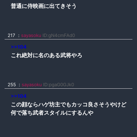
普通に侍映画に出てきそう
217 ：
sayasoku
ID:gN4cmFAd0
>>104
これ絶対に名のある武将やろ
255 ：
sayasoku
ID:pgaG0GJk0
>>104
この顔ならハゲ坊主でもカッコ良さそうやけど
何で落ち武者スタイルにするんや