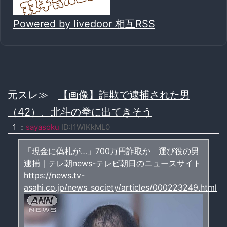
Powered by livedoor 相互RSS
元スレ≫
【画像】詐欺で逮捕された男
（42）、北斗の拳に出てきそう
1 ：
sayasoku
ID:I1WIKkML0
「現金に偽札が…」700万円詐取か 運び役の男
逮捕｜テレ朝news-テレビ朝日のニュースサイト
https://news.tv-
asahi.co.jp/news_society/articles/000223249.html