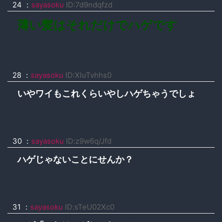
24 ：
sayasoku
ID:7d9ndqfzd
薄い髪はそれだけでハゲです
28 ：
sayasoku
ID:XluTvhhs0
いやワイもこれくらいやしハゲちゃうでしょ
30 ：
sayasoku
ID:z9w6q/Jfd
ハゲじゃないことにせんか？
31 ：
sayasoku
ID:sTeU02Xc0