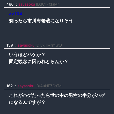
486 ：
sayasoku
ID:lC170laMr
>>104
剃ったら市川海老蔵になりそう
139 ：
sayasoku
ID:vkHMrmGt0
いうほどハゲか？
固定観念に囚われとらんか？
162 ：
sayasoku
ID:AuNE7CsTd
これがハゲだったら世の中の男性の半分がハゲ
になるんですが？