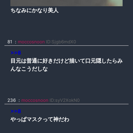
ちなみにかなり美人
81 ：
moccosnoon
ID:Sjgb6mdX0
>>8
目元は普通に好きだけど描いて口元隠したらみ
んなこうだしな
236 ：
moccosnoon
ID:syV2XokN0
>>8
やっぱマスクって神だわ