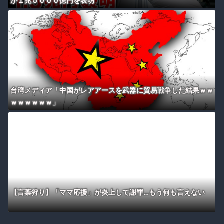
が１兆５０００億円を表明
台湾メディア「中国がレアアースを武器に貿易戦争した結果ｗｗ
ｗｗｗｗｗｗ」
【言葉狩り】「ママ応援」が炎上して謝罪…もう何も言えない