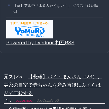
【草】アル中「水飲みたくない！」 グラス「はい転
倒」
Powered by livedoor 相互RSS
元スレ≫
【悲報】バイトまんさん（23）、
実家の自室で赤ちゃんを産み直後にふくらは
ぎで圧殺する
1 ：
moccosnoon
ID:dCszqVib0