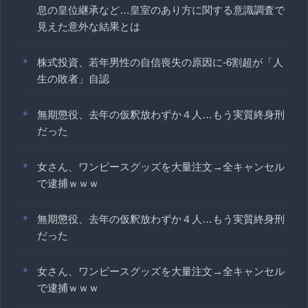
息の皇位継承など…皇室のあり方に関する意識調査で
見えた意外な結果とは
株式投資、若年男性の自信喪失の原因に-6割超が「人
生の敗者」自認
無期懲役、去年の仮釈放わずか４人…もう実質終身刑
だった
女さん、ワンピースグッズを大量注文→全キャンセル
で逮捕ｗｗｗ
無期懲役、去年の仮釈放わずか４人…もう実質終身刑
だった
女さん、ワンピースグッズを大量注文→全キャンセル
で逮捕ｗｗｗ