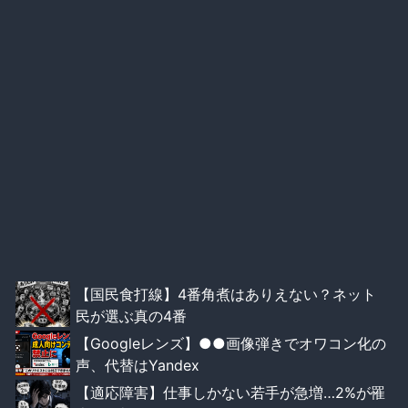
【国民食打線】4番角煮はありえない？ネット
民が選ぶ真の4番
【Googleレンズ】●●画像弾きでオワコン化の
声、代替はYandex
【適応障害】仕事しかない若手が急増…2%が罹