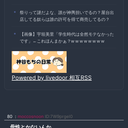
祭りって謎だよな、誰が神輿担いでるの？屋台出
店してる奴らは誰の許可を得て商売してるの？
【画像】宇垣美里「学生時代は全然モテなかった
です」←これほんまかぁ？w w w w w w w w
Powered by livedoor 相互RSS
80 ：
moccosnoon
ID:7W9prgel0
母性とかないんか