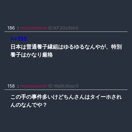
186 ：
moccosnoon
ID:KF2Gx5bh0
>>155
日本は普通養子縁組はゆるゆるなんやが、特別
養子はかなり厳格
158 ：
moccosnoon
ID:Wa9Udopr0
この手の事件多いけどちんさんはタイーホされ
んのなんでや？