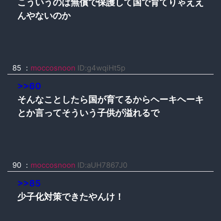
こういうのは無償で保護して国で育てりゃええ
んやないのか
85 ：
moccosnoon
ID:g4wqiHt5p
>>60
そんなことしたら国が育てるからヘーキヘーキ
とか言ってそういう子供が溢れるで
90 ：
moccosnoon
ID:aUH7867J0
>>85
少子化対策できたやんけ！