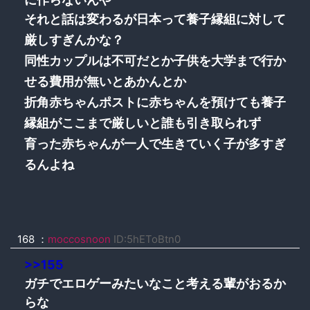
それと話は変わるが日本って養子縁組に対して
厳しすぎんかな？
同性カップルは不可だとか子供を大学まで行か
せる費用が無いとあかんとか
折角赤ちゃんポストに赤ちゃんを預けても養子
縁組がここまで厳しいと誰も引き取られず
育った赤ちゃんが一人で生きていく子が多すぎ
るんよね
168 ：
moccosnoon
ID:5hEToBtn0
>>155
ガチでエロゲーみたいなこと考える輩がおるか
らな