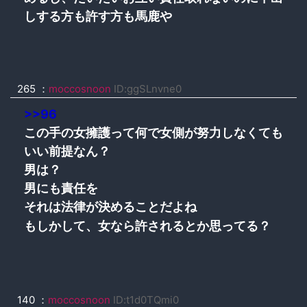
しする方も許す方も馬鹿や
265 ：
moccosnoon
ID:ggSLnvne0
>>96
この手の女擁護って何で女側が努力しなくても
いい前提なん？
男は？
男にも責任を
それは法律が決めることだよね
もしかして、女なら許されるとか思ってる？
140 ：
moccosnoon
ID:t1d0TQmi0