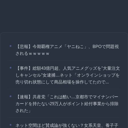
【悲報】今期覇権アニメ「ヤニねこ」、BPOで問題視
されるｗｗｗｗｗ
【事件】総額43億円超、人気アニメグッズを"大量注文
しキャンセル"女逮捕…ネット「オンラインショップを
売り切れ状態にして商品相場を操作してたので...
【速報】共産党「これは酷い…京都市でマイナンバー
カードを持たない29万人がポイント給付事業から排除
された」
ネット空間ほど賛成論が強くない？女系天皇、養子子