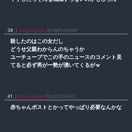
38 ：
moccosnoon
ID:4MI1V6ynM
殺したのはこの女だし
どうせ父親わからんのちゃうか
ユーチューブでこの手のニュースのコメント見
てると必ず男がー勢が湧いてくるがｗ
41 ：
moccosnoon
ID:shD1cUFe0
赤ちゃんポストとかってやっぱり必要なんかな