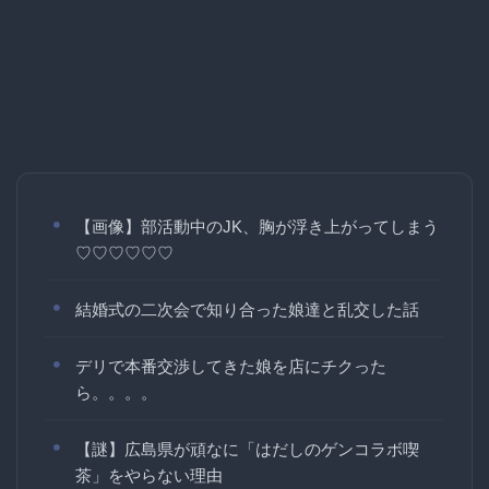
【画像】部活動中のJK、胸が浮き上がってしまう
♡♡♡♡♡♡
結婚式の二次会で知り合った娘達と乱交した話
デリで本番交渉してきた娘を店にチクった
ら。。。。
【謎】広島県が頑なに「はだしのゲンコラボ喫
茶」をやらない理由