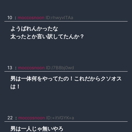
10 ：
moccosnoon
ID:rhwyvITAa
ようばれんかったな
太ったとか言い訳してたんか？
13 ：
moccosnoon
ID:/7B8bj0wd
男は一体何をやってたの！これだからクソオス
は！
22 ：
moccosnoon
ID:+itVGYK+a
男は一人じゃ無いやろ