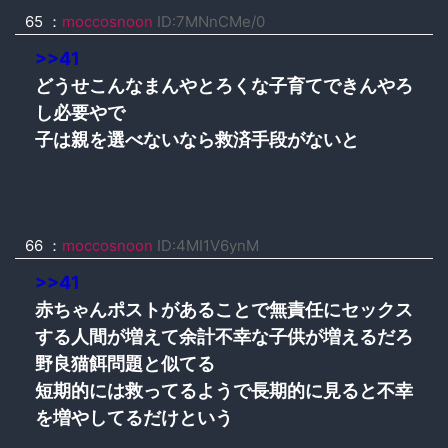
65 ：
moccosnoon
ID:7MNnCMe/0
>>41
どうせこんなまんやとろくな子育てできんやろ
し必要やで
子は親を選べないなら救済手段がないと
66 ：
moccosnoon
ID:4MI1V6ynM
>>41
赤ちゃんポストがあることで無責任にセックス
する人間が増えて余計不幸な子供が増えるだろ
野良猫餌問題と似てる
短期的には救ってるようで長期的に見ると不幸
を増やしてるだけという