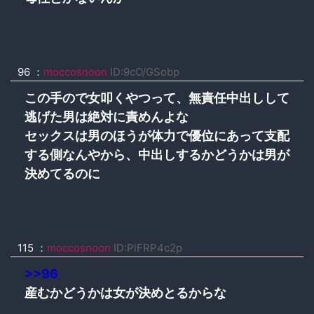
96 ：
moccosnoon
ID:9cO/GSobp
この手ので女叩くやつって、無責任中出しして
逃げた男は絶対に責めんよな
セックスは男のほうが体力で優位にあって支配
する側なんやから、中出しするかどうかは男が
決めてるのに
115 ：
moccosnoon
ID:PlFRP4c2p
>>96
産むかどうかは女が決めとるからな