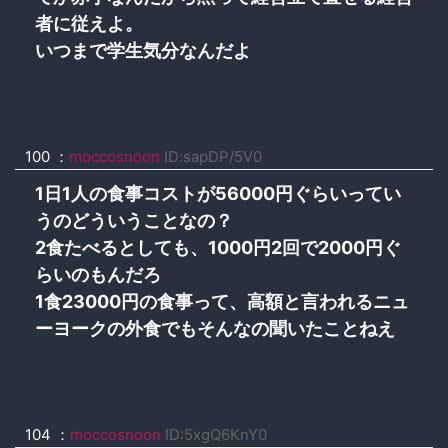
者に従えよ。
いつまで学生気分なんだよ
100
：
moccosnoon
ID:sapDP/5V0
1日1人の食事コストが56000円ぐらいってい
うのどういうことなの？
2食たべるとしても、1000円2回で2000円ぐ
らいのもんだろ
1食23000円の食事って、高額と言われるニュ
ーヨークの外食でもそんなの聞いたことねえ
104
：
moccosnoon
ID:5xgQ6KnY0