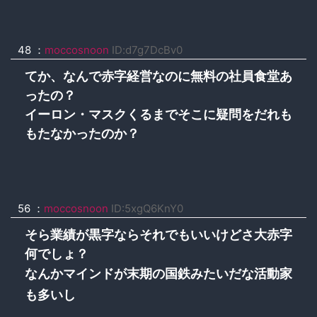
48
：
moccosnoon
ID:d7g7DcBv0
てか、なんで赤字経営なのに無料の社員食堂あ
ったの？
イーロン・マスクくるまでそこに疑問をだれも
もたなかったのか？
56
：
moccosnoon
ID:5xgQ6KnY0
そら業績が黒字ならそれでもいいけどさ大赤字
何でしょ？
なんかマインドが末期の国鉄みたいだな活動家
も多いし