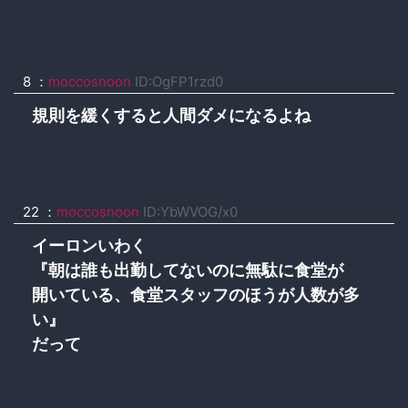
8
：
moccosnoon
ID:OgFP1rzd0
規則を緩くすると人間ダメになるよね
22
：
moccosnoon
ID:YbWVOG/x0
イーロンいわく
『朝は誰も出勤してないのに無駄に食堂が
開いている、食堂スタッフのほうが人数が多
い』
だって