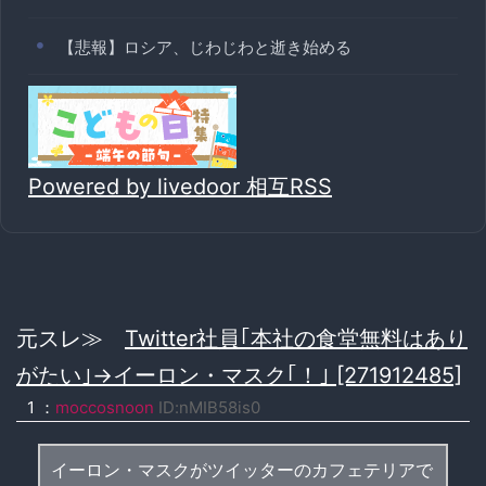
【悲報】ロシア、じわじわと逝き始める
Powered by livedoor 相互RSS
元スレ≫
Twitter社員｢本社の食堂無料はあり
がたい｣→イーロン・マスク｢！｣ [271912485]
1
：
moccosnoon
ID:nMIB58is0
イーロン・マスクがツイッターのカフェテリアで