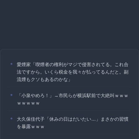
愛煙家「喫煙者の権利がマジで侵害されてる。これ合
法ですから。いくら税金を我々が払ってるんだと。副
流煙もクソもあるのかな」
「小泉やめろ！」→市民らが横浜駅前で大絶叫ｗｗｗ
ｗｗｗｗｗ
大久保佳代子「休みの日はだいたい…」まさかの習慣
を暴露ｗｗｗ