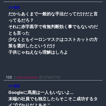
>>89
だからあくまで一般的な手法だってだけだと言
ってるだろ？
それに赤字黒字で有無判断効く事でもないのだ
とも言った
少なくともイーロンマスクはコストカットの方
策を選択したというだけ
子供じゃねえなら理解はしろよ
135
：
moccosnoon
ID:27hki77l0
>>80
Googleに馬鹿は一人もいないよ…
末端の社員でも独立したらそこそこ成功するタ
イプばかりだよあそこ