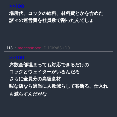
>>100
場所代、コックの給料、材料費とかを含めた
諸々の運営費を社員数で割ったんでしょ
113
：
moccosnoon
ID:1OKs83+D0
>>100
席数全部埋まっても対応できるだけの
コックとウェイターがいるんだろ
さらに全員分の高級食材
暇な店なら適当に人数減らして客断る、仕入れ
も減らすんだがな