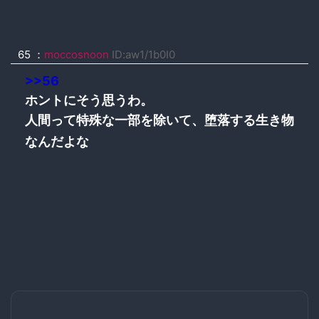
65
：
moccosnoon
ID:aw1/1b0I0
>>56
ホントにそう思うわ。
人間って特殊な一部を除いて、堕落する生き物
なんだよな