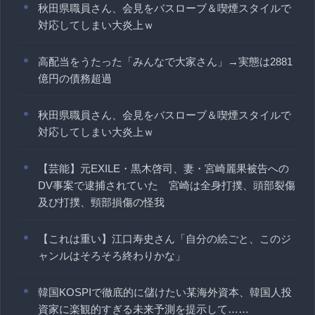
秋田県職員さん、会見をバスローブ＆喫煙スタイルで
対応してしまい大炎上ｗ
高配当をうたった「みんなで大家さん」→実態は2881
億円の債務超過
秋田県職員さん、会見をバスローブ＆喫煙スタイルで
対応してしまい大炎上ｗ
【芸能】元EXILE・黒木啓司、妻・宮崎麗果被告への
DV事案で逮捕されていた 宮崎は全身打撲、頭部裂傷
及び打撲、頸部損傷の怪我
【これは重い】江口寿史さん「自分の絵ごと、このジ
ャンルはそろそろ終わりかな」
韓国KOSPIで徹底的に儲けたい某海外資本、韓国人投
資家に楽観的すぎる未来予測を提示して……