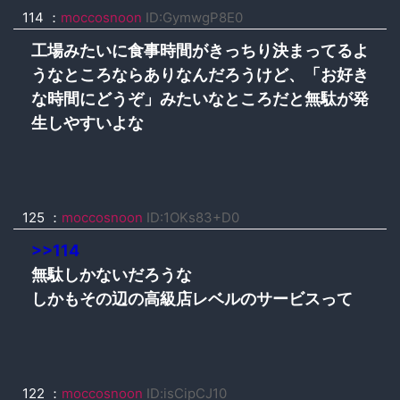
114
：
moccosnoon
ID:GymwgP8E0
工場みたいに食事時間がきっちり決まってるよ
うなところならありなんだろうけど、「お好き
な時間にどうぞ」みたいなところだと無駄が発
生しやすいよな
125
：
moccosnoon
ID:1OKs83+D0
>>114
無駄しかないだろうな
しかもその辺の高級店レベルのサービスって
122
：
moccosnoon
ID:isCipCJ10