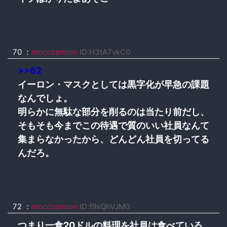
70
：
moccosnoon
ID:H3tA7vkC0
>>62
イーロン・マスクとしては黒字化が早急の課題
なんでしょ。
明らかに無駄な部分を削るのは当たり前だし、
そもそも今までこの待遇で質のいい社員なんて
集まらなかったから、どんどん社員を切ってる
んだろ。
72
：
moccosnoon
ID:f9xQhVJM0
つまり一食20ドルの料理を社員は食べている