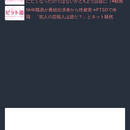
に亡くなったのではないかとX上で話題に（※動画
あり）
NHK職員が番組出演者から性被害→PTSDで休
職 「犯人の芸能人は誰だ？」とネット騒然