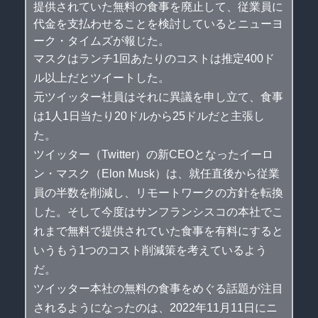
提供されていた無料の食事を廃止して、従業員に
代金を支払わせることを検討しているとニューヨ
ーク・タイムズが報じた。
マスクはランチ1回あたりのコストは推定400ド
ル以上だとツイートした。
元ツイッター社員はそれに異議を申し立て、食事
は1人1日当たり20ドルから25ドルだと主張し
た。
ツイッター（Twitter）の新CEOとなったイーロ
ン・マスク（Elon Musk）は、就任直後から従業
員の半数を削減し、リモートワークの方針を転換
した。そして今度はサンフランシスコの本社でこ
れまで無料で提供されていた食事を有料にすると
いうもう1つのコスト削減策を考えているよう
だ。
ツイッター本社の無料の食事をめぐる話題が注目
されるようになったのは、2022年11月11日にニ