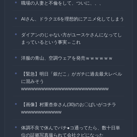
職場の人妻と不倫をして、ついに、、、
AIさん、ドラクエ6を理想的にアニメ化してしまう
ダイアンのじゃない方がユースケさんになってし
まっているという事実←これ
洋服の青山、空調ウェアを発売ｗｗｗｗｗｗ
【緊急】明日「銀だこ」がガチに過去最大レベル
に混みそう
wwwwwwwwwwwwwwwwwwwwwwwwww
【画像】村重杏奈さん(30)のお〇ぱいがコチラ
wwwwwwwwwwww
体調不良で休んでパチ●コ通ってたら、数十日単
位の証拠写真撮られて会社クビになった