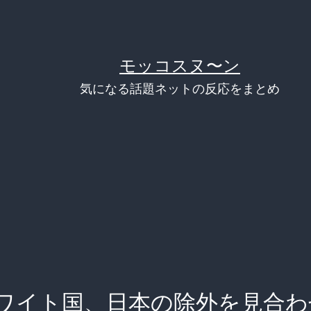
モッコスヌ〜ン
気になる話題ネットの反応をまとめ
ワイト国、日本の除外を見合わ