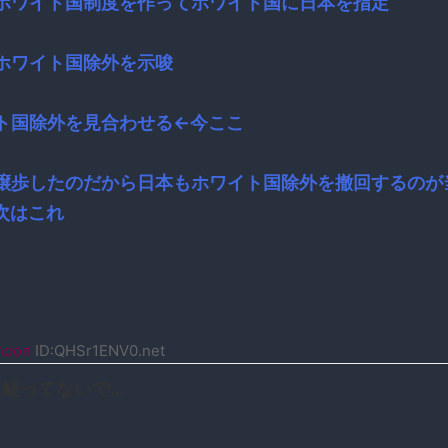
ホワイト国制度を作ってホワイト国に日本を指定
ホワイト国除外を示唆
ト国除外を見合わせる←今ここ
譲歩したのだから日本もホワイト国除外を撤回するのが
次はこれ
noon
ID:QHSr1ENV0.net
も経ってないで…