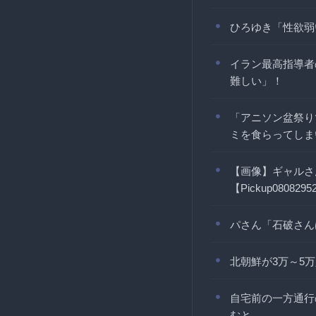
ひろゆき「性欲弱
イラン最高指導者
難しい」！
「アニソン盆祭り
ミを食らってしま
【画像】ギャルさ
【Pickup0808295
パさん「石破さん
北朝鮮が3万～5
自宅前の一方通行
むと……