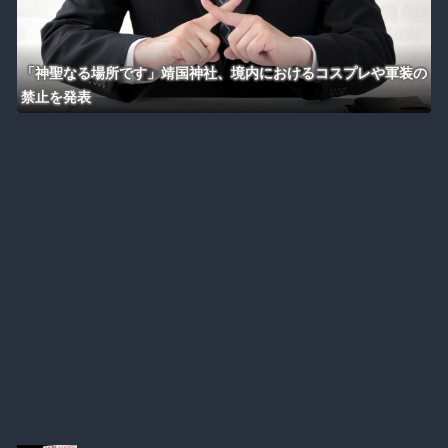
「神聖なる場所です」靖国神社、境内におけるコスプレや軍装の
禁止を発表