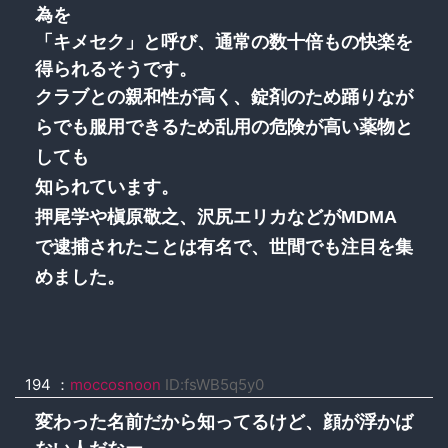
為を
「キメセク」と呼び、通常の数十倍もの快楽を
得られるそうです。
クラブとの親和性が高く、錠剤のため踊りなが
らでも服用できるため乱用の危険が高い薬物と
しても
知られています。
押尾学や槇原敬之、沢尻エリカなどがMDMA
で逮捕されたことは有名で、世間でも注目を集
めました。
194 ：
moccosnoon
ID:fsWB5q5y0
変わった名前だから知ってるけど、顔が浮かば