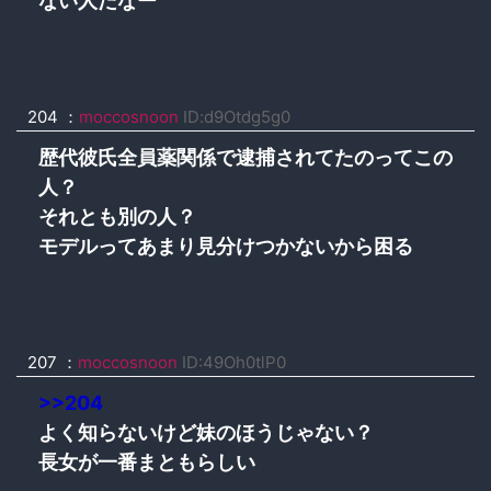
ない人だなー
204 ：
moccosnoon
ID:d9Otdg5g0
歴代彼氏全員薬関係で逮捕されてたのってこの
人？
それとも別の人？
モデルってあまり見分けつかないから困る
207 ：
moccosnoon
ID:49Oh0tlP0
>>204
よく知らないけど妹のほうじゃない？
長女が一番まともらしい