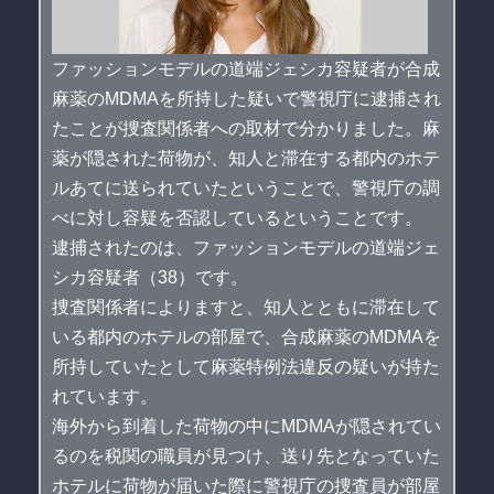
ファッションモデルの道端ジェシカ容疑者が合成
麻薬のMDMAを所持した疑いで警視庁に逮捕され
たことが捜査関係者への取材で分かりました。麻
薬が隠された荷物が、知人と滞在する都内のホテ
ルあてに送られていたということで、警視庁の調
べに対し容疑を否認しているということです。
逮捕されたのは、ファッションモデルの道端ジェ
シカ容疑者（38）です。
捜査関係者によりますと、知人とともに滞在して
いる都内のホテルの部屋で、合成麻薬のMDMAを
所持していたとして麻薬特例法違反の疑いが持た
れています。
海外から到着した荷物の中にMDMAが隠されてい
るのを税関の職員が見つけ、送り先となっていた
ホテルに荷物が届いた際に警視庁の捜査員が部屋