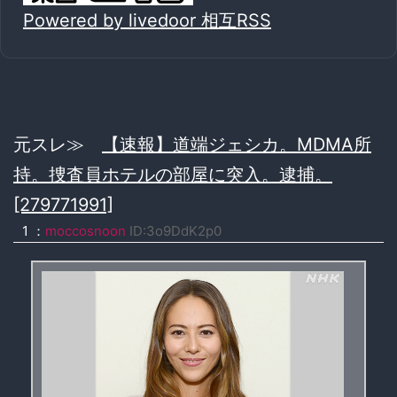
Powered by livedoor 相互RSS
元スレ≫
【速報】道端ジェシカ。MDMA所
持。捜査員ホテルの部屋に突入。逮捕。
[279771991]
1 ：
moccosnoon
ID:3o9DdK2p0