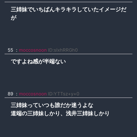
三姉妹でいちばんキラキラしていたイメージだ
が
55 ：
moccosnoon
ID:sIxhRRGh0
ですよね感が半端ない
89 ：
moccosnoon
ID:YTTsz+y+0
三姉妹っていつも誰だか迷うよな
道端の三姉妹しかり、浅井三姉妹しかり