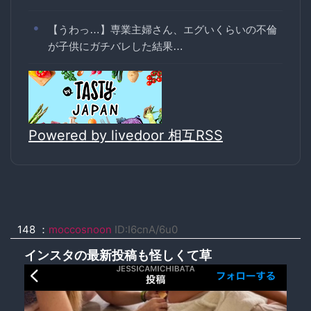
【うわっ…】専業主婦さん、エグいくらいの不倫
が子供にガチバレした結果…
Powered by livedoor 相互RSS
148 ：
moccosnoon
ID:I6cnA/6u0
インスタの最新投稿も怪しくて草