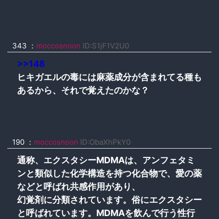
343 ：
moccosnoon
ID:S1jF1V2U0
>>148
ヒキガエルの毒には麻薬成分が含まれてる種も
あるから、それで覚えたのかな？
190 ：
moccosnoon
ID:ObaXhPkY0
通称、エクスタシーMDMAは、アンフェタミ
ンと類似した化学構造を持つ化合物で、愛の薬
などと呼ばれ共感作用があり、
幻覚剤に分類されています。俗にエクスタシー
と呼ばれています。MDMAを飲んで行う性行