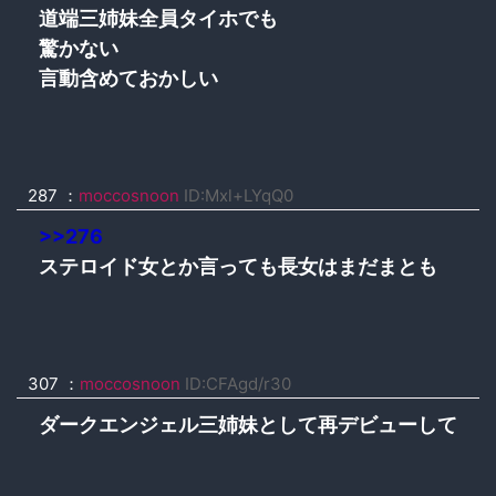
道端三姉妹全員タイホでも
驚かない
言動含めておかしい
287 ：
moccosnoon
ID:Mxl+LYqQ0
>>276
ステロイド女とか言っても長女はまだまとも
307 ：
moccosnoon
ID:CFAgd/r30
ダークエンジェル三姉妹として再デビューして