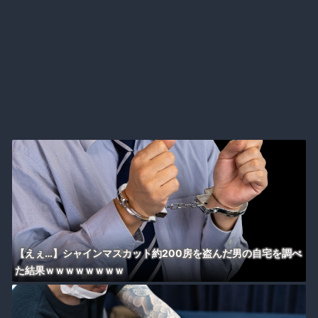
【えぇ…】シャインマスカット約200房を盗んだ男の自宅を調べ
た結果ｗｗｗｗｗｗｗｗ