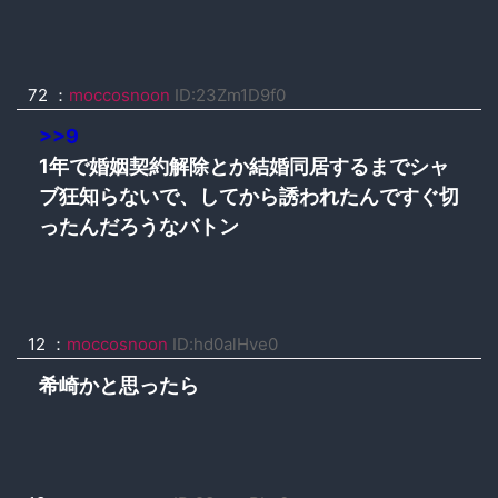
72 ：
moccosnoon
ID:23Zm1D9f0
>>9
1年で婚姻契約解除とか結婚同居するまでシャ
ブ狂知らないで、してから誘われたんですぐ切
ったんだろうなバトン
12 ：
moccosnoon
ID:hd0alHve0
希崎かと思ったら