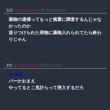
322 ：
moccosnoon
ID:0IhznWZH0
薬物の逮捕ってもっと慎重に調査するんじゃな
かったのか
送りつけられた荷物に薬物入れられてたら終わ
りじゃん
351 ：
moccosnoon
ID:lCTZ//Ie0
>>322
パーかおまえ
やってるとこ見計らって突入するだろ