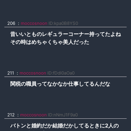
206 ：
moccosnoon
ID:kpa0B8YS0
昔いいとものレギュラーコーナー持ってたよね
その時はめちゃくちゃ美人だった
211 ：
moccosnoon
ID:fDdI0aOa0
関税の職員ってなかなか仕事してるんだな
212 ：
moccosnoon
ID:nNmJ1F9a0
バトンと婚約だか結婚だかしてるときに2人の