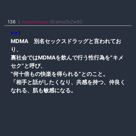
136 ：
moccosnoon
ID:emu0sZw80
>>1
MDMA 別名セックスドラッグと言われてお
り、
裏社会ではMDMAを飲んで行う性行為を”キメ
セク”と呼び、
“何十倍もの快楽を得られる”とのこと。
「相手と話がしたくなり、共感を持つ、仲良く
なれる、肌も敏感になる。