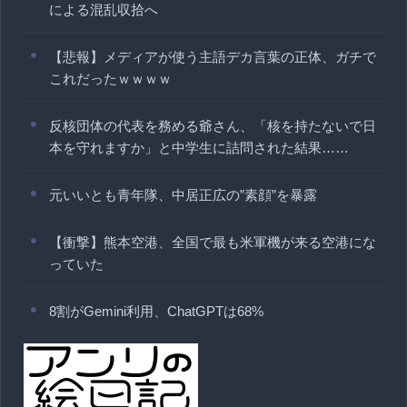
による混乱収拾へ
【悲報】メディアが使う主語デカ言葉の正体、ガチで
これだったｗｗｗｗ
反核団体の代表を務める爺さん、「核を持たないで日
本を守れますか」と中学生に詰問された結果……
元いいとも青年隊、中居正広の”素顔”を暴露
【衝撃】熊本空港、全国で最も米軍機が来る空港にな
っていた
8割がGemini利用、ChatGPTは68%