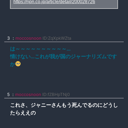
https://npn.co.jp/article/detail/200028726
3 ：
moccosnoon
ID:ZqXpkWZta
は～～～～～～～～～～…
情けない…これが我が国のジャーナリズムです
か
5 ：
moccosnoon
ID:fZBHpTNj0
これさ、ジャニーさんもう死んでるのにどうし
たらええの