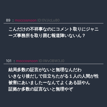
89 ：
moccosnoon
ID:0VJicLu80
こんだけの不祥事なのにコメント取りにジャニ
ーズ事務所を取り囲む報道陣いないん？
101 ：
moccosnoon
ID:IWvOBW3J0
結局多数の証言がないと無理なんだわ
いきなり後だしで目立ちたがる１人の人間が性
被害にあいましたーなんてよくある話やん
証拠か多数の証言ないと無理やぞ