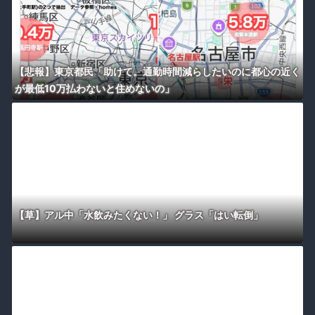
【悲報】東京都民「助けて。通勤時間減らしたいのに都心の近く
が最低10万払わないと住めないの」
【草】アル中「水飲みたくない！」 グラス「はい転倒」