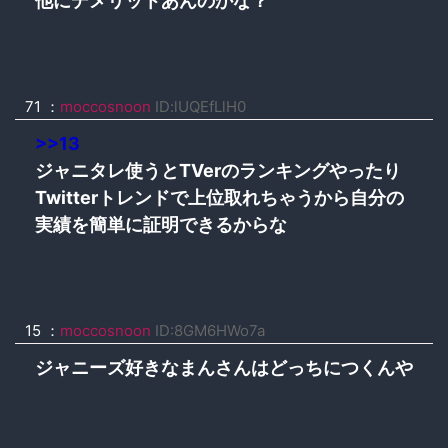
他にデメリットあんのかな？
71 ：
moccosnoon
ID:lUQEfLlH0
>>13
ジャニタレ使うとTVerのランキングやったり
Twitterトレンドで上位取れちゃうから自分の
実績を簡単に証明できるからな
15 ：
moccosnoon
ID:8GM6HWo7a
ジャニーズ好きなまんさんはどっちにつくんや