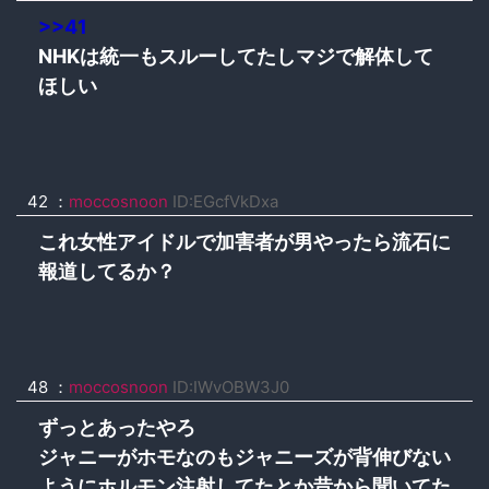
>>41
NHKは統一もスルーしてたしマジで解体して
ほしい
42 ：
moccosnoon
ID:EGcfVkDxa
これ女性アイドルで加害者が男やったら流石に
報道してるか？
48 ：
moccosnoon
ID:IWvOBW3J0
ずっとあったやろ
ジャニーがホモなのもジャニーズが背伸びない
ようにホルモン注射してたとか昔から聞いてた