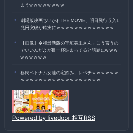
まうw w w w w w w w
劇場版映画ちいかわTHE MOVIE、明日興行収入1
兆円突破が確実にｗｗｗｗｗｗｗｗｗｗｗｗｗ
【画像】令和最新版の宇垣美里さん←こう言うの
でいいんだよが目一杯詰まってると話題にw w w
w w w w w w
移民ベトナム女達の宅飲み、レベチｗｗｗｗｗｗ
ｗｗｗｗｗｗｗｗｗｗｗｗｗｗｗｗｗｗ
Powered by livedoor 相互RSS