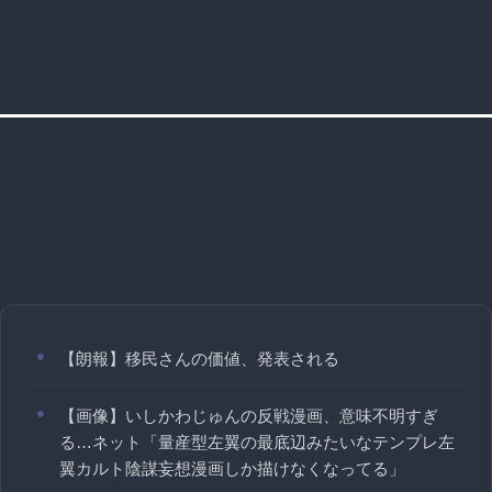
【朗報】移民さんの価値、発表される
【画像】いしかわじゅんの反戦漫画、意味不明すぎ
る…ネット「量産型左翼の最底辺みたいなテンプレ左
翼カルト陰謀妄想漫画しか描けなくなってる」