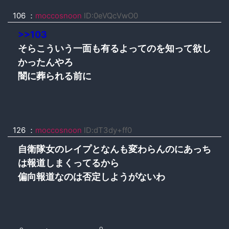
106 ：
moccosnoon
ID:0eVQcVwO0
>>103
そらこういう一面も有るよってのを知って欲し
かったんやろ
闇に葬られる前に
126 ：
moccosnoon
ID:dT3dy+ff0
自衛隊女のレイプとなんも変わらんのにあっち
は報道しまくってるから
偏向報道なのは否定しようがないわ