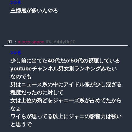
>>8
主婦層が多いんやろ
91 ：
moccosnoon
ID:JA44yUg10
>>8
少し前に出てた40代だか50代の視聴している
youtubeチャンネル男女別ランキングみたい
なのでも
男はニュース系の中にアイドル系が少し混ざる
程度だったのに対して
女は上位の殆どをジャニーズ系が占めてたから
なぁ
ワイらが思ってる以上にジャニの影響力は強い
と思うで