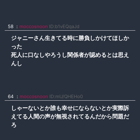
58 ：
moccosnoon
ID:b1vEQqaJd
ジャニーさん生きてる時に勝負しかけてほしか
った
死人に口なしやろうし関係者が認めるとは思え
んし
64 ：
moccosnoon
ID:mU/QHEHo0
しゃーないとか誰も幸せにならないとか実際訴
えてる人間の声が無視されてるんだから問題だ
ろ