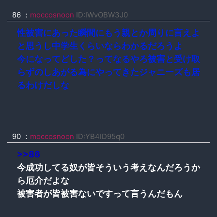
86 ：
moccosnoon
ID:IWvOBW3J0
性被害にあった瞬間にもう親とか周りに言えよ
と思うし中学生くらいならわかるだろうよ
今になってどした？ってなるやろ被害と受け取
らずのしあがる為にやってきたジャニーズも居
るわけだしな
90 ：
moccosnoon
ID:YB4ID95q0
>>86
今成功してる奴が皆そういう考えなんだろうか
ら厄介だよな
被害者が皆被害ないですって言うんだもん