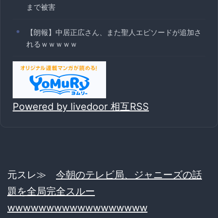
まで被害
【朗報】中居正広さん、また聖人エピソードが追加さ
れるｗｗｗｗｗ
Powered by livedoor 相互RSS
元スレ≫
今朝のテレビ局、ジャニーズの話
題を全局完全スルー
wwwwwwwwwwwwwwwwww