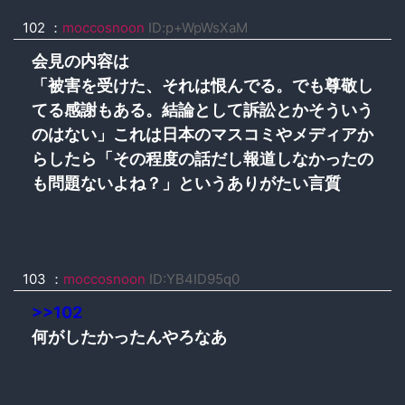
102 ：
moccosnoon
ID:p+WpWsXaM
会見の内容は
「被害を受けた、それは恨んでる。でも尊敬し
てる感謝もある。結論として訴訟とかそういう
のはない」これは日本のマスコミやメディアか
らしたら「その程度の話だし報道しなかったの
も問題ないよね？」というありがたい言質
103 ：
moccosnoon
ID:YB4ID95q0
>>102
何がしたかったんやろなあ