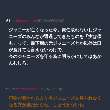
51 ：
moccosnoon
ID:IWvOBW3J0
ジャニーが亡くなった今、責任取れないしジャ
ニーズのみんなが通過してきたものを「実は僕
も」って、最下層の元ジャニーズとか以外は口
が裂けても言えないわけで、
今のジャニーズを守る為に明らかにしてはあか
んむしろ。
55 ：
moccosnoon
ID:YB4ID95q0
犯罪が暴かれるより今ジャニーズを見られなく
なる方が嫌だからね、しょうがないね