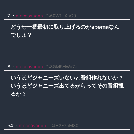
7 ：
moccosnoon
ID:60W1+XhG0
どうせ一番最初に取り上げるのがabemaなん
でしょ？
8 ：
moccosnoon
ID:8GM6HWo7a
いうほどジャニーズいないと番組作れないか？
いうほどジャニーズ出てるからってその番組観
るか？
54 ：
moccosnoon
ID:JH2EznM80