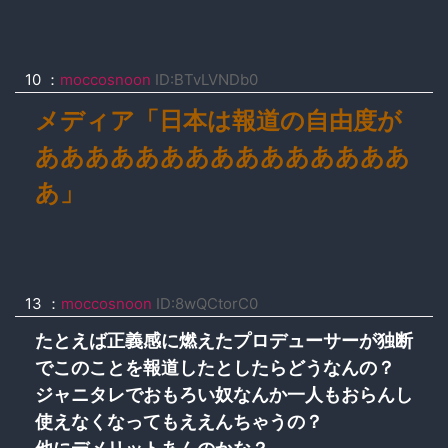
10 ：
moccosnoon
ID:BTvLVNDb0
メディア「日本は報道の自由度が
あああああああああああああああ
あ」
13 ：
moccosnoon
ID:8wQCtorC0
たとえば正義感に燃えたプロデューサーが独断
でこのことを報道したとしたらどうなんの？
ジャニタレでおもろい奴なんか一人もおらんし
使えなくなってもええんちゃうの？