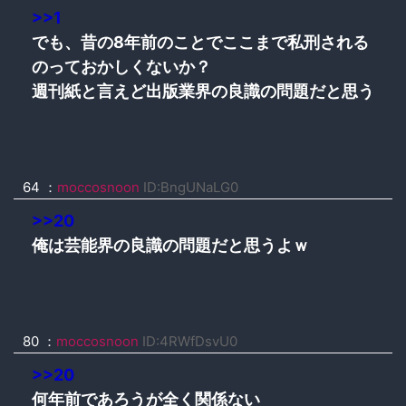
>>1
でも、昔の8年前のことでここまで私刑される
のっておかしくないか？
週刊紙と言えど出版業界の良識の問題だと思う
64 ：
moccosnoon
ID:BngUNaLG0
>>20
俺は芸能界の良識の問題だと思うよｗ
80 ：
moccosnoon
ID:4RWfDsvU0
>>20
何年前であろうが全く関係ない