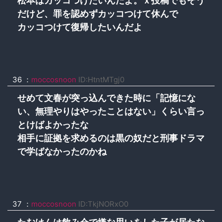
松本はカッコつけたいんだよ。ｘ投稿でもそう
だけど、罪を認めずカッコつけて休んで
カッコつけて復帰したいんだよ
36 ：
moccosnoon
ID:HtntMTgj0
せめて文春が突っ込んできた時に「記憶にな
い、無理やりはやったことはない」くらい言っ
とけばよかったな
相手に証拠を求めるのは黒の奴だと刑事ドラマ
で学ばなかったのかね
37 ：
moccosnoon
ID:TkjNORxO0