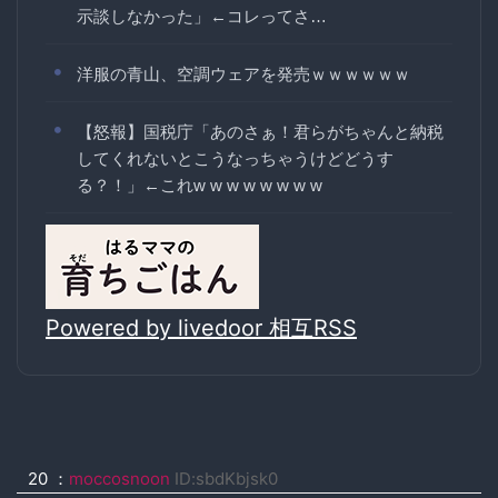
示談しなかった」←コレってさ…
洋服の青山、空調ウェアを発売ｗｗｗｗｗｗ
【怒報】国税庁「あのさぁ！君らがちゃんと納税
してくれないとこうなっちゃうけどどうす
る？！」←これw w w w w w w w
Powered by livedoor 相互RSS
20 ：
moccosnoon
ID:sbdKbjsk0