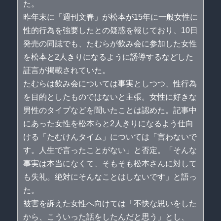
た。
昨年末に「週刊文春」が松本が15年に一般女性に
性的行為を強要したとの疑惑を報じており、10日
発売の同誌でも、たむらが飲み会に参加した女性
を松本と2人きりになるように誘導するなどした
証言が掲載されていた。
たむらは飲み会については事実としつつ、性行為
を目的としたものではないと主張。女性に好きな
男性のタイプなどを聞いたことは認めた。記事中
にあった女性を松本らと2人きりになるよう仕向
ける「たむけんタイム」については「言わないで
す。人生で言ったことがない」と否定。「そんな
事実は本当になくて、そもそも松本さんに対して
も失礼。絶対にそんなことはしないです」と語っ
た。
被害を訴えた女性へ向けては「不快な思いをした
から、こういった話をしたんだと思う」とし、