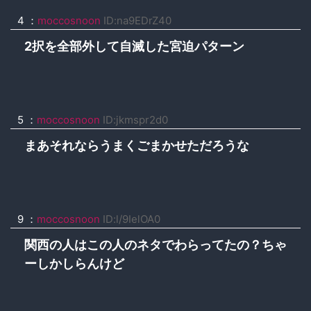
4 ：
moccosnoon
ID:na9EDrZ40
2択を全部外して自滅した宮迫パターン
5 ：
moccosnoon
ID:jkmspr2d0
まあそれならうまくごまかせただろうな
9 ：
moccosnoon
ID:l/9IelOA0
関西の人はこの人のネタでわらってたの？ちゃ
ーしかしらんけど