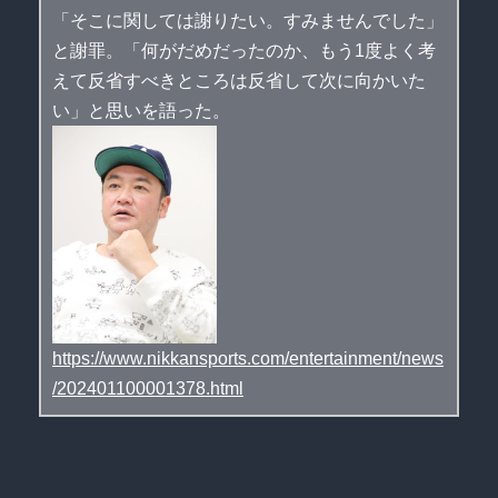
「そこに関しては謝りたい。すみませんでした」
と謝罪。「何がだめだったのか、もう1度よく考
えて反省すべきところは反省して次に向かいた
い」と思いを語った。
https://www.nikkansports.com/entertainment/news
/202401100001378.html