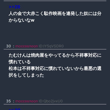
>>28
人の金で大赤こく駄作映画を連発した奴には分
からないなw
30 ：
moccosnoon
ID:lY5qVSDR0
たむけんは焼肉屋をやってるから不祥事対応に
慣れている
松本は不祥事対応に慣れていないから最悪の選
択をしてしまった
35 ：
moccosnoon
ID:Qbo2jvxU0