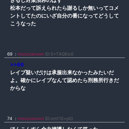
きるし対策済みのはず
松本だって訴えられたら謝るしか無いってコメ
ントしてたのにいざ自分の番になってどうして
こうなった
69 ：
moccosnoon
ID:5+TXQEIc0
>>66
レイプ疑いだけは承服出来なかったみたいだ
よ。確かにレイプなんて認めたら刑務所行きだ
からな
74 ：
moccosnoon
ID:nm11S+pl0