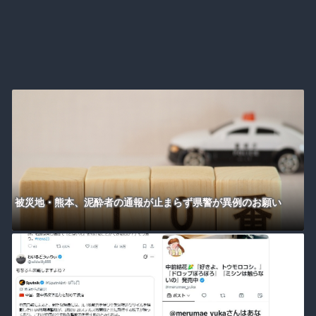
被災地・熊本、泥酔者の通報が止まらず県警が異例のお願い