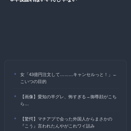
女「43億円注文して………キャンセルっと！」←
こいつの目的
【画像】愛知の半グレ、怖すぎる→御尊顔がこち
ら…
【驚愕】マチアプで会った外国人からまさかの
『こう』言われたんやがこれワイ詰み