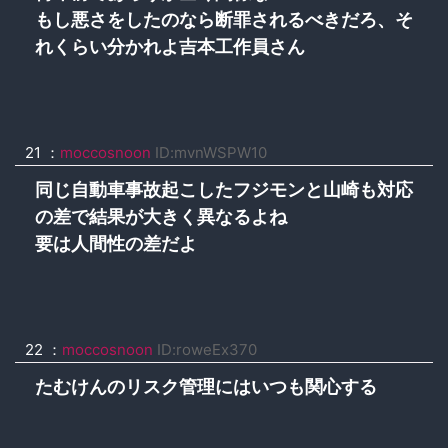
もし悪さをしたのなら断罪されるべきだろ、そ
れくらい分かれよ吉本工作員さん
21 ：
moccosnoon
ID:mvnWSPW10
同じ自動車事故起こしたフジモンと山崎も対応
の差で結果が大きく異なるよね
要は人間性の差だよ
22 ：
moccosnoon
ID:roweEx370
たむけんのリスク管理にはいつも関心する