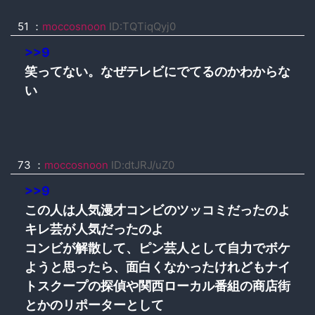
51 ：
moccosnoon
ID:TQTiqQyj0
>>9
笑ってない。なぜテレビにでてるのかわからな
い
73 ：
moccosnoon
ID:dtJRJ/uZ0
>>9
この人は人気漫才コンビのツッコミだったのよ
キレ芸が人気だったのよ
コンビが解散して、ピン芸人として自力でボケ
ようと思ったら、面白くなかったけれどもナイ
トスクープの探偵や関西ローカル番組の商店街
とかのリポーターとして