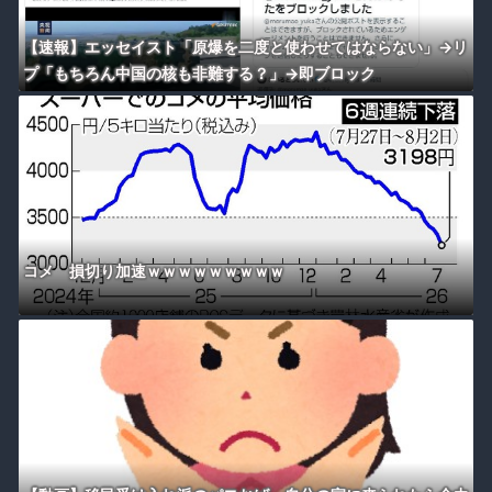
【速報】エッセイスト「原爆を二度と使わせてはならない」→リ
プ「もちろん中国の核も非難する？」→即ブロック
コメ 損切り加速ｗｗｗｗｗｗｗｗｗ