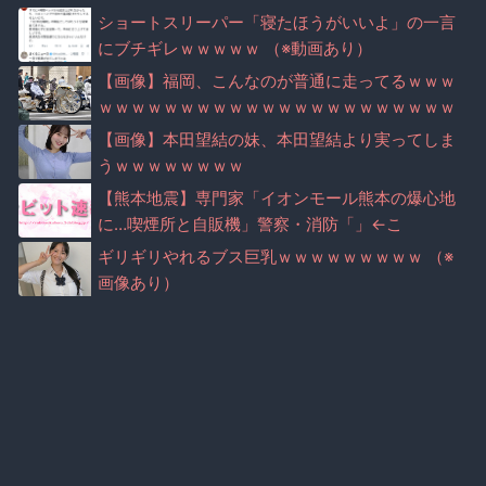
ショートスリーパー「寝たほうがいいよ」の一言
にブチギレｗｗｗｗｗ （※動画あり）
【画像】福岡、こんなのが普通に走ってるｗｗｗ
ｗｗｗｗｗｗｗｗｗｗｗｗｗｗｗｗｗｗｗｗｗｗ
ｗｗｗｗｗｗｗｗｗｗｗｗｗｗｗ
【画像】本田望結の妹、本田望結より実ってしま
うｗｗｗｗｗｗｗｗ
【熊本地震】専門家「イオンモール熊本の爆心地
に…喫煙所と自販機」警察・消防「」←こ
れ・・・
ギリギリやれるブス巨乳ｗｗｗｗｗｗｗｗｗ （※
画像あり）