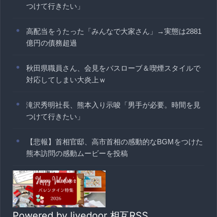
つけて行きたい」
高配当をうたった「みんなで大家さん」→実態は2881
億円の債務超過
秋田県職員さん、会見をバスローブ＆喫煙スタイルで
対応してしまい大炎上ｗ
滝沢秀明社長、熊本入り示唆「男手が必要。時間を見
つけて行きたい」
【悲報】首相官邸、高市首相の感動的なBGMをつけた
熊本訪問の感動ムービーを投稿
Powered by livedoor 相互RSS