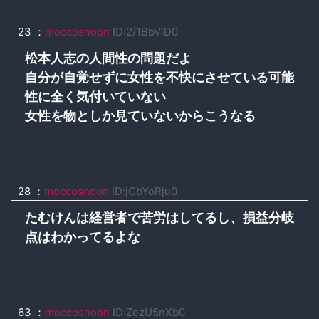
23 ：
moccosnoon
ID:2/1BbVlD0
松本人志の人間性の問題だよ
自分が自覚せずに女性を不快にさせている可能
性に全く気付いていない
女性を物としか見ていないからこうなる
28 ：
moccosnoon
ID:jCbYoRju0
たむけんは経営者で苦労はしてるし、損益分岐
点はわかってるよな
63 ：
moccosnoon
ID:ZezU5nXb0