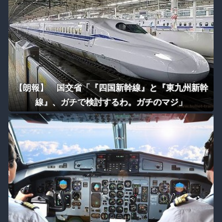
【朗報】 国交省「『四国新幹線』と『東九州新幹
線』、ガチで検討するわ。ガチのマジ」