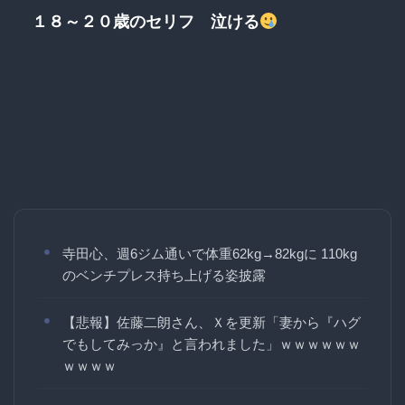
１８～２０歳のセリフ 泣ける
寺田心、週6ジム通いで体重62kg→82kgに 110kg
のベンチプレス持ち上げる姿披露
【悲報】佐藤二朗さん、Ｘを更新「妻から『ハグ
でもしてみっか』と言われました」ｗｗｗｗｗｗ
ｗｗｗｗ