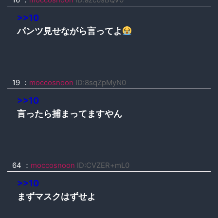
>>10
パンツ見せながら言ってよ
19 ：
moccosnoon
ID:8sqZpMyN0
>>10
言ったら捕まってますやん
64 ：
moccosnoon
ID:CVZER+mL0
>>10
まずマスクはずせよ