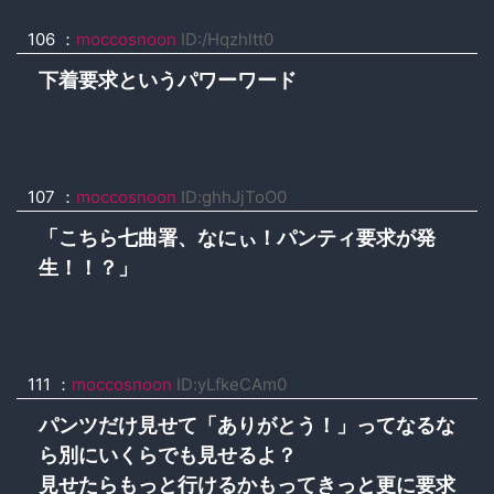
106 ：
moccosnoon
ID:/Hqzhltt0
下着要求というパワーワード
107 ：
moccosnoon
ID:ghhJjToO0
「こちら七曲署、なにぃ！パンティ要求が発
生！！？」
111 ：
moccosnoon
ID:yLfkeCAm0
パンツだけ見せて「ありがとう！」ってなるな
ら別にいくらでも見せるよ？
見せたらもっと行けるかもってきっと更に要求