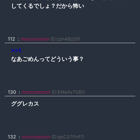
してくるでしょ？だから怖い
112 ：
moccosnoon
ID:cpnA8zj50
>>1
なあごめんってどういう事？
130 ：
moccosnoon
ID:EMa4s7GB0
ググレカス
132 ：
moccosnoon
ID:qeC37PnF0