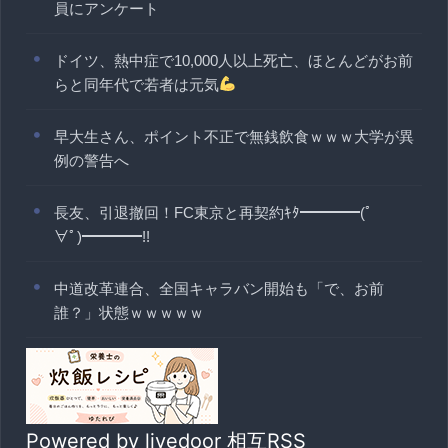
員にアンケート
ドイツ、熱中症で10,000人以上死亡、ほとんどがお前
らと同年代で若者は元気
早大生さん、ポイント不正で無銭飲食ｗｗｗ大学が異
例の警告へ
長友、引退撤回！FC東京と再契約ｷﾀ━━━━(ﾟ
∀ﾟ)━━━━!!
中道改革連合、全国キャラバン開始も「で、お前
誰？」状態ｗｗｗｗｗ
Powered by livedoor 相互RSS