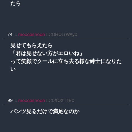
たら
74 ：
moccosnoon
ID:OHOLrWAy0
見せてもらえたら
「君は見せない方がエロいね」
って笑顔でクールに立ち去る様な紳士になりた
い
99 ：
moccosnoon
ID:0/fOXT1B0
パンツ見るだけで満足なのか