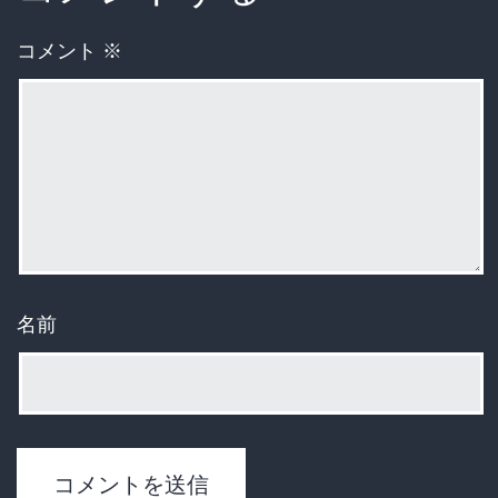
コメント
※
名前