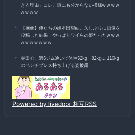
きる理由←コレ、誰にも分からない模様w w w w
w w w w
【画像】俺たちの姫本田望結、久しぶりに画像を
投稿した結果→やっぱりワイらの姫だったw w w
w w w w w w w
寺田心、週6ジム通いで体重62kg→82kgに 110kg
のベンチプレス持ち上げる姿披露
Powered by livedoor 相互RSS