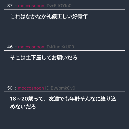
37 ：
moccosnoon
ID:+6jfGYlo0
これはなかなか礼儀正しい好青年
46 ：
moccosnoon
ID:KiugcXU00
そこは土下座してお願いだろ
50 ：
moccosnoon
ID:Bw/bmkOv0
18～20歳って、友達でも年齢そんなに絞り込
めないだろ