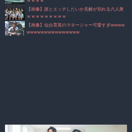
ｗｗｗｗ
【画像】誰とエッチしたいか見解が別れる六人衆
ｗｗｗｗｗｗｗｗｗ
【画像】仙台育英のマネージャー可愛すぎwwww
wwwwwwwwwwwwwww