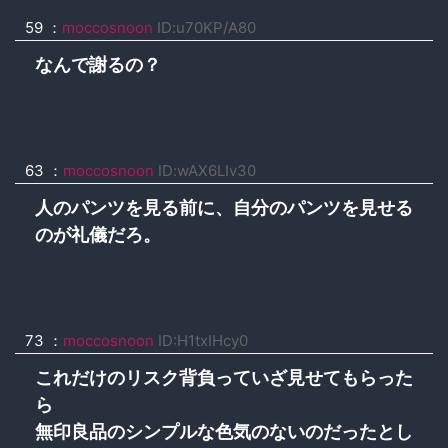
59 ：
moccosnoon
ID:u70KP/A80
なんで謝るの？
63 ：
moccosnoon
ID:wAX6LIv30
人のパンツを見る前に、自分のパンツを見せる
のが礼儀だろ。
73 ：
moccosnoon
ID:H1txIHcy0
これだけのリスク背負っていざ見せてもらった
ら
無印良品のシンプルな色気のないのだったとし