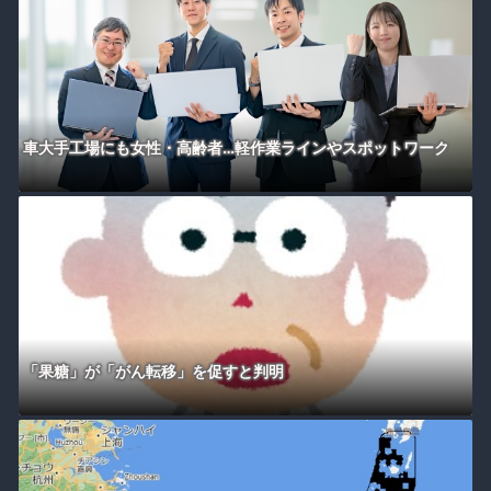
車大手工場にも女性・高齢者…軽作業ラインやスポットワーク
「果糖」が「がん転移」を促すと判明