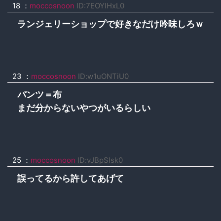
18 ：
moccosnoon
ID:7EOYlHxL0
ランジェリーショップで好きなだけ吟味しろｗ
23 ：
moccosnoon
ID:w1uONTiU0
パンツ＝布
まだ分からないやつがいるらしい
25 ：
moccosnoon
ID:vJBpSlsk0
誤ってるから許してあげて