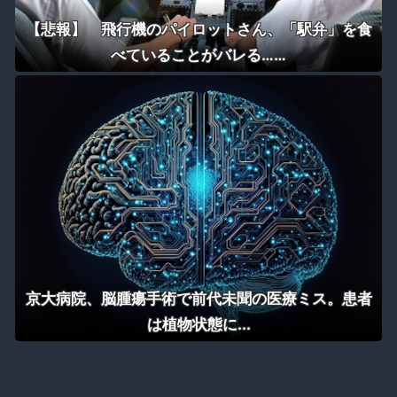
【悲報】 飛行機のパイロットさん、「駅弁」を食
べていることがバレる……
京大病院、脳腫瘍手術で前代未聞の医療ミス。患者
は植物状態に...