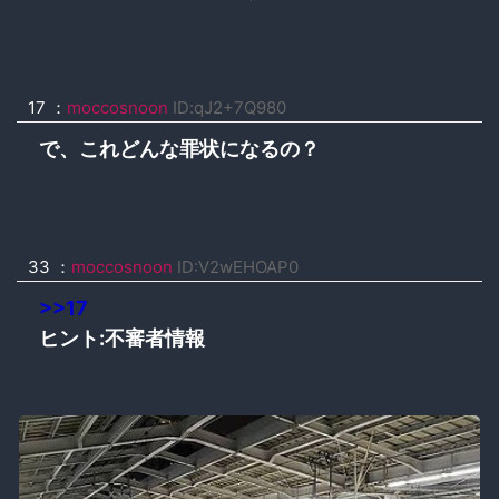
17 ：
moccosnoon
ID:qJ2+7Q980
で、これどんな罪状になるの？
33 ：
moccosnoon
ID:V2wEHOAP0
>>17
ヒント:不審者情報