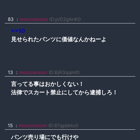
83 ：
moccosnoon
ID:p/D2gAnK0
>>10
見せられたパンツに価値なんかねーよ
13 ：
moccosnoon
ID:BjR3qqmt0
言ってる事はおかしくない！
法律でスカート禁止にしてから逮捕しろ！
15 ：
moccosnoon
ID:87qpbbtu0
パンツ売り場にでも行けや