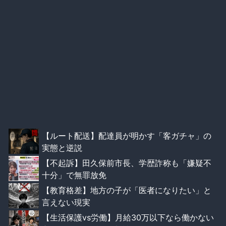
【ルート配送】配達員が明かす「客ガチャ」の
実態と逆説
【不起訴】田久保前市長、学歴詐称も「嫌疑不
十分」で無罪放免
【教育格差】地方の子が「医者になりたい」と
言えない現実
【生活保護vs労働】月給30万以下なら働かない