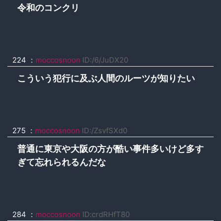
令和のコンクリ
224 ：
moccosnoon
ID:/6/JuDX20
こういう犯行に及ぶ人間のルーツが知りたい
275 ：
moccosnoon
ID:/ZsvfSXd0
普通に東京や大阪の方が酷い事件多いけど多す
ぎて忘れられるんだな
284 ：
moccosnoon
ID:crdRHfT80