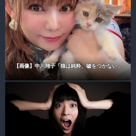
【画像】中川翔子「猫は純粋、嘘をつかない」