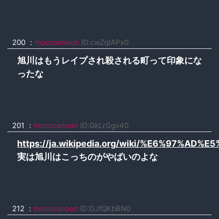
200 ：
moccosnoon
ID:cwZqlAPx0
旭川はもうレイプされ殺される町って印象にな
ったな
201 ：
moccosnoon
ID:GkLrGgv40
https://ja.wikipedia.org/wiki/%E6%
実は旭川はこっちのがやばいのよな
212 ：
moccosnoon
ID:DJfQKbBN0