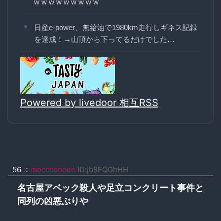
w w w w w w w w w
日産e-power、無給油で1980km走行しギネス記録
を達成！→山頂から下ってるだけでした…
Powered by livedoor 相互RSS
56 ：
moccosnoon
ID:jb8FQGhHH
名古屋アベック殺人や足立コンクリート事件と
同列の凶悪ぶりや