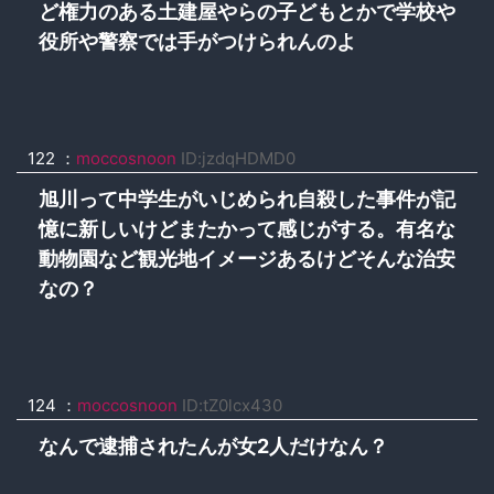
ど権力のある土建屋やらの子どもとかで学校や
役所や警察では手がつけられんのよ
122 ：
moccosnoon
ID:jzdqHDMD0
旭川って中学生がいじめられ自殺した事件が記
憶に新しいけどまたかって感じがする。有名な
動物園など観光地イメージあるけどそんな治安
なの？
124 ：
moccosnoon
ID:tZ0lcx430
なんで逮捕されたんが女2人だけなん？