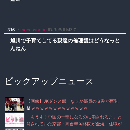
316 ：
moccosnoon
ID:Rc6dLMZi0
旭川で子育てしてる親達の倫理観はどうなっと
んねん
ピックアップニュース
【画像】JKダンス部、なぜか部員の８割が巨乳
ｗｗｗｗｗｗｗｗｗｗｗｗｗ
「もうすぐ中国の一部になるのに消されるよ」と
脅されていた京都・高台寺岡林院が全焼 住職が