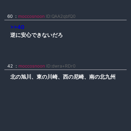
60 ：
moccosnoon
ID:QAA2qbfQ0
>>40
逆に安心できないだろ
42 ：
moccosnoon
ID:dwra+RDr0
北の旭川、東の川崎、西の尼崎、南の北九州