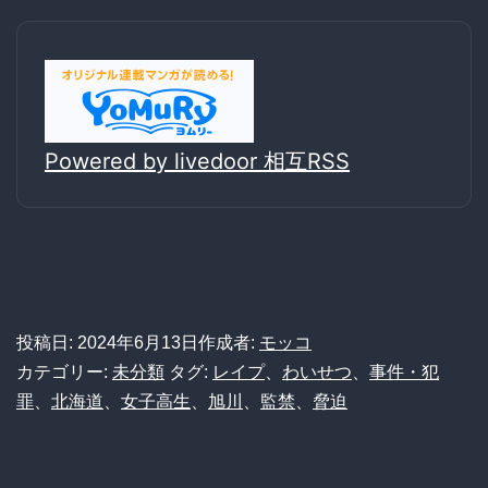
Powered by livedoor 相互RSS
投稿日:
2024年6月13日
作成者:
モッコ
カテゴリー:
未分類
タグ:
レイプ
、
わいせつ
、
事件・犯
罪
、
北海道
、
女子高生
、
旭川
、
監禁
、
脅迫