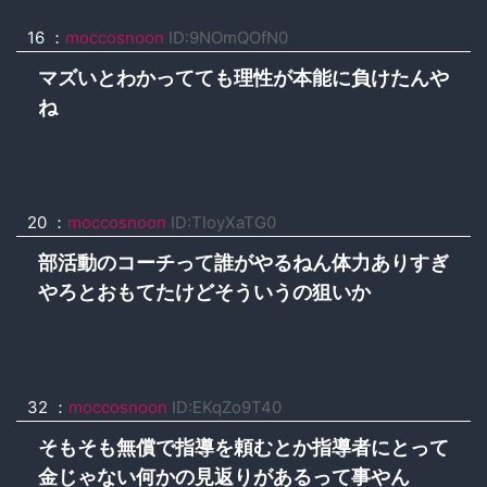
16 ：
moccosnoon
ID:9NOmQOfN0
マズいとわかってても理性が本能に負けたんや
ね
20 ：
moccosnoon
ID:TIoyXaTG0
部活動のコーチって誰がやるねん体力ありすぎ
やろとおもてたけどそういうの狙いか
32 ：
moccosnoon
ID:EKqZo9T40
そもそも無償で指導を頼むとか指導者にとって
金じゃない何かの見返りがあるって事やん