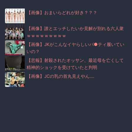
【画像】おまいらどれが好き？？？
【画像】誰とエッチしたいか見解が別れる六人衆
ｗｗｗｗｗｗｗｗｗ
【画像】JKがこんなイヤらしいパ●ティ履いてい
いの？
【悲報】射殺されたオッサン、最近母を亡くして
精神的ショックを受けていたと判明
【画像】JCの乳の首丸見えやん....