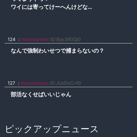
ワイには寄ってけーへんけどな…
124 ：
moccosnoon
ID:8yp38OQj0
なんで強制わいせつで捕まらないの？
127 ：
moccosnoon
ID:JUsDsC+f0
部活なくせばいいじゃん
ピックアップニュース