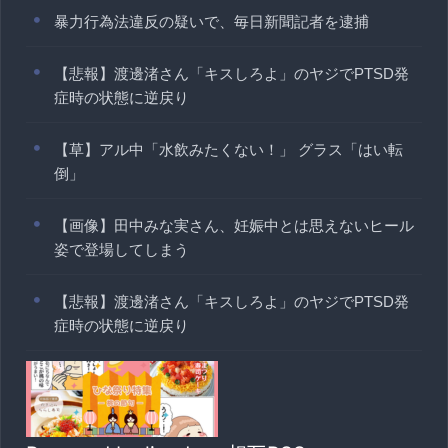
暴力行為法違反の疑いで、毎日新聞記者を逮捕
【悲報】渡邊渚さん「キスしろよ」のヤジでPTSD発
症時の状態に逆戻り
【草】アル中「水飲みたくない！」 グラス「はい転
倒」
【画像】田中みな実さん、妊娠中とは思えないヒール
姿で登場してしまう
【悲報】渡邊渚さん「キスしろよ」のヤジでPTSD発
症時の状態に逆戻り