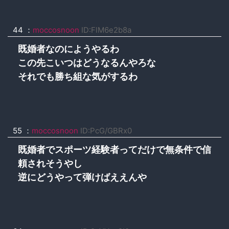
44 ：
moccosnoon
ID:FlM6e2b8a
既婚者なのにようやるわ
この先こいつはどうなるんやろな
それでも勝ち組な気がするわ
55 ：
moccosnoon
ID:PcG/GBRx0
既婚者でスポーツ経験者ってだけで無条件で信
頼されそうやし
逆にどうやって弾けばええんや