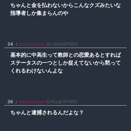
ちゃんと金を払わないからこんなクズみたいな
指導者しか集まらんのや
34 ：
moccosnoon
ID:vDhySPGD0
基本的に中高生って教師との恋愛あるとすれば
ステータスの一つとしか捉えてないから黙って
くれるわけないんよな
36 ：
moccosnoon
ID:KuqEVFOK0
ちゃんと逮捕されるんだよな？