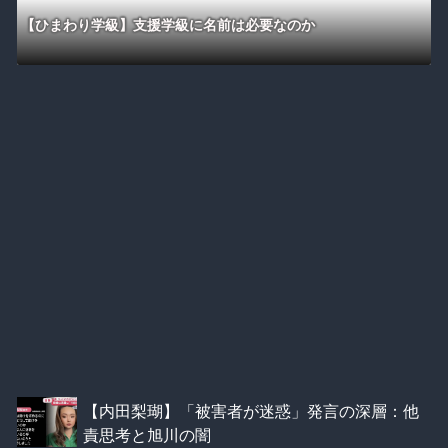
【ひまわり学級】支援学級に名前は必要なのか
【内田梨瑚】「被害者が迷惑」発言の深層：他
責思考と旭川の闇