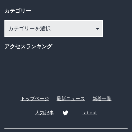
イ
カテゴリー
ブ
カ
テ
ゴ
アクセスランキング
リ
ー
トップページ
最新ニュース
新着一覧
人気記事
about
twitter