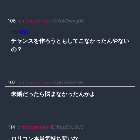
106 ：
moccosnoon
ID:YoKOwyg00
>>105
チャンスを作ろうともしてこなかったんやない
の？
107 ：
moccosnoon
ID:pCRFAANi0
未婚だったら悩まなかったんかよ
114 ：
moccosnoon
ID:RupEoUGv0
ロリコン本当気持ち悪いな