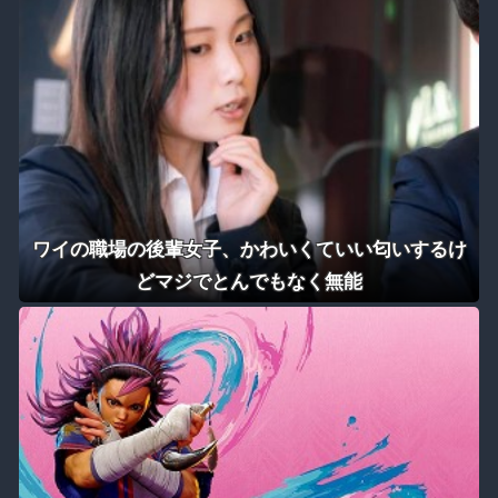
ワイの職場の後輩女子、かわいくていい匂いするけ
どマジでとんでもなく無能