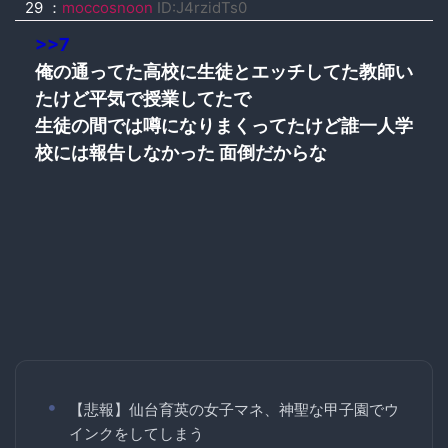
29 ：
moccosnoon
ID:J4rzidTs0
>>7
俺の通ってた高校に生徒とエッチしてた教師い
たけど平気で授業してたで
生徒の間では噂になりまくってたけど誰一人学
校には報告しなかった 面倒だからな
【悲報】仙台育英の女子マネ、神聖な甲子園でウ
インクをしてしまう