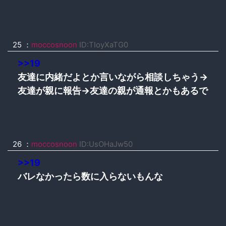
25 ：
moccosnoon
ID:TIoyXaTG0
>>19
友達に内緒だよとか言いながら相談しちゃう→
友達が親に報告→友達の親が通報とかもあるで
26 ：
moccosnoon
ID:UsOHaJw50
>>19
バレなかったら数に入らないもんな