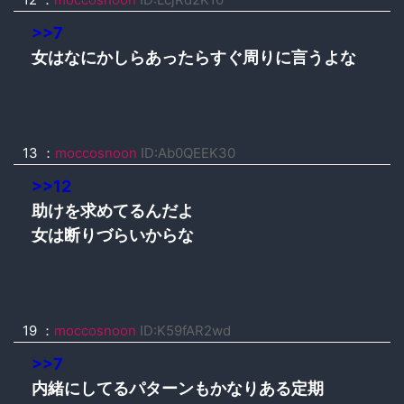
>>7
女はなにかしらあったらすぐ周りに言うよな
13 ：
moccosnoon
ID:Ab0QEEK30
>>12
助けを求めてるんだよ
女は断りづらいからな
19 ：
moccosnoon
ID:K59fAR2wd
>>7
内緒にしてるパターンもかなりある定期