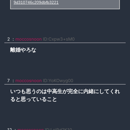
9d310746c209dbfb3221
2 ：
moccosnoon
ID:Cxpw3+sM0
離婚やろな
7 ：
moccosnoon
ID:YoKOwyg00
いつも思うのは中高生が完全に内緒にしてくれ
ると思っていること
12 ：
moccosnoon
ID:LcjRd2K10