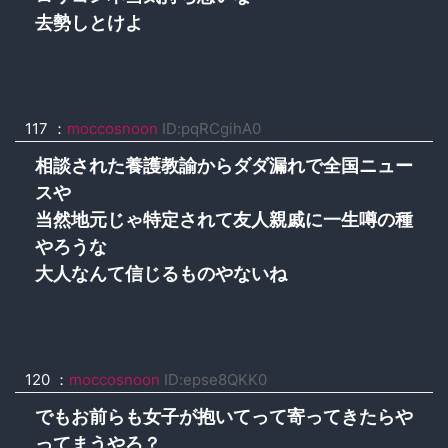
去勢しとけよ
117 ：
moccosnoon
ID:pqRCgihA0
相談された養護教諭からダダ漏れで全国ニュー
スや
当然地元じゃ特定されて友人親戚に一生噂の種
やろうな
大人なんて信じるものやないね
120 ：
moccosnoon
ID:epse8QKK0
でもお前らも女子が抱いてって寄ってきたらや
ってまうやろ？