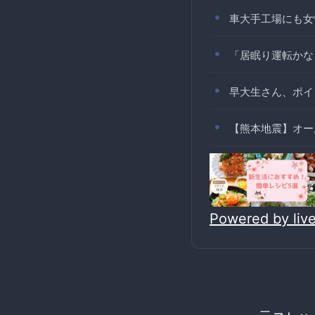
車大手工場にも女
「居眠り運転かな
早大生さん、ポイ
【熊本地震】オー
Powered by li