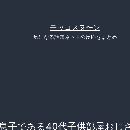
モッコスヌ〜ン
気になる話題ネットの反応をまとめ
、息子である40代子供部屋おじ