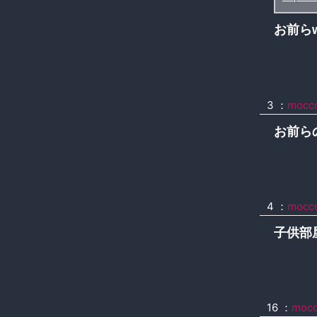
お前ら
3 ：
mocc
お前ら
4 ：
mocc
子供部
16 ：
moc