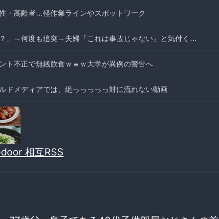
性・高齢者…軽作業ラインやスポットワーク
？」→何度も追突→夫婦「これは事故じゃない」と気付く…
ント不正で無銭飲食ｗｗｗ大学が異例の警告へ
ルドメディアでは、絶っっっっっ対に流れない動画
vedoor 相互RSS