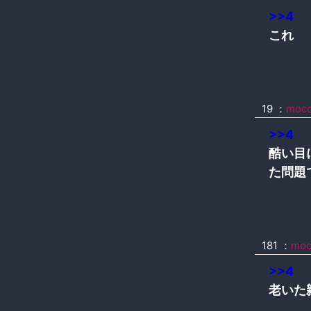
>>4
これ
19 ：
moc
>>4
酷い目
た問題
181 ：
moc
>>4
老いた